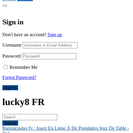
Sign in
Don't have an account?
Sign up
Username
Password
Remember Me
Forgot Password?
Sign In
lucky8 FR
Submit
Banzaicasino Fr : Jouez En Ligne À De Populaires Jeux De Table -