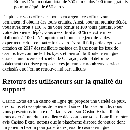
Bonus D’un montant total de 350 euros plus 100 tours gratuits
pour un dépôt de 650 euros.
En plus de vous offrir des bonus en argent, ces offres vous
permettent d’obtenir des tours gratuits. Ainsi, pour un premier dépôt,
vous avez droit à 100 % de votre bonus et 100 tours gratuits. Pour
votre deuxième dépôt, vous avez droit à 50 % de votre mise
plafonnée à 100 €. N’importe quel joueur de jeux de tables
expérimenté doit connaître le Casino Extra. Il fait partie depuis sa
création en 2017 des meilleurs casinos en ligne pour les jeux de
casinos live comme le Blackjack et bien sûr la Roulette en ligne.
Grâce à une licence officielle de Curaçao, cette plateforme
totalement sécurisée propose à ces joueurs de nombreux services
exclusifs que l’on ne retrouve nul part ailleurs.
Retours des utilisateurs sur la qualité du
support
Casino Extra est un casino en ligne qui propose une variété de jeux,
des bonus et des options de paiement sûres. Dans cet article, nous
vous présentons tout ce qu’il faut savoir sur Casino Extra afin de
vous aider à prendre la meilleure décision pour vous. Pour finir notre
avis Casino Extra, notons que la plateforme dispose de tout ce dont
un joueur a besoin pour jouer à des jeux de casino en ligne.