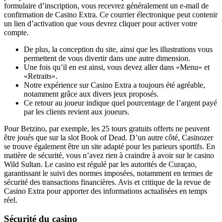
formulaire d’inscription, vous recevrez généralement un e-mail de
confirmation de Casino Extra. Ce courrier électronique peut contenir
un lien d’activation que vous devrez cliquer pour activer votre
compte.
De plus, la conception du site, ainsi que les illustrations vous
permettent de vous divertir dans une autre dimension.
Une fois qu’il en est ainsi, vous devez aller dans «Menu» et
«Retraits».
Notre expérience sur Casino Extra a toujours été agréable,
notamment grâce aux divers jeux proposés.
Ce retour au joueur indique quel pourcentage de l’argent payé
par les clients revient aux joueurs.
Pour Betzino, par exemple, les 25 tours gratuits offerts ne peuvent
être joués que sur la slot Book of Dead. D’un autre côté, Casinozer
se trouve également être un site adapté pour les parieurs sportifs. En
matière de sécurité, vous n’avez rien à craindre à avoir sur le casino
Wild Sultan. Le casino est régulé par les autorités de Curaçao,
garantissant le suivi des normes imposées, notamment en termes de
sécurité des transactions financières. Avis et critique de la revue de
Casino Extra pour apporter des informations actualisées en temps
réel.
Sécurité du casino