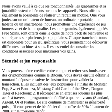
Nous avons veillé à ce que les fonctionnalités, les graphismes et la
jouabilité restent cohérents sur tous les appareils. Nous offrons
également la possibilité de réaliser un retrait sur mobile. Que vous
jouiez sur un ordinateur de bureau, un ordinateur portable, une
tablette ou un smartphone, nous promettons une expérience de jeu
immersive et de haute qualité. Les tours gratuits, également appelés
Free Spins, sont offerts dans le cadre de notre pack de bienvenue et
sont répartis sur plusieurs jeux populaires. Chaque tranche de tours
est disponible pour un jeu spécifique, vous permettant de découvrir
différentes machines à sous. Il est essentiel de consulter les
conditions associées pour maximiser vos gains.
Sécurité et jeu responsable
Vous pouvez même créditer votre compte et retirer vos fonds avec
des cryptomonnaies comme le Bitcoin. Vous devez ensuite définir le
montant à déposer et suivre les instructions pour valider la
transaction. Elles incluent des jeux populaires à l’instar de Monster
Pop, Sweet Bonanza, Mustang Gold Carol of the Elves, Dragon
Tiger et Reactoonz 2. Il récompense en effet ses joueurs les plus
actifs à travers un programme de fidélité à quatre niveaux (Standard,
Argent, Or et Platine. Le site continue de manifester sa générosité
puisqu’il vous permet de bénéficier d’une offre de 50% à hauteur de
200€ sur le troisième dépôt.