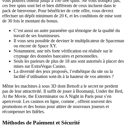
vous pourrez obtenir jusqu’à 100 free spins. Ne vous trompez pas,
ces free spins sont bel et bien différents de ceux incluent dans le
pack de bienvenue. Pour bénéficier de cette offre, vous devrez
effectuer un dépôt minimum de 20 €, et les conditions de mise sont
de 30 fois le montant du bonus.
C’est aussi un autre paramètre qui témoigne de la qualité du
travail de ses fournisseurs.
Il vous sera possible de deviner le multiplicateur de Spaceman
ou encore de Space XY.
Notamment, une très forte vérification est réalisée sur le
cryptage des données bancaires et personnelles.
Seuls les parieurs de plus de 18 ans sont autorisés à placer des
mises sur ExtraVegas Casino.
La diversité des jeux proposés, l’esthétique du site ou la
facilité d’utilisation sont-ils à la hauteur de vos attentes ?
Même les machines à sous 3D dont Betsoft a le secret ne perdent
pas de leur attractivité. Il suffit de jouer à Boomanji, Under the Bed,
At the Movie, the Exterminator ou A Night in Paris pour s’en
apercevoir. Les casinos en ligne, comme
, offrent souvent des
promotions et des bonus pour attirer de nouveaux joueurs et
récompenser les fidèles.
Méthodes de Paiement et Sécurité