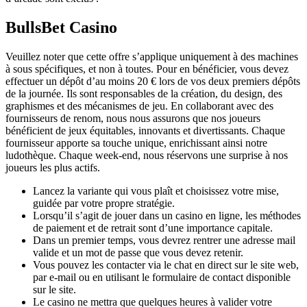
BullsBet Casino
Veuillez noter que cette offre s’applique uniquement à des machines
à sous spécifiques, et non à toutes. Pour en bénéficier, vous devez
effectuer un dépôt d’au moins 20 € lors de vos deux premiers dépôts
de la journée. Ils sont responsables de la création, du design, des
graphismes et des mécanismes de jeu. En collaborant avec des
fournisseurs de renom, nous nous assurons que nos joueurs
bénéficient de jeux équitables, innovants et divertissants. Chaque
fournisseur apporte sa touche unique, enrichissant ainsi notre
ludothèque. Chaque week-end, nous réservons une surprise à nos
joueurs les plus actifs.
Lancez la variante qui vous plaît et choisissez votre mise,
guidée par votre propre stratégie.
Lorsqu’il s’agit de jouer dans un casino en ligne, les méthodes
de paiement et de retrait sont d’une importance capitale.
Dans un premier temps, vous devrez rentrer une adresse mail
valide et un mot de passe que vous devez retenir.
Vous pouvez les contacter via le chat en direct sur le site web,
par e-mail ou en utilisant le formulaire de contact disponible
sur le site.
Le casino ne mettra que quelques heures à valider votre