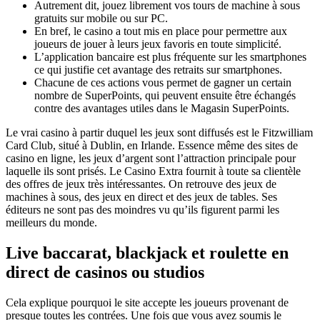
Autrement dit, jouez librement vos tours de machine à sous
gratuits sur mobile ou sur PC.
En bref, le casino a tout mis en place pour permettre aux
joueurs de jouer à leurs jeux favoris en toute simplicité.
L’application bancaire est plus fréquente sur les smartphones
ce qui justifie cet avantage des retraits sur smartphones.
Chacune de ces actions vous permet de gagner un certain
nombre de SuperPoints, qui peuvent ensuite être échangés
contre des avantages utiles dans le Magasin SuperPoints.
Le vrai casino à partir duquel les jeux sont diffusés est le Fitzwilliam
Card Club, situé à Dublin, en Irlande. Essence même des sites de
casino en ligne, les jeux d’argent sont l’attraction principale pour
laquelle ils sont prisés. Le Casino Extra fournit à toute sa clientèle
des offres de jeux très intéressantes. On retrouve des jeux de
machines à sous, des jeux en direct et des jeux de tables. Ses
éditeurs ne sont pas des moindres vu qu’ils figurent parmi les
meilleurs du monde.
Live baccarat, blackjack et roulette en
direct de casinos ou studios
Cela explique pourquoi le site accepte les joueurs provenant de
presque toutes les contrées. Une fois que vous avez soumis le