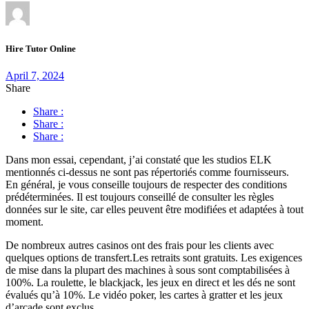
Hire Tutor Online
April 7, 2024
Share
Share :
Share :
Share :
Dans mon essai, cependant, j’ai constaté que les studios ELK
mentionnés ci-dessus ne sont pas répertoriés comme fournisseurs.
En général, je vous conseille toujours de respecter des conditions
prédéterminées. Il est toujours conseillé de consulter les règles
données sur le site, car elles peuvent être modifiées et adaptées à tout
moment.
De nombreux autres casinos ont des frais pour les clients avec
quelques options de transfert.Les retraits sont gratuits. Les exigences
de mise dans la plupart des machines à sous sont comptabilisées à
100%. La roulette, le blackjack, les jeux en direct et les dés ne sont
évalués qu’à 10%. Le vidéo poker, les cartes à gratter et les jeux
d’arcade sont exclus .