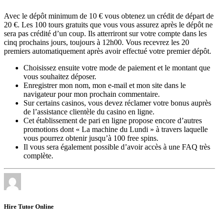
Avec le dépôt minimum de 10 € vous obtenez un crédit de départ de
20 €. Les 100 tours gratuits que vous vous assurez après le dépôt ne
sera pas crédité d’un coup. Ils atterriront sur votre compte dans les
cinq prochains jours, toujours à 12h00. Vous recevrez les 20
premiers automatiquement après avoir effectué votre premier dépôt.
Choisissez ensuite votre mode de paiement et le montant que
vous souhaitez déposer.
Enregistrer mon nom, mon e-mail et mon site dans le
navigateur pour mon prochain commentaire.
Sur certains casinos, vous devez réclamer votre bonus auprès
de l’assistance clientèle du casino en ligne.
Cet établissement de pari en ligne propose encore d’autres
promotions dont « La machine du Lundi » à travers laquelle
vous pourrez obtenir jusqu’à 100 free spins.
Il vous sera également possible d’avoir accès à une FAQ très
complète.
Hire Tutor Online