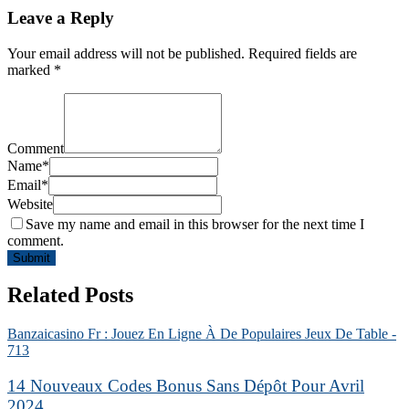
Leave a Reply
Your email address will not be published.
Required fields are
marked
*
Comment
Name
*
Email
*
Website
Save my name and email in this browser for the next time I
comment.
Related Posts
Banzaicasino Fr : Jouez En Ligne À De Populaires Jeux De Table -
713
14 Nouveaux Codes Bonus Sans Dépôt Pour Avril
2024