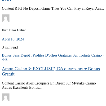
Content RTG No Deposit Game Titles You Can Play at Royal Ace...
Hire Tutor Online
April 18, 2024
3 min read
Bonus Sans Dépôt : Profitez D'offres Gratuites Sur Tortuga Casino -
448
️Amon Casino ᐈ EXCLUSIF, Découvrez notre Bonus
Gratuit
Content Casino Avec Croupiers En Direct Sur Mystake Casino
Autres Excellents Bonus...