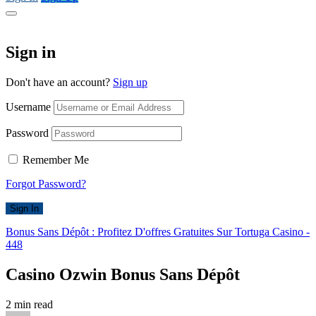
Sign in
Don't have an account?
Sign up
Username
Password
Remember Me
Forgot Password?
Sign In
Bonus Sans Dépôt : Profitez D'offres Gratuites Sur Tortuga Casino -
448
Casino Ozwin Bonus Sans Dépôt
2 min read