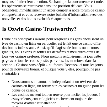
moyens d’attirer leur attention. Sachant que la concurrence est rude,
les opérateurs se retrouvent dans une position délicate. Vous
obtiendrez immédiatement un accès complet à notre forum de casino
en ligne/chat et vous recevrez notre bulletin d’information avec des
nouvelles et des bonus exclusifs chaque mois.
Is Ozwin Casino Trustworthy?
L’une des principales raisons pour lesquelles les gens choisissent un
type de casino en ligne en particulier est le fait que ce casino offre
des bonus intéressants. Ainsi, qu’il s’agisse de bonus ou de tours
gratuits, nous avons ici toutes les dernières et meilleures offres de
tous vos casinos préférés. Nous mettons régulièrement à jour cette
page avec tous les codes postés par vous, les membres, dans la
section « Casinos sans dépôt » du forum. Revenez ici tous les jours
pour de nouveaux bonus, et puisque vous y êtes, pourquoi ne pas
s’entraider?
Nous sommes un annuaire indépendant et un réviseur de
casinos en ligne, un forum sur les casinos et un guide pour les
bonus de casinos.
Les casinos mettent tout en œuvre pour inciter les joueurs à
essayer leurs jeux et logiciels et cherchent toujours des
moyens d’attirer leur attention.