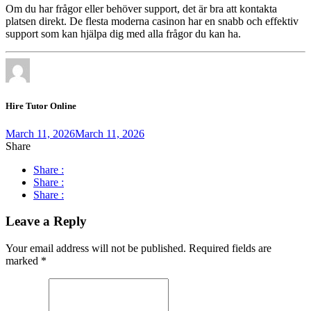
Om du har frågor eller behöver support, det är bra att kontakta
platsen direkt. De flesta moderna casinon har en snabb och effektiv
support som kan hjälpa dig med alla frågor du kan ha.
Hire Tutor Online
March 11, 2026
March 11, 2026
Share
Share :
Share :
Share :
Leave a Reply
Your email address will not be published.
Required fields are
marked
*