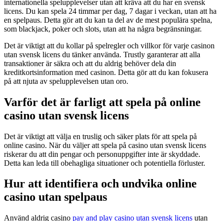
internationella spelupplevelser utan att kräva att du har en svensk
licens. Du kan spela 24 timmar per dag, 7 dagar i veckan, utan att ha
en spelpaus. Detta gör att du kan ta del av de mest populära spelna,
som blackjack, poker och slots, utan att ha några begränsningar.
Det är viktigt att du kollar på spelregler och villkor för varje casinon
utan svensk licens du tänker använda. Trustly garanterar att alla
transaktioner är säkra och att du aldrig behöver dela din
kreditkortsinformation med casinon. Detta gör att du kan fokusera
på att njuta av spelupplevelsen utan oro.
Varför det är farligt att spela på online
casino utan svensk licens
Det är viktigt att välja en truslig och säker plats för att spela på
online casino. När du väljer att spela på casino utan svensk licens
riskerar du att din pengar och personuppgifter inte är skyddade.
Detta kan leda till obehagliga situationer och potentiella förluster.
Hur att identifiera och undvika online
casino utan spelpaus
Använd aldrig casino
pay and play casino utan svensk licens
utan