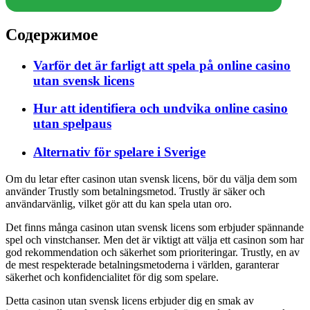
Содержимое
Varför det är farligt att spela på online casino
utan svensk licens
Hur att identifiera och undvika online casino
utan spelpaus
Alternativ för spelare i Sverige
Om du letar efter casinon utan svensk licens, bör du välja dem som
använder Trustly som betalningsmetod. Trustly är säker och
användarvänlig, vilket gör att du kan spela utan oro.
Det finns många casinon utan svensk licens som erbjuder spännande
spel och vinstchanser. Men det är viktigt att välja ett casinon som har
god rekommendation och säkerhet som prioriteringar. Trustly, en av
de mest respekterade betalningsmetoderna i världen, garanterar
säkerhet och konfidencialitet för dig som spelare.
Detta casinon utan svensk licens erbjuder dig en smak av