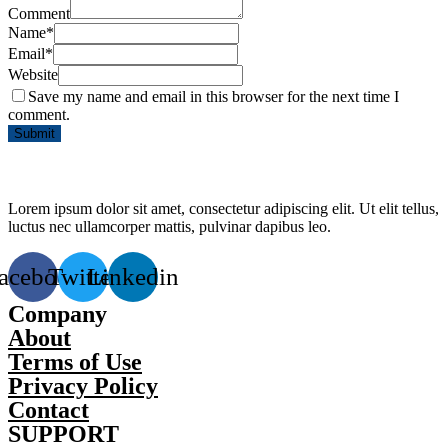
Comment
Name
*
Email
*
Website
Save my name and email in this browser for the next time I
comment.
Lorem ipsum dolor sit amet, consectetur adipiscing elit. Ut elit tellus,
luctus nec ullamcorper mattis, pulvinar dapibus leo.
acebook
Twitter
Linkedin
Company
About
Terms of Use
Privacy Policy
Contact
SUPPORT