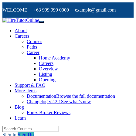
WELCOME +63 999 999 0000 example@gmail.com
About
Careers
Courses
Paths
Career
Home Academy
Careers
Overview
Listing
Opening
Support & FAQ
More Items
Documentation
Browse the full documentation
Changelog v2.2.1
See what’s new
Blog
Forex Broker Reviews
Learn
Sign In
Sign Up