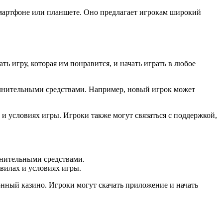
 смартфоне или планшете. Оно предлагает игрокам широкий
ть игру, которая им понравится, и начать играть в любое
полнительными средствами. Например, новый игрок может
 и условиях игры. Игроки также могут связаться с поддержкой,
лнительными средствами.
авилах и условиях игры.
ионный казино. Игроки могут скачать приложение и начать