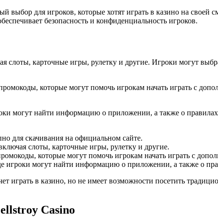
ный выбор для игроков, которые хотят играть в казино на своей
 обеспечивает безопасность и конфиденциальность игроков.
ая слоты, карточные игры, рулетку и другие. Игроки могут выбра
и промокоды, которые могут помочь игрокам начать играть с до
гроки могут найти информацию о приложении, а также о правилах
упно для скачивания на официальном сайте.
включая слоты, карточные игры, рулетку и другие.
 промокоды, которые могут помочь игрокам начать играть с допо
где игроки могут найти информацию о приложении, а также о пр
хочет играть в казино, но не имеет возможности посетить традиц
lstroy Casino