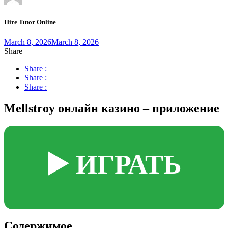
Hire Tutor Online
March 8, 2026
March 8, 2026
Share
Share :
Share :
Share :
Mellstroy онлайн казино – приложение
▶️ ИГРАТЬ
Содержимое