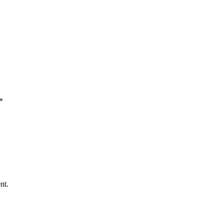
*
nt.