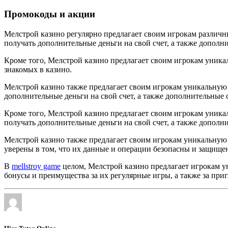
Промокоды и акции
Мелстрой казино регулярно предлагает своим игрокам различ
получать дополнительные деньги на свой счет, а также допол
Кроме того, Мелстрой казино предлагает своим игрокам уника
знакомых в казино.
Мелстрой казино также предлагает своим игрокам уникальную 
дополнительные деньги на свой счет, а также дополнительные
Кроме того, Мелстрой казино предлагает своим игрокам уника
получать дополнительные деньги на свой счет, а также допол
Мелстрой казино также предлагает своим игрокам уникальную 
уверены в том, что их данные и операции безопасны и защище
В
mellstroy game
целом, Мелстрой казино предлагает игрокам у
бонусы и преимущества за их регулярные игры, а также за при