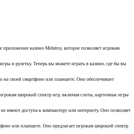
е приложение казино Melstroy, которое позволяет игрокам
гры и рулетку. Теперь вы можете играть в казино, где бы вы
но на своей смартфоне или планшете. Оно обеспечивает
т игрокам широкий спектр игр, включая слоты, карточные игры
о не имеют доступа к компьютеру или интернету. Оно позволяет
артфоне или планшете. Оно предлагает игрокам широкий спектр