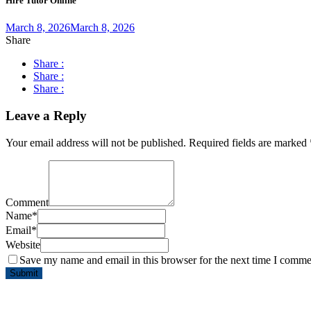
Hire Tutor Online
March 8, 2026
March 8, 2026
Share
Share :
Share :
Share :
Leave a Reply
Your email address will not be published.
Required fields are marked
Comment
Name
*
Email
*
Website
Save my name and email in this browser for the next time I comme