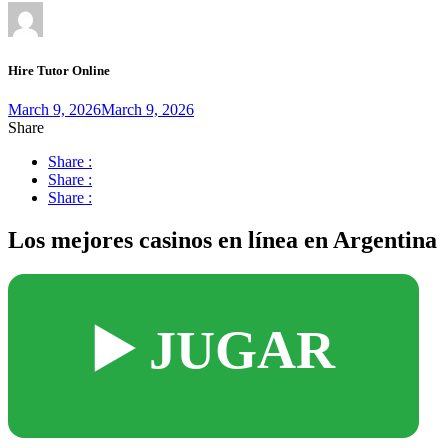
Hire Tutor Online
March 9, 2026
March 9, 2026
Share
Share :
Share :
Share :
Los mejores casinos en línea en Argentina
▶️ JUGAR