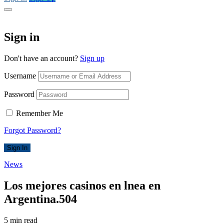
Sign in
Don't have an account?
Sign up
Username
Password
Remember Me
Forgot Password?
Sign In
News
Los mejores casinos en lnea en
Argentina.504
5 min read