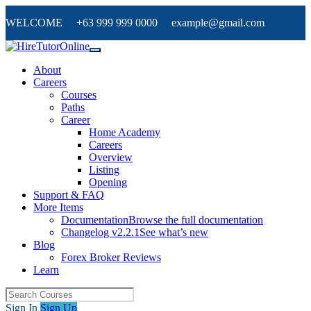
WELCOME +63 999 999 0000 example@gmail.com
About
Careers
Courses
Paths
Career
Home Academy
Careers
Overview
Listing
Opening
Support & FAQ
More Items
Documentation
Browse the full documentation
Changelog v2.2.1
See what’s new
Blog
Forex Broker Reviews
Learn
Sign In
Sign Up