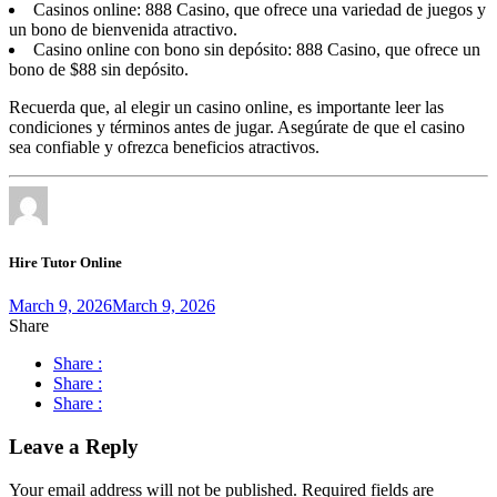
Casinos online: 888 Casino, que ofrece una variedad de juegos y
un bono de bienvenida atractivo.
Casino online con bono sin depósito: 888 Casino, que ofrece un
bono de $88 sin depósito.
Recuerda que, al elegir un casino online, es importante leer las
condiciones y términos antes de jugar. Asegúrate de que el casino
sea confiable y ofrezca beneficios atractivos.
Hire Tutor Online
March 9, 2026
March 9, 2026
Share
Share :
Share :
Share :
Leave a Reply
Your email address will not be published.
Required fields are