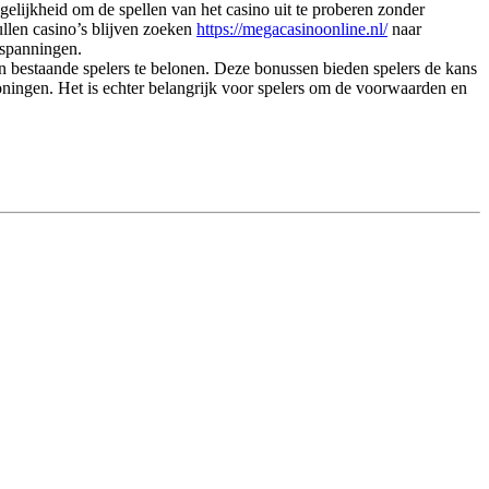
elijkheid om de spellen van het casino uit te proberen zonder
ullen casino’s blijven zoeken
https://megacasinoonline.nl/
naar
nspanningen.
en bestaande spelers te belonen. Deze bonussen bieden spelers de kans
loningen. Het is echter belangrijk voor spelers om de voorwaarden en