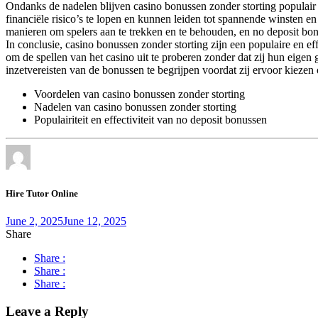
Ondanks de nadelen blijven casino bonussen zonder storting populair 
financiële risico’s te lopen en kunnen leiden tot spannende winsten e
manieren om spelers aan te trekken en te behouden, en no deposit bonu
In conclusie, casino bonussen zonder storting zijn een populaire en e
om de spellen van het casino uit te proberen zonder dat zij hun eigen
inzetvereisten van de bonussen te begrijpen voordat zij ervoor kiezen
Voordelen van casino bonussen zonder storting
Nadelen van casino bonussen zonder storting
Populairiteit en effectiviteit van no deposit bonussen
Hire Tutor Online
June 2, 2025
June 12, 2025
Share
Share :
Share :
Share :
Leave a Reply