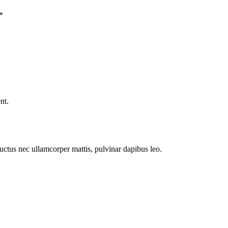
*
nt.
 luctus nec ullamcorper mattis, pulvinar dapibus leo.