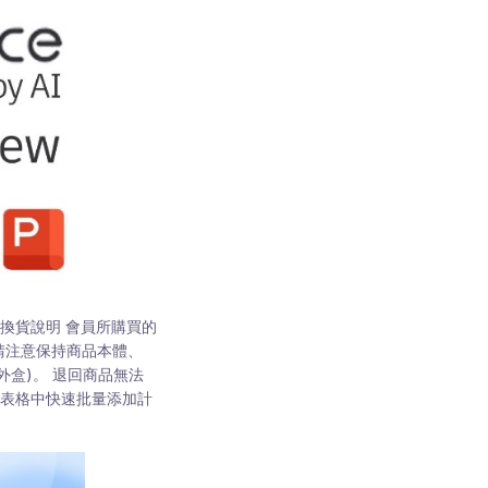
換貨說明 會員所購買的
請注意保持商品本體、
盒)。 退回商品無法
在表格中快速批量添加計