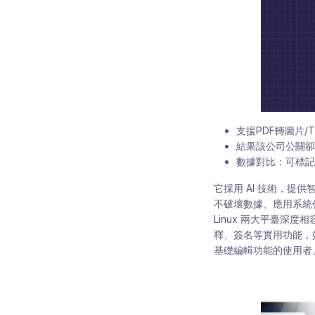
支援PDF轉圖片
結果該公司公關卻
數據對比：可標
它採用 AI 技術，
不破壞數據、應用系統
Linux 兩大平臺深度相
釋、簽名等實用功能，
基礎編輯功能的使用者