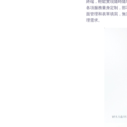
終端，輕鬆實現隨時隨地
各項服務量身定制，部署
面管理和表單填寫，無需
理需求。