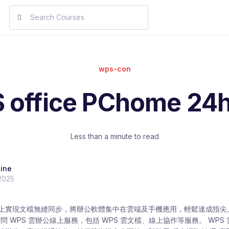
wps-con
 office PChome 2
Less than a minute to read
line
2025
上實現文檔無縫同步，將辦公軟體集中在雲端及手機應用，輕鬆達成指尖上的
可以訪問 WPS 雲辦公線上服務，包括 WPS 雲文檔、線上協作等服務。 WP