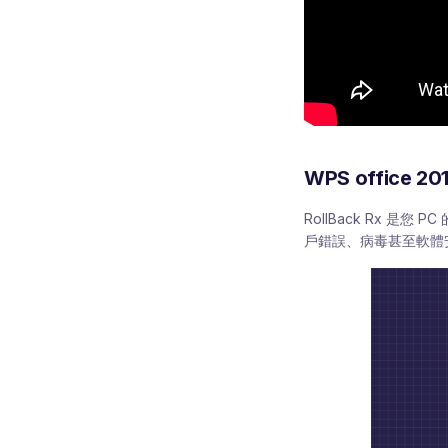
WPS office
RollBack Rx 是
戶錯誤、病毒甚至軟體