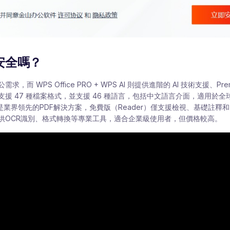
ce安全嗎？
而 WPS Office PRO + WPS AI 則提供進階的 AI 技術支援、Pre
ice 支援 47 種檔案格式，並支援 46 種語言，包括中文語言介面，適用於全
obat 是業界領先的PDF解決方案，免費版（Reader）僅支援檢視、基礎註
供OCR識別、格式轉換等專業工具，適合企業級使用者，但價格較高。