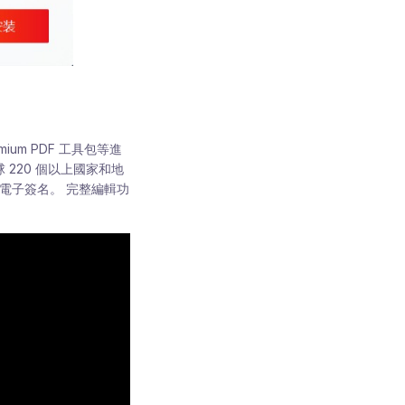
mium PDF 工具包等進
球 220 個以上國家和地
釋和電子簽名。 完整編輯功