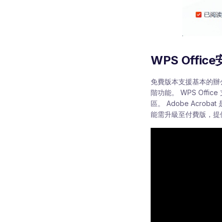
WPS Offi
免費版本支援基本的辦公需求，
階功能。 WPS Off
區。 Adobe Acr
能需升級至付費版，提