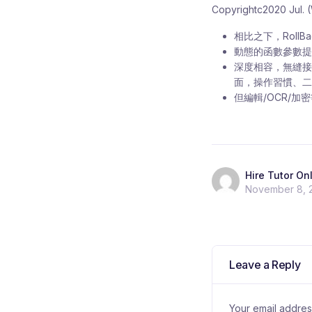
Copyrightc2020 Jul.
相比之下，Roll
動態的函數參數提
深度相容，無縫接
面，操作習慣、二次
但編輯/OCR/
Hire Tutor On
November 8, 
Leave a Reply
Your email address