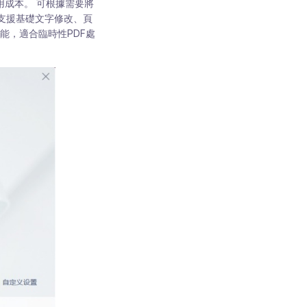
用成本。 可根據需要將
版支援基礎文字修改、頁
能，適合臨時性PDF處