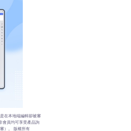
只是在本地端編輯卻被審
或非會員均可享受產品詢
審）。 版權所有