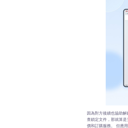
因為對方後續也協助解
查鎖定文件，那就算是另
價和訂購服務。 但應