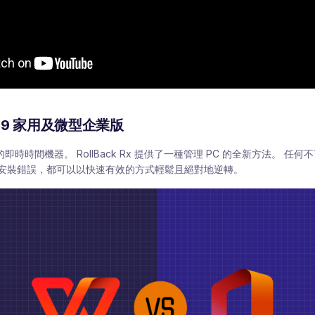
 2019 家用及微型企業版
您 PC 的即時時間機器。 RollBack Rx 提供了一種管理 PC 的全新方法。
安裝錯誤，都可以以快速有效的方式輕鬆且絕對地逆轉。