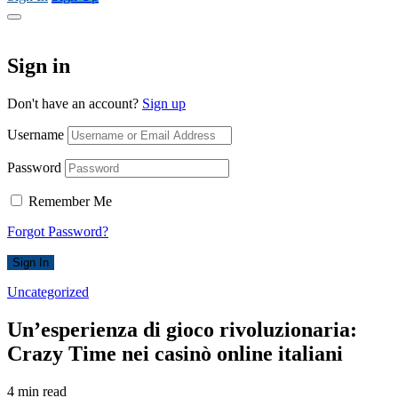
Sign in
Don't have an account?
Sign up
Username
Password
Remember Me
Forgot Password?
Sign In
Uncategorized
Un’esperienza di gioco rivoluzionaria:
Crazy Time nei casinò online italiani
4 min read