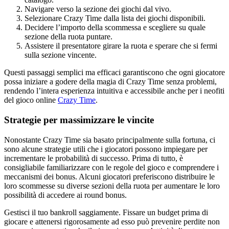
Navigare verso la sezione dei giochi dal vivo.
Selezionare Crazy Time dalla lista dei giochi disponibili.
Decidere l’importo della scommessa e scegliere su quale
sezione della ruota puntare.
Assistere il presentatore girare la ruota e sperare che si fermi
sulla sezione vincente.
Questi passaggi semplici ma efficaci garantiscono che ogni giocatore
possa iniziare a godere della magia di Crazy Time senza problemi,
rendendo l’intera esperienza intuitiva e accessibile anche per i neofiti
del gioco online
Crazy Time
.
Strategie per massimizzare le vincite
Nonostante Crazy Time sia basato principalmente sulla fortuna, ci
sono alcune strategie utili che i giocatori possono impiegare per
incrementare le probabilità di successo. Prima di tutto, è
consigliabile familiarizzare con le regole del gioco e comprendere i
meccanismi dei bonus. Alcuni giocatori preferiscono distribuire le
loro scommesse su diverse sezioni della ruota per aumentare le loro
possibilità di accedere ai round bonus.
Gestisci il tuo bankroll saggiamente. Fissare un budget prima di
giocare e attenersi rigorosamente ad esso può prevenire perdite non