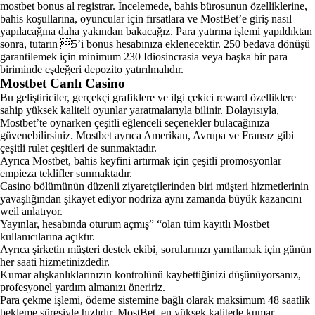
mostbet bonus al registrar. İncelemede, bahis bürosunun özelliklerine,
bahis koşullarına, oyuncular için fırsatlara ve MostBet’e giriş nasıl
yapılacağına daha yakından bakacağız. Para yatırma işlemi yapıldıktan
sonra, tutarın 5’i bonus hesabınıza eklenecektir. 250 bedava dönüşü
garantilemek için minimum 230 Idiosincrasia veya başka bir para
biriminde eşdeğeri depozito yatırılmalıdır.
Mostbet Canlı Casino
Bu geliştiriciler, gerçekçi grafiklere ve ilgi çekici reward özelliklere
sahip yüksek kaliteli oyunlar yaratmalarıyla bilinir. Dolayısıyla,
Mostbet’te oynarken çeşitli eğlenceli seçenekler bulacağınıza
güvenebilirsiniz. Mostbet ayrıca Amerikan, Avrupa ve Fransız gibi
çeşitli rulet çeşitleri de sunmaktadır.
Ayrıca Mostbet, bahis keyfini artırmak için çeşitli promosyonlar
empieza teklifler sunmaktadır.
Casino bölümünün düzenli ziyaretçilerinden biri müşteri hizmetlerinin
yavaşlığından şikayet ediyor nodriza aynı zamanda büyük kazancını
weil anlatıyor.
Yayınlar, hesabında oturum açmış” “olan tüm kayıtlı Mostbet
kullanıcılarına açıktır.
Ayrıca şirketin müşteri destek ekibi, sorularınızı yanıtlamak için günün
her saati hizmetinizdedir.
Kumar alışkanlıklarınızın kontrolünü kaybettiğinizi düşünüyorsanız,
profesyonel yardım almanızı öneririz.
Para çekme işlemi, ödeme sistemine bağlı olarak maksimum 48 saatlik
bekleme süresiyle hızlıdır. MostBet, en yüksek kalitede kumar