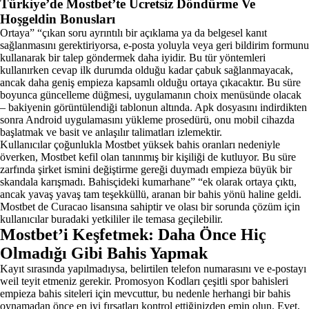
Türkiye’de Mostbet’te Ücretsiz Döndürme Ve
Hoşgeldin Bonusları
Ortaya” “çıkan soru ayrıntılı bir açıklama ya da belgesel kanıt
sağlanmasını gerektiriyorsa, e-posta yoluyla veya geri bildirim formunu
kullanarak bir talep göndermek daha iyidir. Bu tür yöntemleri
kullanırken cevap ilk durumda olduğu kadar çabuk sağlanmayacak,
ancak daha geniş empieza kapsamlı olduğu ortaya çıkacaktır. Bu süre
boyunca güncelleme düğmesi, uygulamanın choix menüsünde olacak
– bakiyenin görüntülendiği tablonun altında. Apk dosyasını indirdikten
sonra Android uygulamasını yükleme prosedürü, onu mobil cihazda
başlatmak ve basit ve anlaşılır talimatları izlemektir.
Kullanıcılar çoğunlukla Mostbet yüksek bahis oranları nedeniyle
överken, Mostbet kefil olan tanınmış bir kişiliği de kutluyor. Bu süre
zarfında şirket ismini değiştirme gereği duymadı empieza büyük bir
skandala karışmadı. Bahisçideki kumarhane” “ek olarak ortaya çıktı,
ancak yavaş yavaş tam teşekküllü, aranan bir bahis yönü haline geldi.
Mostbet de Curacao lisansına sahiptir ve olası bir sorunda çözüm için
kullanıcılar buradaki yetkililer ile temasa geçilebilir.
Mostbet’i Keşfetmek: Daha Önce Hiç
Olmadığı Gibi Bahis Yapmak
Kayıt sırasında yapılmadıysa, belirtilen telefon numarasını ve e-postayı
weil teyit etmeniz gerekir. Promosyon Kodları çeşitli spor bahisleri
empieza bahis siteleri için mevcuttur, bu nedenle herhangi bir bahis
oynamadan önce en iyi fırsatları kontrol ettiğinizden emin olun. Evet,