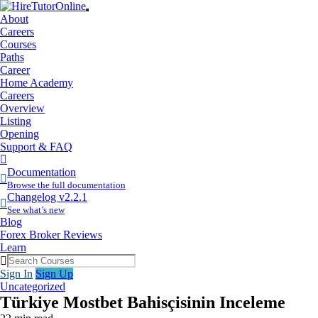
About
Careers
Courses
Paths
Career
Home Academy
Careers
Overview
Listing
Opening
Support & FAQ
More
Items
Documentation
Browse the full documentation
Changelog v2.2.1
See what’s new
Blog
Forex Broker Reviews
Learn
Sign In
Sign Up
Uncategorized
Türkiye Mostbet Bahisçisinin Inceleme