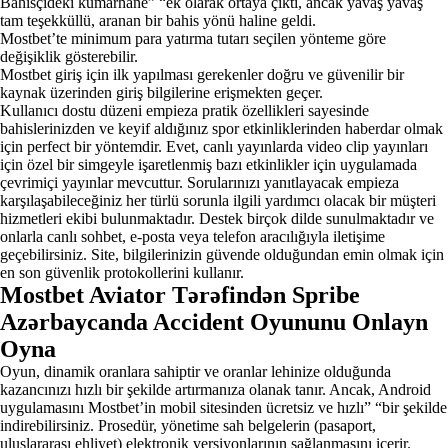
Bahisçideki kumarhane” “ek olarak ortaya çıktı, ancak yavaş yavaş
tam teşekküllü, aranan bir bahis yönü haline geldi.
Mostbet’te minimum para yatırma tutarı seçilen yönteme göre
değişiklik gösterebilir.
Mostbet giriş için ilk yapılması gerekenler doğru ve güvenilir bir
kaynak üzerinden giriş bilgilerine erişmekten geçer.
Kullanıcı dostu düzeni empieza pratik özellikleri sayesinde
bahislerinizden ve keyif aldığınız spor etkinliklerinden haberdar olmak
için perfect bir yöntemdir. Evet, canlı yayınlarda video clip yayınları
için özel bir simgeyle işaretlenmiş bazı etkinlikler için uygulamada
çevrimiçi yayınlar mevcuttur. Sorularınızı yanıtlayacak empieza
karşılaşabileceğiniz her türlü sorunla ilgili yardımcı olacak bir müşteri
hizmetleri ekibi bulunmaktadır. Destek birçok dilde sunulmaktadır ve
onlarla canlı sohbet, e-posta veya telefon aracılığıyla iletişime
geçebilirsiniz. Site, bilgilerinizin güvende olduğundan emin olmak için
en son güvenlik protokollerini kullanır.
Mostbet Aviator Tərəfindən Spribe
Azərbaycanda Accident Oyununu Onlayn
Oyna
Oyun, dinamik oranlara sahiptir ve oranlar lehinize olduğunda
kazancınızı hızlı bir şekilde artırmanıza olanak tanır. Ancak, Android
uygulamasını Mostbet’in mobil sitesinden ücretsiz ve hızlı” “bir şekilde
indirebilirsiniz. Prosedür, yönetime sah belgelerin (pasaport,
uluslararası ehliyet) elektronik versiyonlarının sağlanmasını içerir.