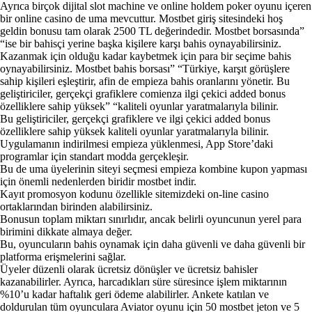
Ayrıca birçok dijital slot machine ve online holdem poker oyunu içeren
bir online casino de uma mevcuttur. Mostbet giriş sitesindeki hoş
geldin bonusu tam olarak 2500 TL değerindedir. Mostbet borsasında”
“ise bir bahisçi yerine başka kişilere karşı bahis oynayabilirsiniz.
Kazanmak için olduğu kadar kaybetmek için para bir seçime bahis
oynayabilirsiniz. Mostbet bahis borsası” “Türkiye, karşıt görüşlere
sahip kişileri eşleştirir, afin de empieza bahis oranlarını yönetir. Bu
geliştiriciler, gerçekçi grafiklere comienza ilgi çekici added bonus
özelliklere sahip yüksek” “kaliteli oyunlar yaratmalarıyla bilinir.
Bu geliştiriciler, gerçekçi grafiklere ve ilgi çekici added bonus
özelliklere sahip yüksek kaliteli oyunlar yaratmalarıyla bilinir.
Uygulamanın indirilmesi empieza yüklenmesi, App Store’daki
programlar için standart modda gerçekleşir.
Bu de uma üyelerinin siteyi seçmesi empieza kombine kupon yapması
için önemli nedenlerden biridir mostbet indir.
Kayıt promosyon kodunu özellikle sitemizdeki on-line casino
ortaklarından birinden alabilirsiniz.
Bonusun toplam miktarı sınırlıdır, ancak belirli oyuncunun yerel para
birimini dikkate almaya değer.
Bu, oyuncuların bahis oynamak için daha güvenli ve daha güvenli bir
platforma erişmelerini sağlar.
Üyeler düzenli olarak ücretsiz dönüşler ve ücretsiz bahisler
kazanabilirler. Ayrıca, harcadıkları süre süresince işlem miktarının
%10’u kadar haftalık geri ödeme alabilirler. Ankete katılan ve
doldurulan tüm oyunculara Aviator oyunu için 50 mostbet jeton ve 5