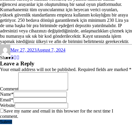
eğlencesi arayanlar için oluşturulmuş bir sanal oyun platformudur.
Kumarhanemiz tüm oyuncularımız için heyecan verici oyunları,
yüksek güvenlik standartlarını empieza kullanım kolaylığını bir araya
getiriyor. 250 bedava dönüşü garantilemek için minimum 230 Lira ya
de uma başka bir pra biriminde eşdeğeri depozito yatırılmalıdır. IP
adresinizi veya cihazınızı değiştirdiğinizde, anlaşmazlıkları çözmek için
bu numaraya sık sık bir kod gönderilecektir. Kayıt sırasında işlem
yapmak istediğiniz ülkeyi ve afin de birimini belirtmeniz gerekecektir.
May 27, 2023
August 7, 2024
Share
Share
Share
Share
:
:
:
Leave a Reply
Your email address will not be published.
Required fields are marked
*
Comment
Name
*
Email
*
Website
Save my name and email in this browser for the next time I
comment.