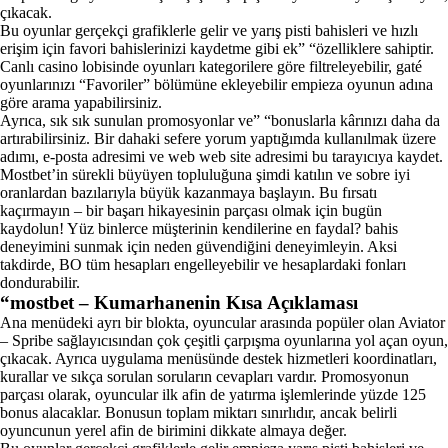
çıkacak.
Bu oyunlar gerçekçi grafiklerle gelir ve yarış pisti bahisleri ve hızlı
erişim için favori bahislerinizi kaydetme gibi ek” “özelliklere sahiptir.
Canlı casino lobisinde oyunları kategorilere göre filtreleyebilir, gaté
oyunlarınızı “Favoriler” bölümüne ekleyebilir empieza oyunun adına
göre arama yapabilirsiniz.
Ayrıca, sık sık sunulan promosyonlar ve” “bonuslarla kârınızı daha da
artırabilirsiniz. Bir dahaki sefere yorum yaptığımda kullanılmak üzere
adımı, e-posta adresimi ve web web site adresimi bu tarayıcıya kaydet.
Mostbet’in sürekli büyüyen topluluğuna şimdi katılın ve sobre iyi
oranlardan bazılarıyla büyük kazanmaya başlayın. Bu fırsatı
kaçırmayın – bir başarı hikayesinin parçası olmak için bugün
kaydolun! Yüz binlerce müşterinin kendilerine en faydal? bahis
deneyimini sunmak için neden güvendiğini deneyimleyin. Aksi
takdirde, BO tüm hesapları engelleyebilir ve hesaplardaki fonları
dondurabilir.
“mostbet – Kumarhanenin Kısa Açıklaması
Ana menüdeki ayrı bir blokta, oyuncular arasında popüler olan Aviator
– Spribe sağlayıcısından çok çeşitli çarpışma oyunlarına yol açan oyun,
çıkacak. Ayrıca uygulama menüsünde destek hizmetleri koordinatları,
kurallar ve sıkça sorulan soruların cevapları vardır. Promosyonun
parçası olarak, oyuncular ilk afin de yatırma işlemlerinde yüzde 125
bonus alacaklar. Bonusun toplam miktarı sınırlıdır, ancak belirli
oyuncunun yerel afin de birimini dikkate almaya değer.