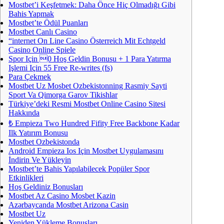
Mostbet’i Keşfetmek: Daha Önce Hiç Olmadığı Gibi
Bahis Yapmak
Mostbet’te Ödül Puanları
Mostbet Canlı Casino
“internet On Line Casino Österreich Mit Echtgeld
Casino Online Spiele
Spor Için 0 Hoş Geldin Bonusu + 1 Para Yatırma
Işlemi Için 55 Free Re-writes (fs)
Para Çekmek
Mostbet Uz Mosbet Ozbekistonning Rasmiy Sayti
Sport Va Qimorga Garov Tikishlar
Türkiye’deki Resmi Mostbet Online Casino Sitesi
Hakkında
₺ Empieza Two Hundred Fifity Free Backbone Kadar
Ilk Yatırım Bonusu
Mostbet Ozbekistonda
Android Empieza Ios Için Mostbet Uygulamasını
İndirin Ve Yükleyin
Mostbet’te Bahis Yapılabilecek Popüler Spor
Etkinlikleri
Hoş Geldiniz Bonusları
Mostbet Az Casino Mosbet Kazin
Azərbaycanda Mostbet Arizona Casin
Mostbet Uz
Yeniden Yükleme Bonusları