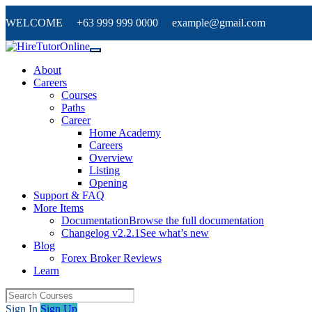
WELCOME +63 999 999 0000 example@gmail.com
About
Careers
Courses
Paths
Career
Home Academy
Careers
Overview
Listing
Opening
Support & FAQ
More Items
Documentation
Browse the full documentation
Changelog v2.2.1
See what’s new
Blog
Forex Broker Reviews
Learn
Sign In
Sign Up