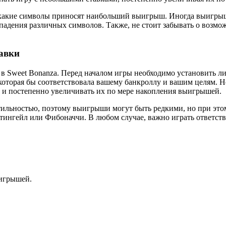
какие символы приносят наибольший выигрыш. Иногда выигрышна
выпадения различных символов. Также, не стоит забывать о воз
авки
 Sweet Bonanza. Перед началом игры необходимо установить лим
которая бы соответствовала вашему банкроллу и вашим целям. Н
к и постепенно увеличивать их по мере накопления выигрышей.
латильностью, поэтому выигрыши могут быть редкими, но при эт
тингейл или Фибоначчи. В любом случае, важно играть ответстве
ыигрышей.