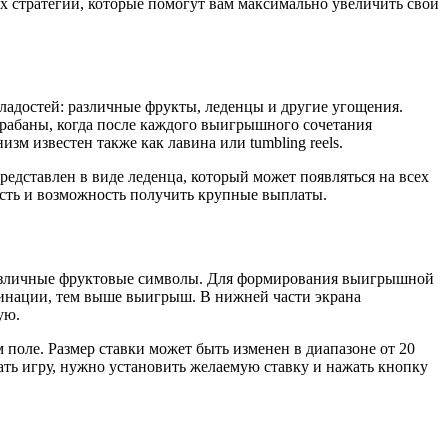
х стратегий, которые помогут вам максимально увеличить свои
 сладостей: различные фрукты, леденцы и другие угощения.
арабаны, когда после каждого выигрышного сочетания
зм известен также как лавина или tumbling reels.
едставлен в виде леденца, который может появляться на всех
ость и возможность получить крупные выплаты.
я различные фруктовые символы. Для формирования выигрышной
бинации, тем выше выигрыш. В нижней части экрана
ую.
оле. Размер ставки может быть изменен в диапазоне от 20
ачать игру, нужно установить желаемую ставку и нажать кнопку