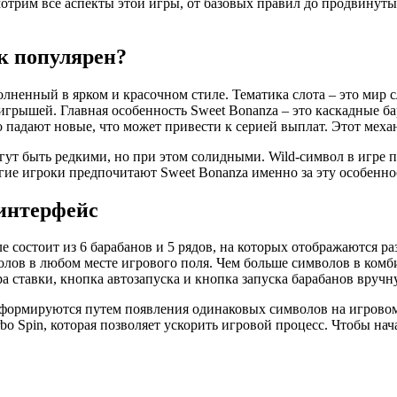
отрим все аспекты этой игры, от базовых правил до продвинуты
ак популярен?
полненный в ярком и красочном стиле. Тематика слота – это мир
грышей. Главная особенность Sweet Bonanza – это каскадные б
 падают новые, что может привести к серией выплат. Этот механи
ут быть редкими, но при этом солидными. Wild-символ в игре пр
гие игроки предпочитают Sweet Bonanza именно за эту особенн
 интерфейс
ле состоит из 6 барабанов и 5 рядов, на которых отображаютс
олов в любом месте игрового поля. Чем больше символов в ком
 ставки, кнопка автозапуска и кнопка запуска барабанов вручн
ормируются путем появления одинаковых символов на игровом п
urbo Spin, которая позволяет ускорить игровой процесс. Чтобы н