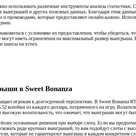
жно использовать различные инструменты анализа статистики. 
е выигрышей и других полезных данных. Благодаря этим данны
ми и промокодами, которые предоставляют онлайн-казино. Испо
грыш.
акомиться с условиями их предоставления, чтобы убедиться, ч
е могут иметь ограничения на максимальный размер выигрыша. 
и шансы на успех.
рыши в Sweet Bonanza
звращает игрокам в долгосрочной перспективе. В Sweet Bonanza R
.52 копейки из каждого доллара, потраченного на игру. Волатильн
т высокую волатильность, что означает, что выигрыши могут бы
олее осознанные решения при выборе слота. Если вы предпочит
исковать ради крупных выигрышей, то вам подойдут слоты с выс
атели, которые не гарантируют выигрыш в каждом конкретном сл