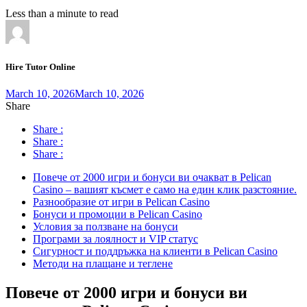
Less than a minute to read
Hire Tutor Online
March 10, 2026
March 10, 2026
Share
Share :
Share :
Share :
Повече от 2000 игри и бонуси ви очакват в Pelican
Casino – вашият късмет е само на един клик разстояние.
Разнообразие от игри в Pelican Casino
Бонуси и промоции в Pelican Casino
Условия за ползване на бонуси
Програми за лоялност и VIP статус
Сигурност и поддръжка на клиенти в Pelican Casino
Методи на плащане и теглене
Повече от 2000 игри и бонуси ви