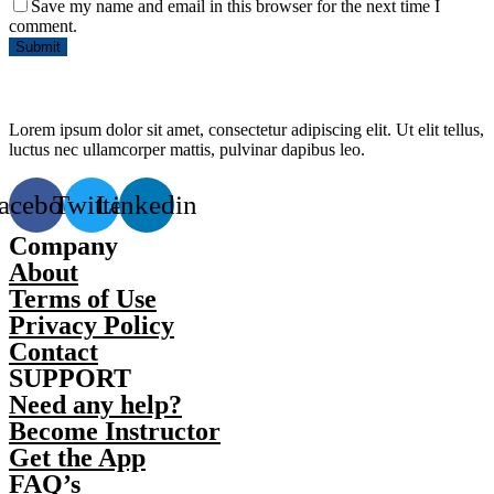
Save my name and email in this browser for the next time I
comment.
Lorem ipsum dolor sit amet, consectetur adipiscing elit. Ut elit tellus,
luctus nec ullamcorper mattis, pulvinar dapibus leo.
acebook
Twitter
Linkedin
Company
About
Terms of Use
Privacy Policy
Contact
SUPPORT
Need any help?
Become Instructor
Get the App
FAQ’s