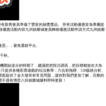
動，為所有新舊會員準備了豐富的抽獎獎品。 所有活動優惠皆為專屬提
州娛樂城會員轉移優惠活動內容九州娛樂城會員轉移優惠活動申請方式九州娛樂
的迷思」，避免選錯平台。
千秋。
魚機開始送分的時期了，建議把把投注調高，把目標都放在大魚
只提供各種彩票遊戲的玩法教學：六合彩拖牌、539版路分析、
n 裡面提供了金大發所有常見問題，讓你對我們更加了解，完整的
裡不僅有博弈八卦娛樂城爆料即時更新！