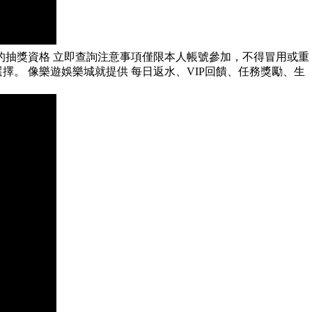
已獲得的抽獎資格 立即查詢注意事項僅限本人帳號參加，不得冒用或重
。 像樂遊娛樂城就提供 每日返水、VIP回饋、任務獎勵、生