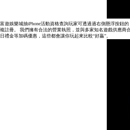
富遊娛樂城抽iPhone活動資格查詢玩家可透過過右側懸浮按鈕的
複註冊。 我們擁有合法的營業執照，並與多家知名遊戲供應商合
日禮金等加碼優惠，這些都會讓你玩起來比較“好贏”。