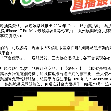
資格。 富遊娛樂城推出 2024 年 iPhone 16 抽獎活
，最大獎 iPhone 17 Pro Max 最緊繃容量等你來抽！ 九
項 升級VIP
話，可以參考「現金版 VS 信用版差別在哪? 娛樂城選擇前
戲平台！
「平台優勢」、「客服品質」三大核心指標上，各平台表現各有
行現金轉售點數、兌換紅利商品。 1.【爆分期】：這時候是補
萬不要錯過這個時機，所以捕魚機台選擇真的很重要。 金大發不
團隊免費報牌服務，想要享有這些服務LINE加入：@588wi
！ 娛樂城常見問題解答、你還在對金大發操作一頭霧水嗎？ 這