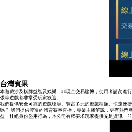
台灣賓果
本遊戲涉及棋牌益智及娛樂，非現金交易賭博，使用者請勿進行
張等遊戲都非常受玩家歡迎。
我們提供安全可靠的遊戲環境、豐富多元的遊戲種類、快速便捷
嗎？ 我們提供豐富的體育賽事直播，專業主播解說，更有熱門
益，杜絕身份盜用行為，本公司有權要求玩家提供充足資訊，並