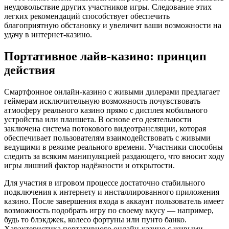
неудовольствие других участников игры. Следование этих
легких рекомендаций способствует обеспечить
благоприятную обстановку и увеличит ваши возможности на
удачу в интернет-казино.
Портативное лайв-казино: принцип
действия
Смартфонное онлайн-казино с живыми дилерами предлагает
геймерам исключительную возможность почувствовать
атмосферу реального казино прямо с дисплея мобильного
устройства или планшета. В основе его деятельности
заключена система потокового видеотрансляции, которая
обеспечивает пользователям взаимодействовать с живыми
ведущими в режиме реального времени. Участники способны
следить за всяким манипуляцией раздающего, что вносит ходу
игры лишний фактор надёжности и открытости.
Для участия в игровом процессе достаточно стабильного
подключения к интернету и инсталлированного приложения
казино. После завершения входа в аккаунт пользователь имеет
возможность подобрать игру по своему вкусу — например,
будь то блэкджек, колесо фортуны или пунто банко.
Характеристика портативного онлайн-казино с живыми