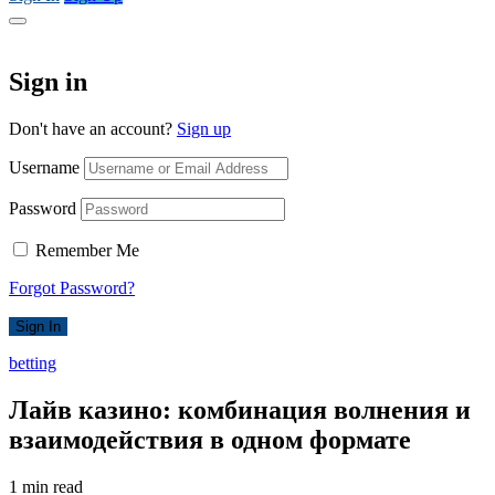
Sign in
Don't have an account?
Sign up
Username
Password
Remember Me
Forgot Password?
Sign In
betting
Лайв казино: комбинация волнения и
взаимодействия в одном формате
1 min read