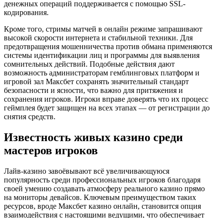
денежных операций поддерживается с помощью SSL-
кодирования.
Кроме того, стримы матчей в онлайн режиме запрашивают
высокой скорости интернета и стабильной техники. Для
предотвращения мошенничества против обмана применяются
системы идентификации лиц и программы для выявления
сомнительных действий. Подобные действия дают
возможность администраторам гемблинговых платформ и
игровой зал Максбет сохранять значительный стандарт
безопасности и ясности, что важно для притяжения и
сохранения игроков. Игроки вправе доверять что их процесс
геймплея будет защищен на всех этапах — от регистрации до
снятия средств.
Известность живых казино среди
мастеров игроков
Лайв-казино завоёвывают всё увеличивающуюся
популярность среди профессиональных игроков благодаря
своей умению создавать атмосферу реального казино прямо
на мониторы девайсов. Ключевым преимуществом таких
ресурсов, вроде Максбет казино онлайн, становится опция
взаимодействия с настоящими ведущими, что обеспечивает