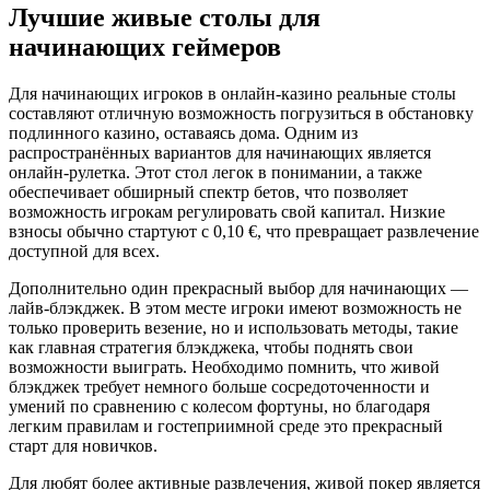
Лучшие живые столы для
начинающих геймеров
Для начинающих игроков в онлайн-казино реальные столы
составляют отличную возможность погрузиться в обстановку
подлинного казино, оставаясь дома. Одним из
распространённых вариантов для начинающих является
онлайн-рулетка. Этот стол легок в понимании, а также
обеспечивает обширный спектр бетов, что позволяет
возможность игрокам регулировать свой капитал. Низкие
взносы обычно стартуют с 0,10 €, что превращает развлечение
доступной для всех.
Дополнительно один прекрасный выбор для начинающих —
лайв-блэкджек. В этом месте игроки имеют возможность не
только проверить везение, но и использовать методы, такие
как главная стратегия блэкджека, чтобы поднять свои
возможности выиграть. Необходимо помнить, что живой
блэкджек требует немного больше сосредоточенности и
умений по сравнению с колесом фортуны, но благодаря
легким правилам и гостеприимной среде это прекрасный
старт для новичков.
Для любят более активные развлечения, живой покер является