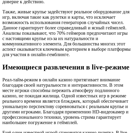
доверие к действию.
Также, живые крупье задействуют реальное оборудование для
игр, включая такие как рулетки и карты, что исключает
возможность использования генераторов случайных чисел.
Данное гарантирует более справедливый и ясный геймплей.
Анализы показывают, что 70% геймеров предпочитают игры
с настоящими крупье из-за их натуральности и
коммуникативного элемента. Для большинства многих этот
аспект оказывается ключевым критерием в выборе платформы
для участия в онлайн-гемблинге.
Имеющиеся развлечения в live-режиме
Реал-тайм-режим в онлайн казино притягивает внимание
благодаря своей натуральности и интерактивности. В этом
месте игроки способны пережить атмосферу подлинного
казино, не покидая жилища. Одной известных игр в режиме
реального времени является блэкджек, который обеспечивает
уникальную перспективу соревноваться с реальным крупье и
другими игроками. Благодаря применению HD-видеокамер и
профессионального техники, уровень стрима гарантирует
наибольшее погружение в геймплей.
Ещё один известной игрой становится казино-рулетка. В live-