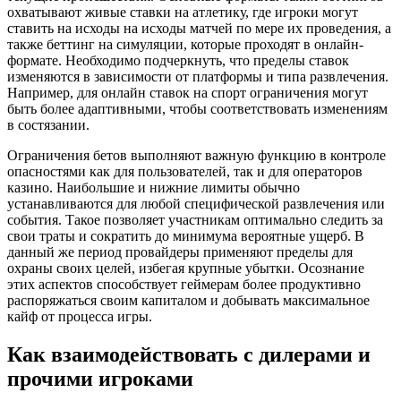
охватывают живые ставки на атлетику, где игроки могут
ставить на исходы на исходы матчей по мере их проведения, а
также беттинг на симуляции, которые проходят в онлайн-
формате. Необходимо подчеркнуть, что пределы ставок
изменяются в зависимости от платформы и типа развлечения.
Например, для онлайн ставок на спорт ограничения могут
быть более адаптивными, чтобы соответствовать изменениям
в состязании.
Ограничения бетов выполняют важную функцию в контроле
опасностями как для пользователей, так и для операторов
казино. Наибольшие и нижние лимиты обычно
устанавливаются для любой специфической развлечения или
события. Такое позволяет участникам оптимально следить за
свои траты и сократить до минимума вероятные ущерб. В
данный же период провайдеры применяют пределы для
охраны своих целей, избегая крупные убытки. Осознание
этих аспектов способствует геймерам более продуктивно
распоряжаться своим капиталом и добывать максимальное
кайф от процесса игры.
Как взаимодействовать с дилерами и
прочими игроками