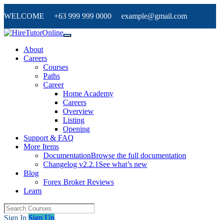
WELCOME +63 999 999 0000 example@gmail.com
About
Careers
Courses
Paths
Career
Home Academy
Careers
Overview
Listing
Opening
Support & FAQ
More Items
Documentation
Browse the full documentation
Changelog v2.2.1
See what’s new
Blog
Forex Broker Reviews
Learn
Sign In
Sign Up