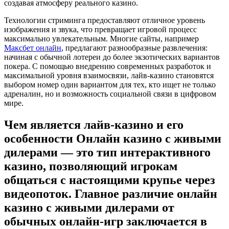
создавая атмосферу реального казино.
Технологии стриминга предоставляют отличное уровень
изображения и звука, что превращает игровой процесс
максимально увлекательным. Многие сайты, например
Максбет онлайн
, предлагают разнообразные развлечения:
начиная с обычной лотереи до более экзотических вариантов
покера. С помощью внедрению современных разработок и
максимальной уровня взаимосвязи, лайв-казино становятся
выбором номер один вариантом для тех, кто ищет не только
адреналин, но и возможность социальной связи в цифровом
мире.
Чем является лайв-казино и его
особенности Онлайн казино с живыми
дилерами — это тип интерактивного
казино, позволяющий игрокам
общаться с настоящими крупье через
видеопоток. Главное различие онлайн
казино с живыми дилерами от
обычных онлайн-игр заключается в