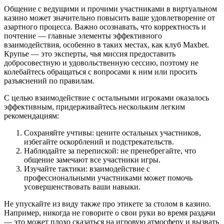
Общение с ведущими и прочими участниками в виртуальном
казино может значительно повысить ваше удовлетворение от
азартного процесса. Важно осознавать, что корректность и
почтение — главные элементы эффективного
взаимодействия, особенно в таких местах, как клуб Maxbet.
Крупье — это эксперты, чья миссия предоставить
добросовестную и удовольственную сессию, поэтому не
колебайтесь обращаться с вопросами к ним или просить
разъяснений по правилам.
С целью взаимодействие с остальными игроками оказалось
эффективным, придерживайтесь нескольким легким
рекомендациям:
Сохраняйте учтивы: цените остальных участников,
избегайте оскорблений и подстрекательств.
Наблюдайте за перепиской: не пренебрегайте, что
общение замечают все участники игры.
Изучайте тактики: взаимодействие с
профессиональными участниками может помочь
усовершенствовать ваши навыки.
Не упускайте из виду также про этикете за столом в казино.
Например, никогда не говорите о свои руки во время раздачи
— это может плохо сказаться на игровую атмосферу и вызвать