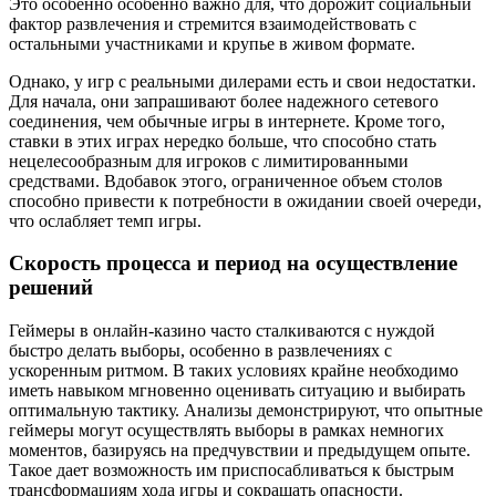
Это особенно особенно важно для, что дорожит социальный
фактор развлечения и стремится взаимодействовать с
остальными участниками и крупье в живом формате.
Однако, у игр с реальными дилерами есть и свои недостатки.
Для начала, они запрашивают более надежного сетевого
соединения, чем обычные игры в интернете. Кроме того,
ставки в этих играх нередко больше, что способно стать
нецелесообразным для игроков с лимитированными
средствами. Вдобавок этого, ограниченное объем столов
способно привести к потребности в ожидании своей очереди,
что ослабляет темп игры.
Скорость процесса и период на осуществление
решений
Геймеры в онлайн-казино часто сталкиваются с нуждой
быстро делать выборы, особенно в развлечениях с
ускоренным ритмом. В таких условиях крайне необходимо
иметь навыком мгновенно оценивать ситуацию и выбирать
оптимальную тактику. Анализы демонстрируют, что опытные
геймеры могут осуществлять выборы в рамках немногих
моментов, базируясь на предчувствии и предыдущем опыте.
Такое дает возможность им приспосабливаться к быстрым
трансформациям хода игры и сокращать опасности.