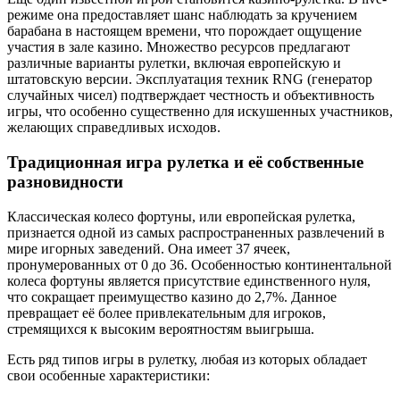
режиме она предоставляет шанс наблюдать за кручением
барабана в настоящем времени, что порождает ощущение
участия в зале казино. Множество ресурсов предлагают
различные варианты рулетки, включая европейскую и
штатовскую версии. Эксплуатация техник RNG (генератор
случайных чисел) подтверждает честность и объективность
игры, что особенно существенно для искушенных участников,
желающих справедливых исходов.
Традиционная игра рулетка и её собственные
разновидности
Классическая колесо фортуны, или европейская рулетка,
признается одной из самых распространенных развлечений в
мире игорных заведений. Она имеет 37 ячеек,
пронумерованных от 0 до 36. Особенностью континентальной
колеса фортуны является присутствие единственного нуля,
что сокращает преимущество казино до 2,7%. Данное
превращает её более привлекательным для игроков,
стремящихся к высоким вероятностям выигрыша.
Есть ряд типов игры в рулетку, любая из которых обладает
свои особенные характеристики: