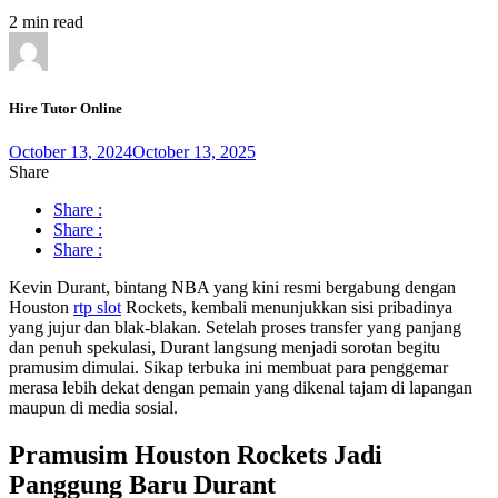
2 min read
Hire Tutor Online
October 13, 2024
October 13, 2025
Share
Share :
Share :
Share :
Kevin Durant, bintang NBA yang kini resmi bergabung dengan
Houston
rtp slot
Rockets, kembali menunjukkan sisi pribadinya
yang jujur dan blak-blakan. Setelah proses transfer yang panjang
dan penuh spekulasi, Durant langsung menjadi sorotan begitu
pramusim dimulai. Sikap terbuka ini membuat para penggemar
merasa lebih dekat dengan pemain yang dikenal tajam di lapangan
maupun di media sosial.
Pramusim Houston Rockets Jadi
Panggung Baru Durant