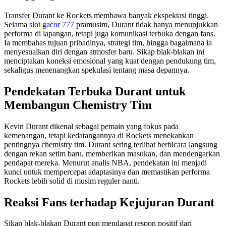
Transfer Durant ke Rockets membawa banyak ekspektasi tinggi.
Selama
slot gacor 777
pramusim, Durant tidak hanya menunjukkan
performa di lapangan, tetapi juga komunikasi terbuka dengan fans.
Ia membahas tujuan pribadinya, strategi tim, hingga bagaimana ia
menyesuaikan diri dengan atmosfer baru. Sikap blak-blakan ini
menciptakan koneksi emosional yang kuat dengan pendukung tim,
sekaligus menenangkan spekulasi tentang masa depannya.
Pendekatan Terbuka Durant untuk
Membangun Chemistry Tim
Kevin Durant dikenal sebagai pemain yang fokus pada
kemenangan, tetapi kedatangannya di Rockets menekankan
pentingnya chemistry tim. Durant sering terlihat berbicara langsung
dengan rekan setim baru, memberikan masukan, dan mendengarkan
pendapat mereka. Menurut analis NBA, pendekatan ini menjadi
kunci untuk mempercepat adaptasinya dan memastikan performa
Rockets lebih solid di musim reguler nanti.
Reaksi Fans terhadap Kejujuran Durant
Sikap blak-blakan Durant pun mendapat respon positif dari