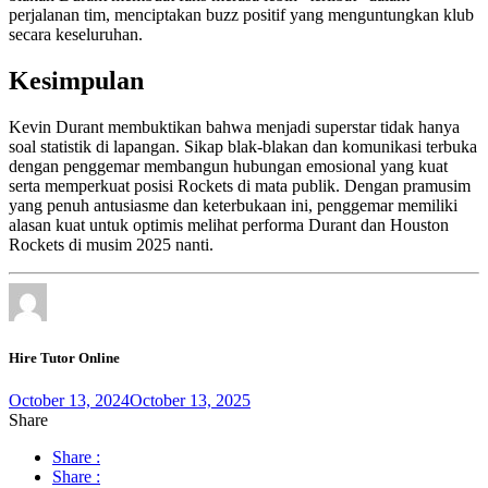
perjalanan tim, menciptakan buzz positif yang menguntungkan klub
secara keseluruhan.
Kesimpulan
Kevin Durant membuktikan bahwa menjadi superstar tidak hanya
soal statistik di lapangan. Sikap blak-blakan dan komunikasi terbuka
dengan penggemar membangun hubungan emosional yang kuat
serta memperkuat posisi Rockets di mata publik. Dengan pramusim
yang penuh antusiasme dan keterbukaan ini, penggemar memiliki
alasan kuat untuk optimis melihat performa Durant dan Houston
Rockets di musim 2025 nanti.
Hire Tutor Online
October 13, 2024
October 13, 2025
Share
Share :
Share :