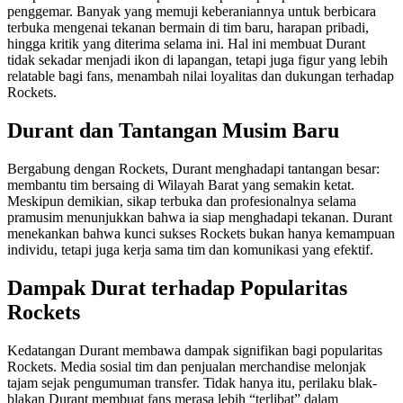
penggemar. Banyak yang memuji keberaniannya untuk berbicara
terbuka mengenai tekanan bermain di tim baru, harapan pribadi,
hingga kritik yang diterima selama ini. Hal ini membuat Durant
tidak sekadar menjadi ikon di lapangan, tetapi juga figur yang lebih
relatable bagi fans, menambah nilai loyalitas dan dukungan terhadap
Rockets.
Durant dan Tantangan Musim Baru
Bergabung dengan Rockets, Durant menghadapi tantangan besar:
membantu tim bersaing di Wilayah Barat yang semakin ketat.
Meskipun demikian, sikap terbuka dan profesionalnya selama
pramusim menunjukkan bahwa ia siap menghadapi tekanan. Durant
menekankan bahwa kunci sukses Rockets bukan hanya kemampuan
individu, tetapi juga kerja sama tim dan komunikasi yang efektif.
Dampak Durat terhadap Popularitas
Rockets
Kedatangan Durant membawa dampak signifikan bagi popularitas
Rockets. Media sosial tim dan penjualan merchandise melonjak
tajam sejak pengumuman transfer. Tidak hanya itu, perilaku blak-
blakan Durant membuat fans merasa lebih “terlibat” dalam