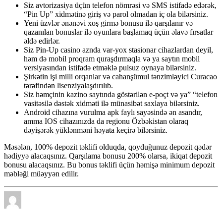
Siz avtorizasiya üçün telefon nömrəsi və SMS istifadə edərək,
“Pin Up” xidmətinə giriş və parol olmadan iç ola bilərsiniz.
Yeni üzvlər ənənəvi xoş girmə bonusu ilə qarşılanır və
qazanılan bonuslar ilə oyunlara başlamaq üçün əlavə fırsatlar
əldə edirlər.
Siz Pin-Up casino aznda var-yox stasionar cihazlardan deyil,
həm də mobil proqram quraşdırmaqla və ya saytın mobil
versiyasından istifadə etməklə pulsuz oynaya bilərsiniz.
Şirkətin işi milli orqanlar və cahanşümul tənzimləyici Curacao
tərəfindən lisenziyalaşdırılıb.
Siz həmçinin kazino saytında göstərilən e-poçt və ya” “telefon
vasitəsilə dəstək xidməti ilə münasibət saxlaya bilərsiniz.
Android cihazına vurulma apk faylı sayəsində ən asandır,
amma IOS cihazınızda da regionu Özbəkistan olaraq
dəyişərək yüklənməni həyata keçirə bilərsiniz.
Məsələn, 100% depozit təklifi olduqda, qoyduğunuz depozit qədər
hədiyyə alacaqsınız. Qarşılama bonusu 200% olarsa, ikiqat depozit
bonusu alacaqsınız. Bu bonus təklifi üçün həmişə minimum depozit
məbləği müəyyən edilir.