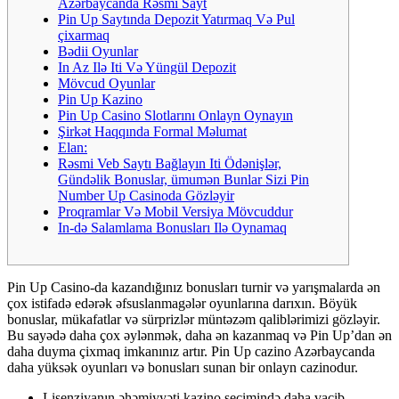
Azərbaycanda Rəsmi Sayt
Pin Up Saytında Depozit Yatırmaq Və Pul
çixarmaq
Bədii Oyunlar
In Az Ilə Iti Və Yüngül Depozit
Mövcud Oyunlar
Pin Up Kazino
Pin Up Casino Slotlarını Onlayn Oynayın
Şirkət Haqqında Formal Məlumat
Elan:
Rəsmi Veb Saytı Bağlayın️ Iti Ödənişlər,
Gündəlik Bonuslar, ümumən Bunlar Sizi Pin
Number Up Casinoda Gözləyir
Proqramlar Və Mobil Versiya Mövcuddur
In-də Salamlama Bonusları Ilə Oynamaq
Pin Up Casino-da kazandığınız bonusları turnir və yarışmalarda ən
çox istifadə edərək əfsuslanmagələr oyunlarına darıxın. Böyük
bonuslar, mükafatlar və sürprizlər müntəzəm qaliblərimizi gözləyir.
Bu sayədə daha çox əylənmək, daha ən kazanmaq və Pin Up’dan ən
daha duyma çixmaq imkanınız artır. Pin Up cazino Azərbaycanda
daha yüksək oyunları və bonusları sunan bir onlayn cazinodur.
Lisenziyanın əhəmiyyəti kazino seçimində daha vacib