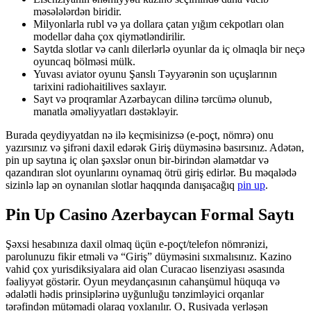
məsələlərdən biridir.
Milyonlarla rubl və ya dollara çatan yığım cekpotları olan
modellər daha çox qiymətləndirilir.
Saytda slotlar və canlı dilerlərlə oyunlar da iç olmaqla bir neçə
oyuncaq bölməsi mülk.
Yuvası aviator oyunu Şanslı Təyyarənin son uçuşlarının
tarixini radiohaitilives saxlayır.
Sayt və proqramlar Azərbaycan dilinə tərcümə olunub,
manatla əməliyyatları dəstəkləyir.
Burada qeydiyyatdan nə ilə keçmisinizsə (e-poçt, nömrə) onu
yazırsınız və şifrəni daxil edərək Giriş düyməsinə basırsınız. Adətən,
pin up saytına iç olan şəxslər onun bir-birindən əlamətdar və
qazandıran slot oyunlarını oynamaq ötrü giriş edirlər. Bu məqalədə
sizinlə lap ən oynanılan slotlar haqqında danışacağıq
pin up
.
Pin Up Casino Azerbaycan Formal Saytı
Şəxsi hesabınıza daxil olmaq üçün e-poçt/telefon nömrənizi,
parolunuzu fikir etməli və “Giriş” düyməsini sıxmalısınız. Kazino
vahid çox yurisdiksiyalara aid olan Curacao lisenziyası əsasında
fəaliyyət göstərir. Oyun meydançasının cahanşümul hüquqa və
ədalətli hədis prinsiplərinə uyğunluğu tənzimləyici orqanlar
tərəfindən mütəmadi olaraq yoxlanılır. O, Rusiyada yerləşən