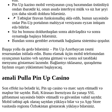
edir.
Pin Up kazino mobil versiyasının çıxış baxımından üstünlüyü
ondan ibarətdir ki, onun asudə interfeysi mülk və siz hər şeyi
çox daha sürətli doldura bilərsiniz.
📌 Tətbiqlər firavan funksionallıq əldə edib, bunun sayəsində
onlar Pin-Up portalının mahiyyət versiyasını eyzən intiqam
edə bilirlər.
Siz bu bonusu doldurduqdan sonra aktivləşdirə və sonra
oynamağa başlaya bilərsiniz.
Bundan sonra gembler avtomatik bağışlama sisteminə qoşulur.
Başqa yolla da gedə bilərsiniz – Pin Up Azerbaycan rəsmi
resursundan istifadə edin. Bunu eləmək üçün mobil telefonundan
oyunçunun kazino veb saytına girməsi və sonra sol tərəfdəki
menyunu göstərməsi lazımdır. Bağlantıyı tıklasanız, quraşdırma
faylının oxşarı yüklənməsi başlayacaq.
əməli Pulla Pin Up Casino
Son effekt isə belədir ki, Pin up casino və mərc saytı etimadli və
məşhur bir saytdır. Bəli, Kürasao lisenziyası ilə yanaşı SSL
şifrlənməsi sayəsində bütöv etimadli və güvənilən vahid saytdır.
Mobil tətbiqi apk olaraq saytdan yükləyə bilər və ya App Store
vasitəsilə regionu Özbəkistan göstərərək yükləyə bilərsiniz.