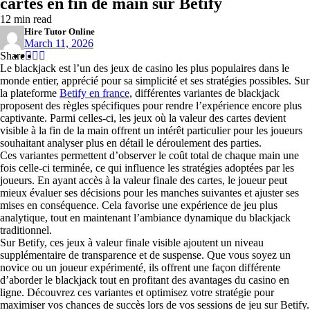
cartes en fin de main sur Betify
12 min read
Hire Tutor Online
March 11, 2026
Share
Share
Share
Share
:
:
:
Le blackjack est l’un des jeux de casino les plus populaires dans le
monde entier, apprécié pour sa simplicité et ses stratégies possibles. Sur
la plateforme
Betify en france
, différentes variantes de blackjack
proposent des règles spécifiques pour rendre l’expérience encore plus
captivante. Parmi celles-ci, les jeux où la valeur des cartes devient
visible à la fin de la main offrent un intérêt particulier pour les joueurs
souhaitant analyser plus en détail le déroulement des parties.
Ces variantes permettent d’observer le coût total de chaque main une
fois celle-ci terminée, ce qui influence les stratégies adoptées par les
joueurs. En ayant accès à la valeur finale des cartes, le joueur peut
mieux évaluer ses décisions pour les manches suivantes et ajuster ses
mises en conséquence. Cela favorise une expérience de jeu plus
analytique, tout en maintenant l’ambiance dynamique du blackjack
traditionnel.
Sur Betify, ces jeux à valeur finale visible ajoutent un niveau
supplémentaire de transparence et de suspense. Que vous soyez un
novice ou un joueur expérimenté, ils offrent une façon différente
d’aborder le blackjack tout en profitant des avantages du casino en
ligne. Découvrez ces variantes et optimisez votre stratégie pour
maximiser vos chances de succès lors de vos sessions de jeu sur Betify.