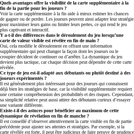
Quels avantages offre la visibilité de la carte supplémentaire à la
fin de la partie pour les joueurs ?
Voir la carte supplémentaire à la fin aide à mieux estimer les chances
de gagner ou de perdre. Les joueurs peuvent ainsi adapter leur stratégie
pour maximiser leurs gains ou limiter leurs pertes, ce qui rend le jeu
plus captivant et interactif.
Y a-t-il des différences dans le déroulement du jeu lorsqu’une
carte de valeur visible est révélée en fin de main ?
Oui, cela modifie le déroulement en offrant une information
supplémentaire qui peut changer la façon dont les joueurs ou le
croupier décident de continuer ou d’arrêter. La dynamique du jeu
devient plus tactique, car chaque décision peut dépendre de cette carte
révélée.
Ce type de jeu est-il adapté aux débutants ou plutôt destiné à des
joueurs expérimentés ?
Il est généralement plus intéressant pour des joueurs qui connaissent
déjà bien les stratégies de base, car la visibilité supplémentaire requiert
une certaine compréhension des probabilités et des risques. Cependant,
sa simplicité relative peut aussi attirer des débutants curieux d’essayer
une variante différente.
Existe-t-il des astuces pour bénéficier au maximum de cette
dynamique de révélation en fin de manche ?
Il est conseillé d’observer attentivement la carte visible en fin de partie
précédente pour ajuster ses attentes et stratégies. Par exemple, si la
carte révélée est forte, il peut être judicieux de faire preuve de prudence