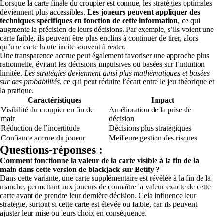
Lorsque la carte finale du croupier est connue, les stratégies optimales
deviennent plus accessibles.
Les joueurs peuvent appliquer des
techniques spécifiques en fonction de cette information
, ce qui
augmente la précision de leurs décisions. Par exemple, s’ils voient une
carte faible, ils peuvent être plus enclins à continuer de tirer, alors
qu’une carte haute incite souvent à rester.
Une transparence accrue peut également favoriser une approche plus
rationnelle, évitant les décisions impulsives ou basées sur l’intuition
limitée.
Les stratégies deviennent ainsi plus mathématiques et basées
sur des probabilités
, ce qui peut réduire l’écart entre le jeu théorique et
la pratique.
Caractéristiques
Impact
Visibilité du croupier en fin de
Amélioration de la prise de
main
décision
Réduction de l’incertitude
Décisions plus stratégiques
Confiance accrue du joueur
Meilleure gestion des risques
Questions-réponses :
Comment fonctionne la valeur de la carte visible à la fin de la
main dans cette version de blackjack sur Betify ?
Dans cette variante, une carte supplémentaire est révélée à la fin de la
manche, permettant aux joueurs de connaître la valeur exacte de cette
carte avant de prendre leur dernière décision. Cela influence leur
stratégie, surtout si cette carte est élevée ou faible, car ils peuvent
ajuster leur mise ou leurs choix en conséquence.