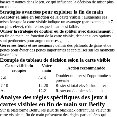
basses restantes dans le jeu, ce qui influence la décision de miser plus
ou moins.
Stratégies avancées pour exploiter la fin de main
Adapter sa mise en fonction de la carte visible :
augmenter ses
mises lorsque la carte visible indique un avantage (par exemple, un 7
ou plus élevé), réduire lorsque la carte est faible.
Utiliser la stratégie de doubler ou de splitter avec discernement :
en fin de main, en fonction de la carte visible, décider si ces options
sont pertinentes pour augmenter ses gains.
Gérer ses fonds et ses sessions :
définir des plafonds de gains et de
pertes pour éviter des pertes importantes et capitaliser sur les moments
favorables.
Exemple de tableau de décision selon la carte visible
Carte visible du
Votre
Action recommandée
croupier
main
Doubler ou tirer si l’opportunité se
2-6
8-16
présente
7-10
12-20
Rester si total élevé, sinon tirer
As
12-21
Rester ou doubler selon la main
Analyse des règles spécifiques des jeux à
cartes visibles en fin de main sur Betify
Sur la plateforme Betify, les jeux de blackjack offrant une valeur de
carte visible en fin de main présentent des règles particulières qui