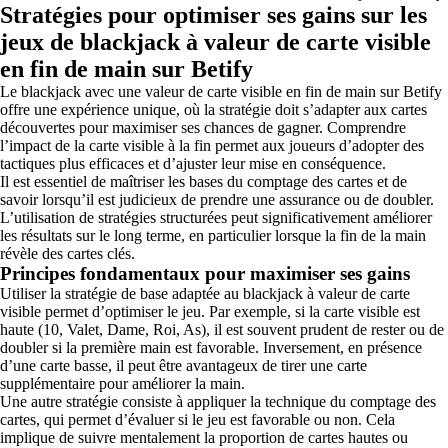
Stratégies pour optimiser ses gains sur les
jeux de blackjack à valeur de carte visible
en fin de main sur Betify
Le blackjack avec une valeur de carte visible en fin de main sur Betify
offre une expérience unique, où la stratégie doit s’adapter aux cartes
découvertes pour maximiser ses chances de gagner. Comprendre
l’impact de la carte visible à la fin permet aux joueurs d’adopter des
tactiques plus efficaces et d’ajuster leur mise en conséquence.
Il est essentiel de maîtriser les bases du comptage des cartes et de
savoir lorsqu’il est judicieux de prendre une assurance ou de doubler.
L’utilisation de stratégies structurées peut significativement améliorer
les résultats sur le long terme, en particulier lorsque la fin de la main
révèle des cartes clés.
Principes fondamentaux pour maximiser ses gains
Utiliser la stratégie de base adaptée au blackjack à valeur de carte
visible permet d’optimiser le jeu. Par exemple, si la carte visible est
haute (10, Valet, Dame, Roi, As), il est souvent prudent de rester ou de
doubler si la première main est favorable. Inversement, en présence
d’une carte basse, il peut être avantageux de tirer une carte
supplémentaire pour améliorer la main.
Une autre stratégie consiste à appliquer la technique du comptage des
cartes, qui permet d’évaluer si le jeu est favorable ou non. Cela
implique de suivre mentalement la proportion de cartes hautes ou