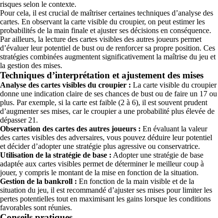
risques selon le contexte.
Pour cela, il est crucial de maîtriser certaines techniques d’analyse des
cartes. En observant la carte visible du croupier, on peut estimer les
probabilités de la main finale et ajuster ses décisions en conséquence.
Par ailleurs, la lecture des cartes visibles des autres joueurs permet
d’évaluer leur potentiel de bust ou de renforcer sa propre position. Ces
stratégies combinées augmentent significativement la maîtrise du jeu et
la gestion des mises.
Techniques d’interprétation et ajustement des mises
Analyse des cartes visibles du croupier :
La carte visible du croupier
donne une indication claire de ses chances de bust ou de faire un 17 ou
plus. Par exemple, si la carte est faible (2 à 6), il est souvent prudent
d’augmenter ses mises, car le croupier a une probabilité plus élevée de
dépasser 21.
Observation des cartes des autres joueurs :
En évaluant la valeur
des cartes visibles des adversaires, vous pouvez déduire leur potentiel
et décider d’adopter une stratégie plus agressive ou conservatrice.
Utilisation de la stratégie de base :
Adopter une stratégie de base
adaptée aux cartes visibles permet de déterminer le meilleur coup à
jouer, y compris le montant de la mise en fonction de la situation.
Gestion de la bankroll :
En fonction de la main visible et de la
situation du jeu, il est recommandé d’ajuster ses mises pour limiter les
pertes potentielles tout en maximisant les gains lorsque les conditions
favorables sont réunies.
Conseils pratiques