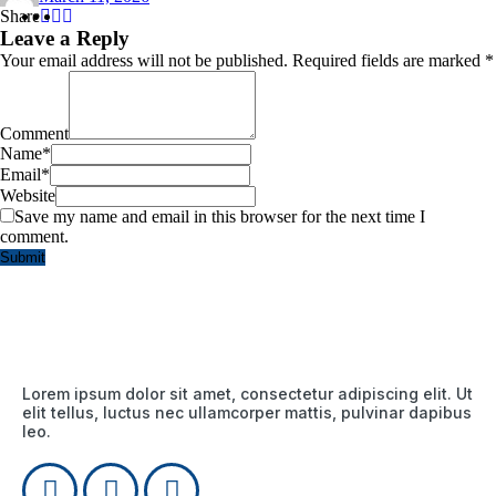
Share
Share
Share
Share
:
:
:
Leave a Reply
Your email address will not be published.
Required fields are marked
*
Comment
Name
*
Email
*
Website
Save my name and email in this browser for the next time I
comment.
Lorem ipsum dolor sit amet, consectetur adipiscing elit. Ut
elit tellus, luctus nec ullamcorper mattis, pulvinar dapibus
leo.