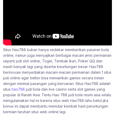
Situs Hao788 bukan hanya sedekar memberikan pasaran bola
online, namun juga menyajikan berbagai macam jenis permainan
seperti judi slot online, Togel, Tembak Ikan, Poker QQ dan
masih banyak lagi yang disertai keuntungan besar. Hao788
berinovasi menyediakan macam-macam permainan dalam 1 situs
judi online agar bettor bisa memainkan games secara instan
dengan minimal pasangan yang bervarian. Situs Hao788 adalah
situs
hao788
judi bola dan live casino serta slot games yang
popular di Ranah Asia. Tentu Hao 788 judi bola resmi asia selalu
mengutamakan hal ini karena situs web Hao788 tahu betul jika
bonus ini dapat membantu memutar kembali hasil peruntungan
bermain taruhan situs web online lagi.