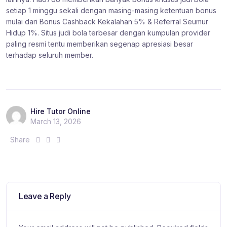
setiap 1 minggu sekali dengan masing-masing ketentuan bonus
mulai dari Bonus Cashback Kekalahan 5% & Referral Seumur
Hidup 1%. Situs judi bola terbesar dengan kumpulan provider
paling resmi tentu memberikan segenap apresiasi besar
terhadap seluruh member.
Hire Tutor Online
March 13, 2026
S
S
S
Share
h
h
h
a
a
a
r
r
r
e
e
e
:
:
:
Leave a Reply