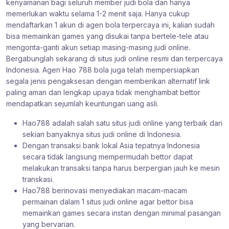
kenyamanan bagi seluruh member judi bola dan hanya
memerlukan waktu selama 1-2 menit saja. Hanya cukup
mendaftarkan 1 akun di agen bola terpercaya ini, kalian sudah
bisa memainkan games yang disukai tanpa bertele-tele atau
mengonta-ganti akun setiap masing-masing judi online.
Bergabunglah sekarang di situs judi online resmi dan terpercaya
Indonesia. Agen Hao 788 bola juga telah mempersiapkan
segala jenis pengaksesan dengan memberikan alternatif link
paling aman dan lengkap upaya tidak menghambat bettor
mendapatkan sejumlah keuntungan uang asli.
Hao788 adalah salah satu situs judi online yang terbaik dari
sekian banyaknya situs judi online di Indonesia.
Dengan transaksi bank lokal Asia tepatnya Indonesia
secara tidak langsung mempermudah bettor dapat
melakukan transaksi tanpa harus berpergian jauh ke mesin
transkasi.
Hao788 berinovasi menyediakan macam-macam
permainan dalam 1 situs judi online agar bettor bisa
memainkan games secara instan dengan minimal pasangan
yang bervarian.