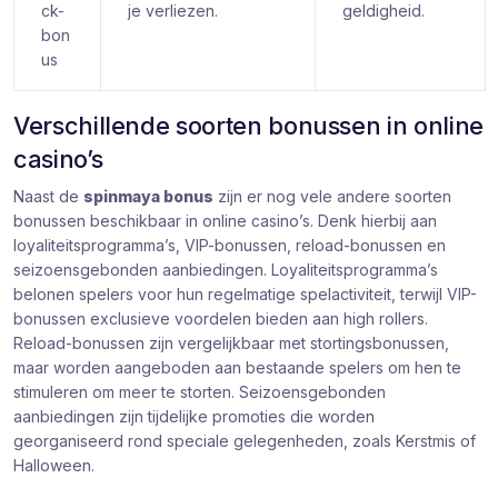
ck-
je verliezen.
geldigheid.
bon
us
Verschillende soorten bonussen in online
casino’s
Naast de
spinmaya bonus
zijn er nog vele andere soorten
bonussen beschikbaar in online casino’s. Denk hierbij aan
loyaliteitsprogramma’s, VIP-bonussen, reload-bonussen en
seizoensgebonden aanbiedingen. Loyaliteitsprogramma’s
belonen spelers voor hun regelmatige spelactiviteit, terwijl VIP-
bonussen exclusieve voordelen bieden aan high rollers.
Reload-bonussen zijn vergelijkbaar met stortingsbonussen,
maar worden aangeboden aan bestaande spelers om hen te
stimuleren om meer te storten. Seizoensgebonden
aanbiedingen zijn tijdelijke promoties die worden
georganiseerd rond speciale gelegenheden, zoals Kerstmis of
Halloween.