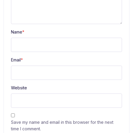
Name
*
Email
*
Website
Save my name and email in this browser for the next
time I comment.