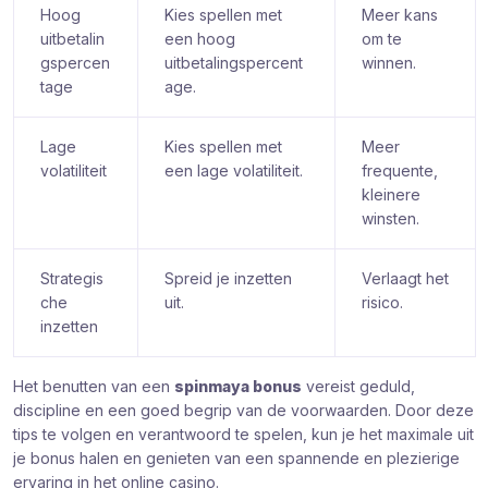
Hoog
Kies spellen met
Meer kans
uitbetalin
een hoog
om te
gspercen
uitbetalingspercent
winnen.
tage
age.
Lage
Kies spellen met
Meer
volatiliteit
een lage volatiliteit.
frequente,
kleinere
winsten.
Strategis
Spreid je inzetten
Verlaagt het
che
uit.
risico.
inzetten
Het benutten van een
spinmaya bonus
vereist geduld,
discipline en een goed begrip van de voorwaarden. Door deze
tips te volgen en verantwoord te spelen, kun je het maximale uit
je bonus halen en genieten van een spannende en plezierige
ervaring in het online casino.