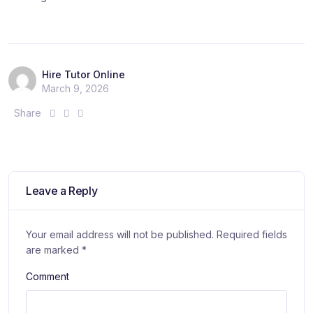
Hire Tutor Online
March 9, 2026
S
S
S
Share
h
h
h
a
a
a
r
r
r
e
e
e
:
:
:
Leave a Reply
Your email address will not be published.
Required fields
are marked
*
Comment