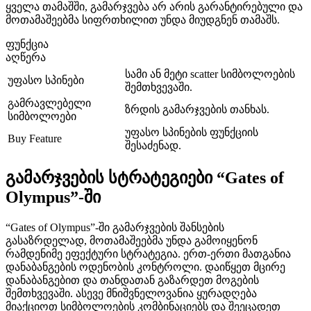
ყველა თამაშში, გამარჯვება არ არის გარანტირებული და
მოთამაშეებმა სიფრთხილით უნდა მიუდგნენ თამაშს.
ფუნქცია
აღწერა
სამი ან მეტი scatter სიმბოლოების
უფასო სპინები
შემთხვევაში.
გამრავლებელი
ზრდის გამარჯვების თანხას.
სიმბოლოები
უფასო სპინების ფუნქციის
Buy Feature
შესაძენად.
გამარჯვების სტრატეგიები “Gates of
Olympus”-ში
“Gates of Olympus”-ში გამარჯვების შანსების
გასაზრდელად, მოთამაშეებმა უნდა გამოიყენონ
რამდენიმე ეფექტური სტრატეგია. ერთ-ერთი მათგანია
დანაბანგების ოდენობის კონტროლი. დაიწყეთ მცირე
დანაბანგებით და თანდათან გაზარდეთ მოგების
შემთხვევაში. ასევე მნიშვნელოვანია ყურადღება
მიაქციოთ სიმბოლოების კომბინაციებს და შეეცადეთ