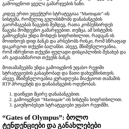
გამოიყენოთ ყველა გამარჯვების ხაზი.
კიდევ ერთი ეფექტური სტრატეგიაა “Martingale”-ის
სისტემა, რომელიც გულისხმობს დანაბანგების
გაორმაგებას წაგების შემდეგ, რათა კომპენსირდეს
წაგება მომდევნო გამარჯვებით. თუმცა, ამ სისტემის
გამოყენება უნდა მოხდეს სიფრთხილით, რადგან ის
მოითხოვს დიდ ბანკს და არსებობს რისკი, რომ სწრაფად
დაკარგოთ თქვენი ბალანსი. ასევე, მნიშვნელოვანია,
რომ იზრუნოთ თქვენი ფულადი დისციპლინის შესახებ და
არ გადაახმაროთ თქვენს ბანკს.
მოთამაშეებმა უნდა გამოიყენონ უფასო რეჟიმი
სტრატეგიების გასაცნობად და მათი დახვეწნისთვის.
ასევე, მნიშვნელოვანია ყურადღება მიაქციოთ თამაშის
RTP პროცენტს და დანაბანგების ოდენობას.
დაიწყეთ მცირე დანაბანგებით.
გამოიყენეთ “Martingale”-ის სისტემა სიფრთხილით.
გაიუმჯობესეთ სტრატეგიები უფასო რეჟიმში.
“Gates of Olympus”: ბოლო
ტენდენციები და განახლებები