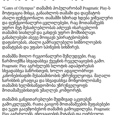
“Gates of Olympus” თამაშის პოპულარობამ Pragmatic Play-ს
მოტივაცია მისცა, განაახლოს თამაში და დაემატოს
ახალი ფუნქციონალი. თამაშში ხშირად ხდება ვიზუალური
და ფუნქციონალური ცვლილებები, რაც მოთამაშეებს
უფრო მეტ შესაძლებლობას აძლევს ისარგებლონ
თამაშის სიახლემ და გახდეს უფრო მომხიბლავი.
განახლებები ასევე მოიცავს უპირატესობების
დაფასოებას, ახალი გამრავლებელი სიმბოლოების
დამატებას და უფასო სპინების სიხშირეს.
თამაშმა მიიღო რეგიონალური შეზღუდვები, რაც
წარმოიქმნა სხვადასხვა ქვეყნის რეგულაციების გამო.
Pragmatic Play აგრძელებს სლოტის ადაპტირებას
სხვადასხვა ბაზრისთვის, ხოლო ადგილობრივი
კანონებისადმი შესაბამისობის უზრუნველყოფა. მაღალი
ხარისხის გრაფიკა და სხვადასხვა მოწყობილობაზე
თამაშის ხელმისაწვდომობა უზრუნველყოფს
მოთამაშეებისთვის უმაღლეს კომფორტს.
თამაშის განვითარებლები მუდმივად აკეთებენ
გამოკვლევებს, რათა გაიგონ მოთამაშეების შეფასებები
და უკეთ გააუმჯობესონ თამაშის გამოცდილება. Pragmatic
Play აგრძელებს, ინოვაციების შეტანას და ღირსეული