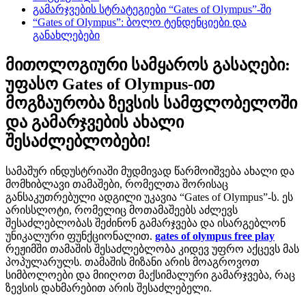
გამარჯვების სტრატეგიები “Gates of Olympus”-ში
“Gates of Olympus”: ბოლო ტენდენციები და
განახლებები
მითოლოგიური სამყაროს გასაღები:
უფასო Gates of Olympus-ით
მოგზაურობა ზევსის სამფლობელოში
და გამარჯვების ახალი
შესაძლებლობები!
სამაშურ ინდუსტრიაში მუდმივად წარმოიშვება ახალი და
მომხიბლავი თამაშები, რომელთა შორისაც
განსაკუთრებული ადგილი უკავია “Gates of Olympus”-ს. ეს
არისსლოტი, რომელიც მოთამაშეებს აძლევს
შესაძლებლობას შეძინონ გამარჯვება და ისარგებლონ
უნიკალური ფუნქციონალით.
gates of olympus free play
რეჟიმში თამაშის შესაძლებლობა კიდევ უფრო აქცევს მას
პოპულარულს. თამაშის მიზანი არის მოაგროვოთ
სიმბოლოები და მიიღოთ მაქსიმალური გამარჯვება, რაც
ზევსის დახმარებით არის შესაძლებელი.