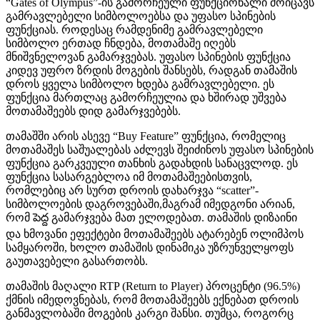
“Gates of Olympus”-ის გამორჩეული ფუნქციონალი მოიცავს
გამრავლებელი სიმბოლოებსა და უფასო სპინების
ფუნქციას. როდესაც რამდენიმე გამრავლებელი
სიმბოლო ერთად ჩნდება, მოთამაშე იღებს
მნიშვნელოვან გამარჯვებას. უფასო სპინების ფუნქცია
კიდევ უფრო ზრდის მოგების შანსებს, რადგან თამაშის
დროს ყველა სიმბოლო ხდება გამრავლებელი. ეს
ფუნქცია მართლაც გამორჩეულია და ხშირად უშვება
მოთამაშეებს დიდ გამარჯვებებს.
თამაშში არის ასევე “Buy Feature” ფუნქცია, რომელიც
მოთამაშეს საშუალებას აძლევს შეიძინოს უფასო სპინების
ფუნქცია გარკვეული თანხის გადახდის სანაცვლოდ. ეს
ფუნქცია სასარგებლოა იმ მოთამაშეებისთვის,
რომლებიც არ სურთ დროის დახარჯვა “scatter”-
სიმბოლოების დაგროვებაში,მაგრამ იმედგონი არიან,
რომ పెద్ద გამარჯვება მათ ელოდებათ. თამაშის დიზაინი
და ხმოვანი ეფექტები მოთამაშეებს ატარებენ ოლიმპოს
სამყაროში, ხოლო თამაშის დინამიკა უზრუნველყოფს
გაუთავებელი გასართობს.
თამაშის მაღალი RTP (Return to Player) პროცენტი (96.5%)
ქმნის იმედოვნებას, რომ მოთამაშეებს ექნებათ დროის
განმავლობაში მოგების კარგი შანსი. თუმცა, როგორც