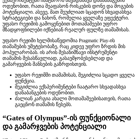
ექსპერიმენტები ჩაატარონ სხვადასხვა დანაბანგების
ოდენობით, რათა შეაფასონ რისკების დონე და მოგების
პოტენციალი. ასევე, მათ შეუძლიათ სცადონ სხვადასხვა
სტრატეგიები და ნახონ, რომელია ყველაზე ეფექტური.
უფასო რეჟიმის გამოყენებით მოთამაშეები უფრო
მზადყოფნილები იქნებიან რეალურ ფულზე თამაშისას.
უფასო რეჟიმი ხელმისაწვდომია Pragmatic Play-ის
თამაშების უმეტესობაზე, რაც კიდევ უფრო ზრდის მის
პოპულარობას. ის არის შესანიშნავი ინსტრუმენტი
თამაშის შესასწავლიად, გასაუმჯობესებლად და
გამარჯვების შანსების გაზრდისთვის.
უფასო რეჟიმში თამაშისას, შეგიძლია სცადო ყველა
ფუნქცია.
შეგიძლია ექსპერიმენტები ჩაატარო სხვადასხვა
დანაბანგების ოდენობით.
ძალიან კარგია ახალი მოთამაშეებისათვის, რათა
გაეცნონ თამაშის წესებს.
“Gates of Olympus”-ის ფუნქციონალი
და გამარჯვების პოტენციალი