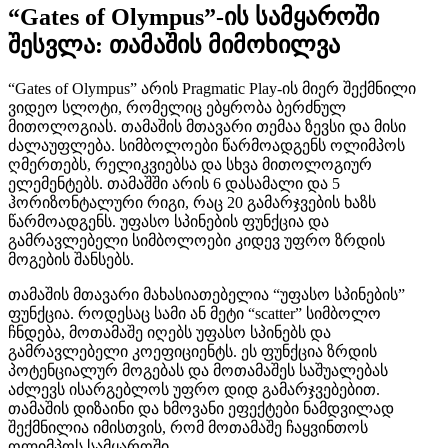
“Gates of Olympus”-ის სამყაროში
შესვლა: თამაშის მიმოხილვა
“Gates of Olympus” არის Pragmatic Play-ის მიერ შექმნილი
ვიდეო სლოტი, რომელიც ებყრობა ბერძნულ
მითოლოგიას. თამაშის მთავარი თემაა ზევსი და მისი
ძალაუფლება. სიმბოლოები წარმოადგენს ოლიმპოს
ღმერთებს, რელიკვიებსა და სხვა მითოლოგიურ
ელემენტებს. თამაშში არის 6 დასამალი და 5
ჰორიზონტალური რიგი, რაც 20 გამარჯვების ხაზს
წარმოადგენს. უფასო სპინების ფუნქცია და
გამრავლებელი სიმბოლოები კიდევ უფრო ზრდის
მოგების შანსებს.
თამაშის მთავარი მახასიათებელია “უფასო სპინების”
ფუნქცია. როდესაც სამი ან მეტი “scatter” სიმბოლო
ჩნდება, მოთამაშე იღებს უფასო სპინებს და
გამრავლებელი კოეფიციენტს. ეს ფუნქცია ზრდის
პოტენციალურ მოგებას და მოთამაშეს საშუალებას
აძლევს ისარგებლოს უფრო დიდ გამარჯვებებით.
თამაშის დიზაინი და ხმოვანი ეფექტები ნამდვილად
შექმნილია იმისთვის, რომ მოთამაშე ჩაყვინთოს
ოლიმპოს სამყაროში.