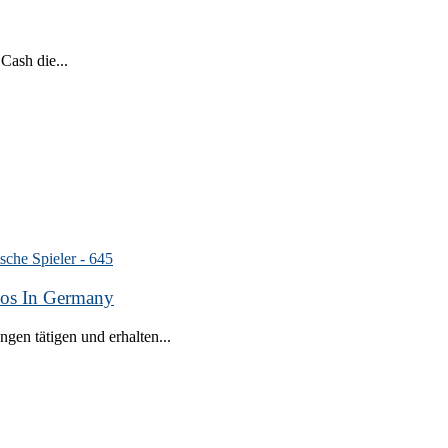
Cash die...
che Spieler - 645
nos In Germany
gen tätigen und erhalten...