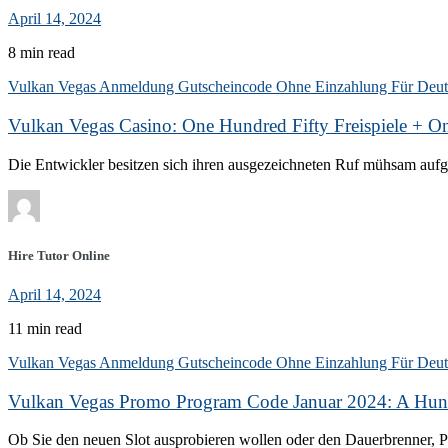
April 14, 2024
8 min read
Vulkan Vegas Anmeldung Gutscheincode Ohne Einzahlung Für Deuts
Vulkan Vegas Casino: One Hundred Fifty Freispiele + O
Die Entwickler besitzen sich ihren ausgezeichneten Ruf mühsam aufge
Hire Tutor Online
April 14, 2024
11 min read
Vulkan Vegas Anmeldung Gutscheincode Ohne Einzahlung Für Deuts
Vulkan Vegas Promo Program Code Januar 2024: A Hund
Ob Sie den neuen Slot ausprobieren wollen oder den Dauerbrenner, Po