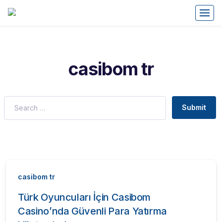
casibom tr
Submit
casibom tr
Türk Oyuncuları İçin Casibom
Casino’nda Güvenli Para Yatırma