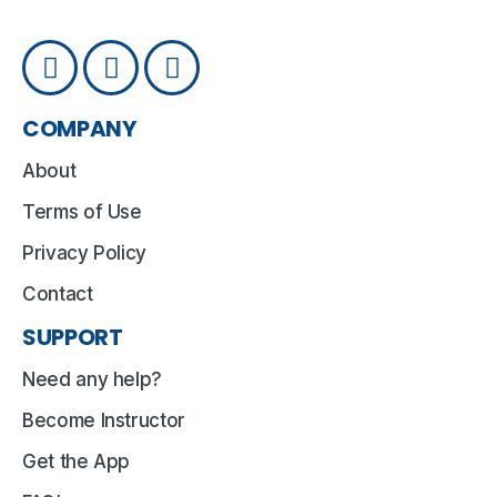
COMPANY
About
Terms of Use
Privacy Policy
Contact
SUPPORT
Need any help?
Become Instructor
Get the App