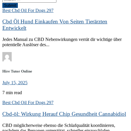
Submit
Best Cbd Oil For Dogs 297
Cbd Öl Hund Einkaufen Von Seiten Tierärzten
Entwickelt
Jedes Manual zu CBD Nebenwirkungen verrät dir wichtige über
potentielle Auslöser des...
Hire Tutor Online
July 15, 2025
7 min read
Best Cbd Oil For Dogs 297
Cbd-öl: Wirkung Herauf Chip Gesundheit Cannabidiol
CBD möglicherweise ebenso die Schlafqualität koordinieren,
nachdem das Personen unterstützt, schneller einzuschlafen...