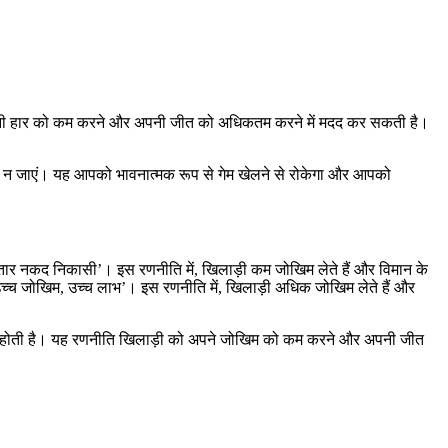
ो अपनी हार को कम करने और अपनी जीत को अधिकतम करने में मदद कर सकती है।
िक न जाएं। यह आपको भावनात्मक रूप से गेम खेलने से रोकेगा और आपको
ार नकद निकासी’। इस रणनीति में, खिलाड़ी कम जोखिम लेते हैं और विमान के
्च जोखिम, उच्च लाभ’। इस रणनीति में, खिलाड़ी अधिक जोखिम लेते हैं और
 वाली होती है। यह रणनीति खिलाड़ी को अपने जोखिम को कम करने और अपनी जीत