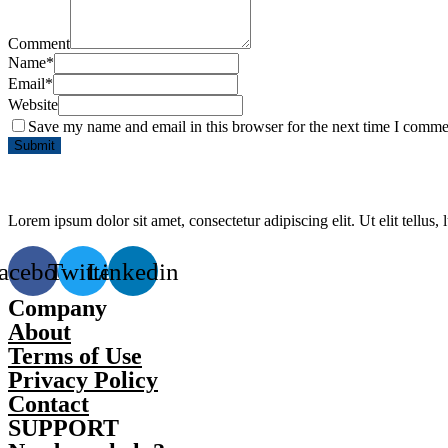
Comment
Name
*
Email
*
Website
Save my name and email in this browser for the next time I comme
Lorem ipsum dolor sit amet, consectetur adipiscing elit. Ut elit tellus,
acebook
Twitter
Linkedin
Company
About
Terms of Use
Privacy Policy
Contact
SUPPORT