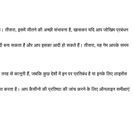
है। तीसरा, इसमें जीतने की अच्छी संभावना है, खासकर यदि आप जोखिम प्रबंधन
ो आदी बना सकता है और आप इसका आदी हो सकते हैं। तीसरा, यह गेम आपके समय
रह से कानूनी हैं, जबकि कुछ देशों में इन पर प्रतिबंध है या इनके लिए लाइसेंस
चित करता है। आप कैसीनो की प्रतिष्ठा की जांच करने के लिए ऑनलाइन समीक्षाएं