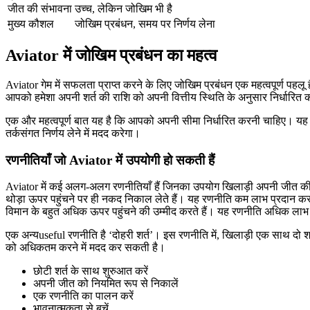
जीत की संभावना
उच्च, लेकिन जोखिम भी है
मुख्य कौशल
जोखिम प्रबंधन, समय पर निर्णय लेना
Aviator में जोखिम प्रबंधन का महत्व
Aviator गेम में सफलता प्राप्त करने के लिए जोखिम प्रबंधन एक महत्वपूर्ण
आपको हमेशा अपनी शर्त की राशि को अपनी वित्तीय स्थिति के अनुसार निर्धारि
एक और महत्वपूर्ण बात यह है कि आपको अपनी सीमा निर्धारित करनी चाहिए। यह
तर्कसंगत निर्णय लेने में मदद करेगा।
रणनीतियाँ जो Aviator में उपयोगी हो सकती हैं
Aviator में कई अलग-अलग रणनीतियाँ हैं जिनका उपयोग खिलाड़ी अपनी जीत की 
थोड़ा ऊपर पहुंचने पर ही नकद निकाल लेते हैं। यह रणनीति कम लाभ प्रदान क
विमान के बहुत अधिक ऊपर पहुंचने की उम्मीद करते हैं। यह रणनीति अधिक लाभ 
एक अन्यuseful रणनीति है ‘दोहरी शर्त’। इस रणनीति में, खिलाड़ी एक साथ दो 
को अधिकतम करने में मदद कर सकती है।
छोटी शर्त के साथ शुरुआत करें
अपनी जीत को नियमित रूप से निकालें
एक रणनीति का पालन करें
भावनात्मकता से बचें