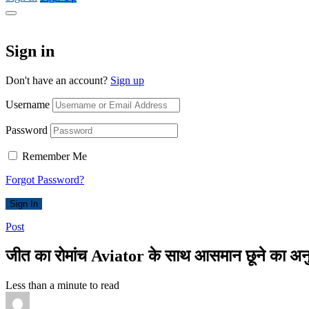
Sign in
Don't have an account?
Sign up
Username
Password
Remember Me
Forgot Password?
Sign In
Post
जीत का रोमांच Aviator के साथ आसमान छूने का अन
Less than a minute to read