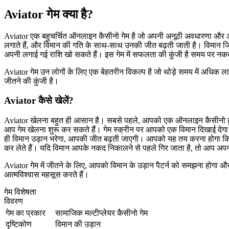
Aviator गेम क्या है?
Aviator एक बहुचर्चित ऑनलाइन कैसीनो गेम है जो अपनी अनूठी अवधारणा और आकर्ष
लगाते हैं, और विमान की गति के साथ-साथ उनकी जीत बढ़ती जाती है। विमान जि
अपनी लगाई गई राशि खो सकते हैं। इस गेम में सफलता की कुंजी है समय पर नक
Aviator गेम उन लोगों के लिए एक बेहतरीन विकल्प है जो थोड़े समय में अधिक ल
जीतने की कुंजी है।
Aviator कैसे खेलें?
Aviator खेलना बहुत ही आसान है। सबसे पहले, आपको एक ऑनलाइन कैसीनो ढूंढना
आप गेम खेलना शुरू कर सकते हैं। गेम स्क्रीन पर आपको एक विमान दिखाई देगा
ही विमान उड़ान भरेगा, आपकी जीत बढ़ती जाएगी। आपको यह तय करना होगा कि
कर लेते हैं। यदि विमान आपके नकद निकालने से पहले गिर जाता है, तो आप अपनी
Aviator गेम में जीतने के लिए, आपको विमान के उड़ान पैटर्न को समझना होगा 
आत्मविश्वास महसूस करते हैं।
गेम विशेषता
विवरण
गेम का प्रकार
सामाजिक मल्टीप्लेयर कैसीनो गेम
दृष्टिकोण
विमान की उड़ान