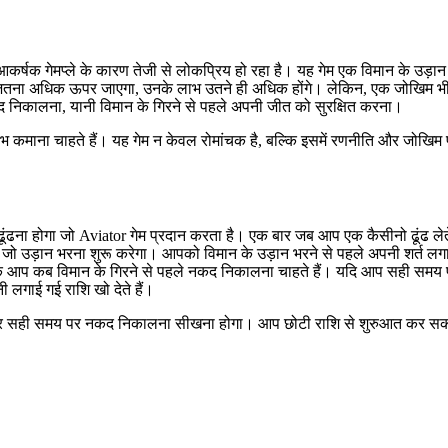
क गेमप्ले के कारण तेजी से लोकप्रिय हो रहा है। यह गेम एक विमान के उड़ान भर
तना अधिक ऊपर जाएगा, उनके लाभ उतने ही अधिक होंगे। लेकिन, एक जोखिम भी है 
द निकालना, यानी विमान के गिरने से पहले अपनी जीत को सुरक्षित करना।
ाभ कमाना चाहते हैं। यह गेम न केवल रोमांचक है, बल्कि इसमें रणनीति और जोखिम 
 होगा जो Aviator गेम प्रदान करता है। एक बार जब आप एक कैसीनो ढूंढ लेते ह
 जो उड़ान भरना शुरू करेगा। आपको विमान के उड़ान भरने से पहले अपनी शर्त लग
 आप कब विमान के गिरने से पहले नकद निकालना चाहते हैं। यदि आप सही समय पर
 लगाई गई राशि खो देते हैं।
और सही समय पर नकद निकालना सीखना होगा। आप छोटी राशि से शुरुआत कर सकते हैं 