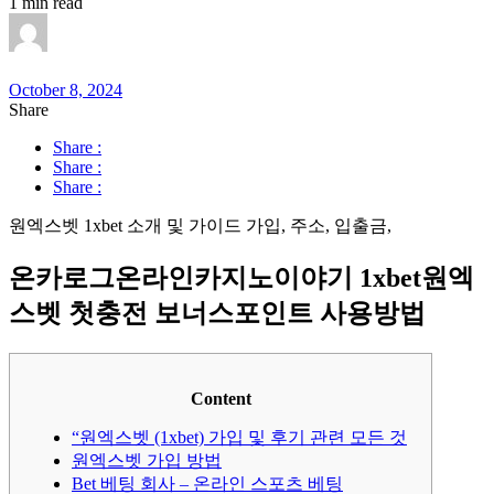
1 min read
October 8, 2024
Share
Share :
Share :
Share :
원엑스벳 1xbet 소개 및 가이드 가입, 주소, 입출금,
온카로그온라인카지노이야기 1xbet원엑
스벳 첫충전 보너스포인트 사용방법
Content
“원엑스벳 (1xbet) 가입 및 후기 관련 모든 것
원엑스벳 가입 방법
Bet 베팅 회사 – 온라인 스포츠 베팅