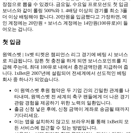
장점으로 뽑을 수 있겠다. 금요일, 수요일 프로모션도 첫 입금
보너스와 같이 롤링 500%와 1. 4배당 이상의 경기를 최소 3폴
더 이상 배팅해야 합니다. 20만원을 입금했다고 가정하면, 메
인 계정에는 20만원 + 보너스 계정에는 14만원(100유로)이 들
어오는 겁니다.
첫 입금
원엑스벳 | 1x벳 티켓은 챔피언스 리그 경기에 베팅 시 보너스
로 지급됩니다. 암튼 첫 충전을 하게 되면 보너스포인트를 지
급해 주는데, 최대 100유로 내에서 충전금액만큼 지급하여 줍
니다. 1xBet은 2007년에 설립되어 전세계에서 선도적인 베팅
회사 중 하나가 되었습니다.
이 원엑스벳 후원 협약은 두 기업 간의 긴밀한 관계를 나
타내며, 원엑스벳 전 세계의 축구 팬들에게 더 나은 경기
관람 경험을 제공하기 위한 노력의 일환입니다.
출금 신청 넣은 후에, 신청 금액이 계좌로 송금될 때까지
기다리세요.
이는 앱을 설치하지 않고도 브라우저를 통해 1xBet의 모
든 서비스에 접근할 수 있는 방법입니다.