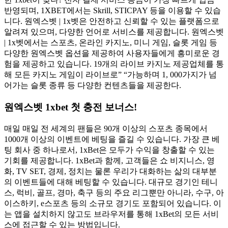
반영되며, 1XBET에서는 Skrill, STICPAY 등을 이용할 수 있습
니다. 원엑스벳 | 1x벳은 안전하고 신뢰할 수 있는 플랫폼으로
알려져 있으며, 다양한 언어로 서비스를 제공합니다. 원엑스벳
| 1x벳에서는 스포츠, 온라인 카지노, 미니 게임, 슬롯 게임 등
다양한 원엑스벳 옵션을 제공하여 사용자들에게 흥미로운 경
험을 제공하고 있습니다. 19개의 라이브 카지노 제공업체를 통
해 모든 카지노 게임이 라이브로” “가능하며 1, 000가지가 넘
어가는 슬롯 종류 등 다양한 컨텐츠들을 제공한다.
원엑스벳 1xbet 첫 충전 보너스!
매일 매일 전 세계의 팬들은 90개 이상의 스포츠 종목에서
1000개 이상의 이벤트에 베팅을 즐길 수 있습니다. 가장 큰 베
팅 회사 중 하나로서, 1xBet은 모두가 수익을 창출할 수 있는
기회를 제공합니다. 1xBet과 함께, 고객들은 쇼 비지니스, 영
화, TV SET, 경제, 정치는 물론 우리가 대화하는 삶의 대부분
의 이벤트들에 대해 베팅할 수 있습니다. 대규모 경기인 테니
스, 럭비, 골프, 경마, 축구 등의 주요 리그뿐만 아니라, 수구, 아
이스하키, e스포츠 등의 소규모 경기도 포함되어 있습니다. 이
는 앱을 설치하지 않고도 브라우저를 통해 1xBet의 모든 서비
스에 접근할 수 있는 방법입니다.