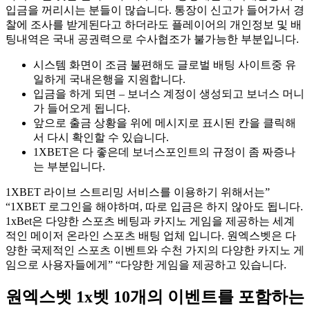
입금을 꺼리시는 분들이 많습니다. 통장이 신고가 들어가서 경
찰에 조사를 받게된다고 하더라도 플레이어의 개인정보 및 배
팅내역은 국내 공권력으로 수사협조가 불가능한 부분입니다.
시스템 화면이 조금 불편해도 글로벌 배팅 사이트중 유
일하게 국내은행을 지원합니다.
입금을 하게 되면 – 보너스 계정이 생성되고 보너스 머니
가 들어오게 됩니다.
앞으로 출금 상황을 위에 메시지로 표시된 칸을 클릭해
서 다시 확인할 수 있습니다.
1XBET은 다 좋은데 보너스포인트의 규정이 좀 짜증나
는 부분입니다.
1XBET 라이브 스트리밍 서비스를 이용하기 위해서는”
“1XBET 로그인을 해야하며, 따로 입금은 하지 않아도 됩니다.
1xBet은 다양한 스포츠 베팅과 카지노 게임을 제공하는 세계
적인 메이저 온라인 스포츠 배팅 업체 입니다. 원엑스벳은 다
양한 국제적인 스포츠 이벤트와 수천 가지의 다양한 카지노 게
임으로 사용자들에게” “다양한 게임을 제공하고 있습니다.
원엑스벳 1x벳 10개의 이벤트를 포함하는