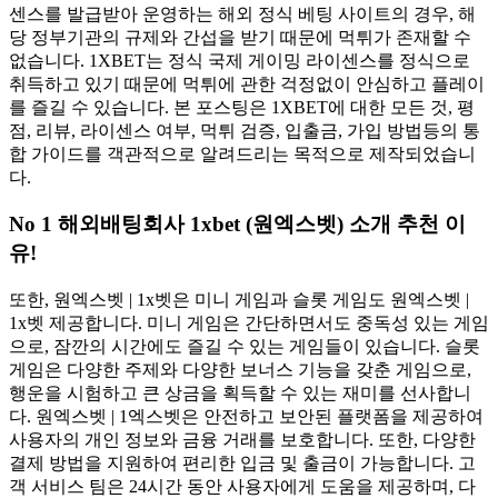
센스를 발급받아 운영하는 해외 정식 베팅 사이트의 경우, 해
당 정부기관의 규제와 간섭을 받기 때문에 먹튀가 존재할 수
없습니다. 1XBET는 정식 국제 게이밍 라이센스를 정식으로
취득하고 있기 때문에 먹튀에 관한 걱정없이 안심하고 플레이
를 즐길 수 있습니다. 본 포스팅은 1XBET에 대한 모든 것, 평
점, 리뷰, 라이센스 여부, 먹튀 검증, 입출금, 가입 방법등의 통
합 가이드를 객관적으로 알려드리는 목적으로 제작되었습니
다.
No 1 해외배팅회사 1xbet (원엑스벳) 소개 추천 이
유!
또한, 원엑스벳 | 1x벳은 미니 게임과 슬롯 게임도 원엑스벳 |
1x벳 제공합니다. 미니 게임은 간단하면서도 중독성 있는 게임
으로, 잠깐의 시간에도 즐길 수 있는 게임들이 있습니다. 슬롯
게임은 다양한 주제와 다양한 보너스 기능을 갖춘 게임으로,
행운을 시험하고 큰 상금을 획득할 수 있는 재미를 선사합니
다. 원엑스벳 | 1엑스벳은 안전하고 보안된 플랫폼을 제공하여
사용자의 개인 정보와 금융 거래를 보호합니다. 또한, 다양한
결제 방법을 지원하여 편리한 입금 및 출금이 가능합니다. 고
객 서비스 팀은 24시간 동안 사용자에게 도움을 제공하며, 다