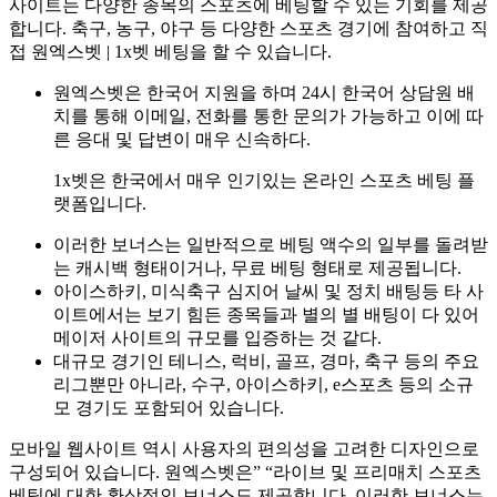
사이트는 다양한 종목의 스포츠에 베팅할 수 있는 기회를 제공
합니다. 축구, 농구, 야구 등 다양한 스포츠 경기에 참여하고 직
접 원엑스벳 | 1x벳 베팅을 할 수 있습니다.
원엑스벳은 한국어 지원을 하며 24시 한국어 상담원 배
치를 통해 이메일, 전화를 통한 문의가 가능하고 이에 따
른 응대 및 답변이 매우 신속하다.
1x벳은 한국에서 매우 인기있는 온라인 스포츠 베팅 플
랫폼입니다.
이러한 보너스는 일반적으로 베팅 액수의 일부를 돌려받
는 캐시백 형태이거나, 무료 베팅 형태로 제공됩니다.
아이스하키, 미식축구 심지어 날씨 및 정치 배팅등 타 사
이트에서는 보기 힘든 종목들과 별의 별 배팅이 다 있어
메이저 사이트의 규모를 입증하는 것 같다.
대규모 경기인 테니스, 럭비, 골프, 경마, 축구 등의 주요
리그뿐만 아니라, 수구, 아이스하키, e스포츠 등의 소규
모 경기도 포함되어 있습니다.
모바일 웹사이트 역시 사용자의 편의성을 고려한 디자인으로
구성되어 있습니다. 원엑스벳은” “라이브 및 프리매치 스포츠
베팅에 대한 환상적인 보너스도 제공합니다. 이러한 보너스는