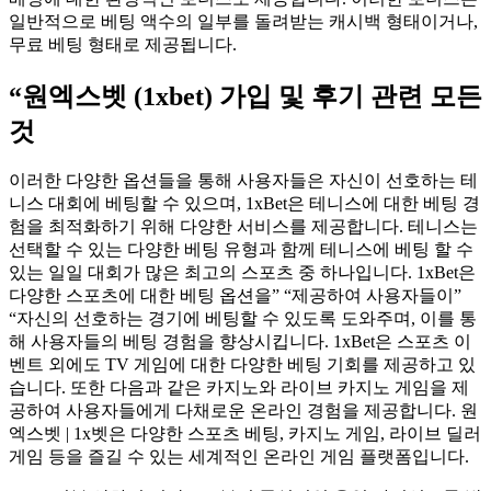
일반적으로 베팅 액수의 일부를 돌려받는 캐시백 형태이거나,
무료 베팅 형태로 제공됩니다.
“원엑스벳 (1xbet) 가입 및 후기 관련 모든
것
이러한 다양한 옵션들을 통해 사용자들은 자신이 선호하는 테
니스 대회에 베팅할 수 있으며, 1xBet은 테니스에 대한 베팅 경
험을 최적화하기 위해 다양한 서비스를 제공합니다. 테니스는
선택할 수 있는 다양한 베팅 유형과 함께 테니스에 베팅 할 수
있는 일일 대회가 많은 최고의 스포츠 중 하나입니다. 1xBet은
다양한 스포츠에 대한 베팅 옵션을” “제공하여 사용자들이”
“자신의 선호하는 경기에 베팅할 수 있도록 도와주며, 이를 통
해 사용자들의 베팅 경험을 향상시킵니다. 1xBet은 스포츠 이
벤트 외에도 TV 게임에 대한 다양한 베팅 기회를 제공하고 있
습니다. 또한 다음과 같은 카지노와 라이브 카지노 게임을 제
공하여 사용자들에게 다채로운 온라인 경험을 제공합니다. 원
엑스벳 | 1x벳은 다양한 스포츠 베팅, 카지노 게임, 라이브 딜러
게임 등을 즐길 수 있는 세계적인 온라인 게임 플랫폼입니다.