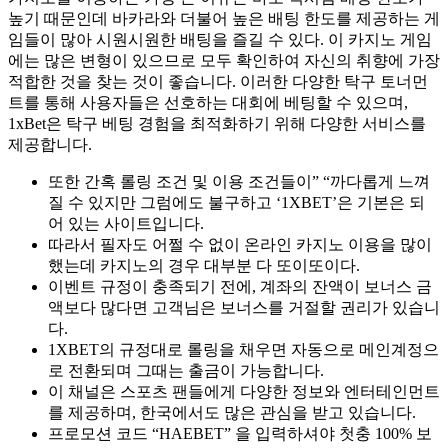
높기 때문인데 바카라와 더불어 높은 배팅 한도를 제공하는 게
임들이 많아 시원시원한 배팅을 즐길 수 있다. 이 카지노 게임
에는 많은 변형이 있으므로 모두 확인하여 자신의 취향에 가장
적합한 것을 찾는 것이 좋습니다. 이러한 다양한 탁구 토너먼
트를 통해 사용자들은 선호하는 대회에 베팅할 수 있으며,
1xBet은 탁구 베팅 경험을 최적화하기 위해 다양한 서비스를
제공합니다.
또한 간혹 롤링 조건 및 이용 조건들이” “까다롭게 느껴
질 수 있지만 그럼에도 불구하고 ‘1XBET’은 기본은 되
어 있는 사이트입니다.
따라서 필자도 어쩔 수 없이 온라인 카지노 이용을 많이
했는데 카지노의 경우 대부분 다 또이또이다.
이벤트 규정이 충족되기 전에, 계좌의 잔액이 보너스 금
액보다 많다면 고객님은 보너스를 거절할 권리가 있습니
다.
1XBET의 규정대로 롤링을 채우면 자동으로 메인계정으
로 전환되며 그때는 출금이 가능합니다.
이 채널은 스포츠 팬들에게 다양한 정보와 엔터테인먼트
를 제공하며, 한국에서도 많은 관심을 받고 있습니다.
프로모션 코드 “HAEBET” 을 입력하셔야 첫충 100% 보