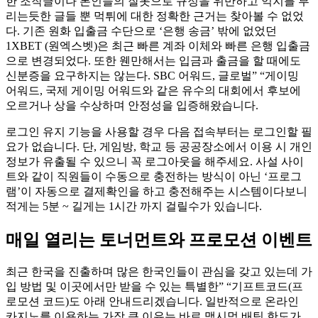
한 조작글이나 본인들의 잘못으로 규정을 위반하고 억지를 부
리는듯한 글들 뿐 먹튀에 대한 정확한 근거는 찾아볼 수 없었
다. 기존 원화 입출금 수단으로 ‘은행 송금’ 밖에 없었던
1XBET (원엑스벳)은 최근 빠른 계좌 이체와 빠른 은행 입출금
으로 변경되었다. 또한 웬만해서는 입금과 출금을 할 때에도
신분증을 요구하지는 않는다. SBC 어워드, 글로벌” “게이밍
어워드, 국제 게이밍 어워드와 같은 유수의 대회에서 후보에
오르거나 상을 수상하며 안정성을 입증해왔습니다.
로그인 유지 기능을 사용할 경우 다음 접속부터는 로그인할 필
요가 없습니다. 단, 게임방, 학교 등 공공장소에서 이용 시 개인
정보가 유출될 수 있으니 꼭 로그아웃을 해주세요. 사설 사이
트와 같이 직원들이 수동으로 충전하는 방식이 아닌 ‘프로그
램’이 자동으로 결제확인을 하고 충전해주는 시스템이다보니
적게는 5분 ~ 길게는 1시간 까지 걸릴수가 있습니다.
매일 열리는 토너먼트와 프로모션 이벤트
최근 한국을 진출하며 많은 한국인들이 관심을 갖고 있는데 가
입 방법 및 이곳에서만 받을 수 있는 특별한” “기프트코드(프
로모션 코드)도 아래 안내드리겠습니다. 일반적으로 온라인
카지노를 이용하는 가장 큰 이유는 바로 맥시멈 배팅 한도가