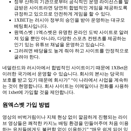
정부 산하의 기관으로부터 공식적인 운영 라이선스를 발
급받은 사이트라면 당연히 합법적인 게임을 제공하도록
규정하고 있으므로 안전하게 게임을 할 수 있다.
1XBET는 러시아 정부의 승인을 받아 운영하는 대규모
베팅회사입니다.
원엑스벳 | 1엑스벳은 유명한 온라인 도박 사이트로 알려
져 있을 뿐만 아니라, 다양한 스포츠 컨텐츠를 제공하는
인기 있는 유튜브 채널을 운영하고 있습니다.
그러려면 배당율도 높게 줘야 하고 사이트를 안정적으로
굴려야 한다.
네덜란드와 러시아에서 합법적인 사이트이기 때문에 1XBet은
이러한 국가에서 운영할 수 있습니다. 회사의 본사는 당국의
보호를 받고 있기 때문에 회사가” “이 나라에서 사업을 계속하
는 것이 현명합니다. 회사 사이트는 이메일이나 전화를 사용하
여 1xbet에 가입할 것을 제안합니다.
원엑스벳 가입 방법
영상의 버벅거림이나 지체 현상 없이 깔끔하게 진행되는 라이
브 영상들은 쾌적한 카지노 배팅 환경을 만들어주며 처음 이용
하는 유저들에게도 불편함 없이 이용하기” “매우 쉽게 되어 있