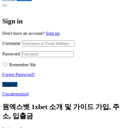
Sign in
Don't have an account?
Sign up
Username
Password
Remember Me
Forgot Password?
Sign In
Uncategorized
원엑스벳 1xbet 소개 및 가이드 가입, 주
소, 입출금