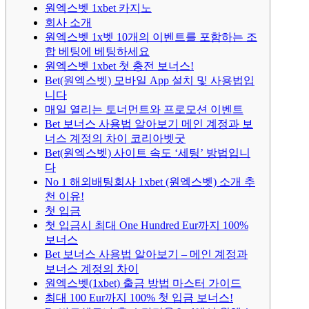
원엑스벳 1xbet 카지노
회사 소개
원엑스벳 1x벳 10개의 이벤트를 포함하는 조
합 베팅에 베팅하세요
원엑스벳 1xbet 첫 충전 보너스!
Bet(원엑스벳) 모바일 App 설치 및 사용법입
니다
매일 열리는 토너먼트와 프로모션 이벤트
Bet 보너스 사용법 알아보기 메인 계정과 보
너스 계정의 차이 코리아벳굿
Bet(원엑스벳) 사이트 속도 ‘세팅’ 방법입니
다
No 1 해외배팅회사 1xbet (원엑스벳) 소개 추
천 이유!
첫 입금
첫 입금시 최대 One Hundred Eur까지 100%
보너스
Bet 보너스 사용법 알아보기 – 메인 계정과
보너스 계정의 차이
원엑스벳(1xbet) 출금 방법 마스터 가이드
최대 100 Eur까지 100% 첫 입금 보너스!