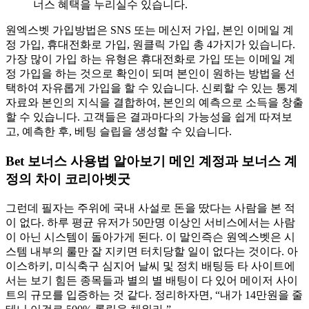
너스 혜택을 누리실수 있습니다.
원엑스벳 가입방법은 SNS 또는 메신저 가입, 본인 이메일 계
정 가입, 휴대전화로 가입, 원클릭 가입 총 4가지가 있습니다.
가장 많이 가입 하는 유형은 휴대전화로 가입 또는 이메일 계
정 가입을 하는 것으로 확인이 되며 본인이 원하는 방법을 선
택하여 자유롭게 가입을 할 수 있습니다. 신뢰할 수 있는 통계
자료와 본인의 지식을 결합하여, 본인의 예측으로 소득을 창출
할 수 있습니다. 고객들은 결과마다의 가능성을 쉽게 따져보
고, 예측한 후, 베팅 슬립을 생성할 수 있습니다.
Bet 보너스 사용법 알아보기 메인 계정과 보너스 계
정의 차이 코리아벳굿
그런데 필자는 주위에 국내 사설로 돈을 땄다는 사람을 본 적
이 없다. 하루 평균 유저가 50만명 이상인 서비스에서는 사람
이 아닌 시스템이 돌아가게 된다. 이 말인즉슨 원엑스벳은 시
스템 내부의 룰만 잘 지키면 터치당할 일이 없다는 것이다. 아
이스하키, 미식축구 심지어 날씨 및 정치 배팅등 타 사이트에
서는 보기 힘든 종목들과 별의 별 배팅이 다 있어 메이저 사이
트의 규모를 입증하는 것 같다. 정리하자면, “내가 14만원을 줄