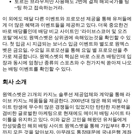
토르는 브라우저만 사용해도 2번에 걸쳐 해외국가를 팅
~팅 하고 접속하는거라.
이 외에도 매달 다른 이벤트와 프로모션 제공을 통해 유저들에
게 더 많은 혜택과 이벤트들을 제공하고 있다. 더욱 중요한건
바로 배당률인데 배당 비교 사이트인 ‘라이브스코어 및 오즈
포탈’에서도 원엑스벳은 상위권에 속해있는것을 확인할 수 있
다. 첫 입금 시 지급되는 보너스 입금 이벤트와 별도로 원엑스
벳은 금요일, 수요일 프로모션을 통해 요일 별 프로모션을 추
가로 제공합니다. 원엑스벳의 핵심은 바로 스포츠 배팅인데 입
장과 동시에 엄청난 종류의 스포츠와 수 천가지씩 쏟아져 나오
는 배팅 이벤트를 확인할 수 있다.
회사 소개
원엑스벳은 21개의 카지노 솔루션 제공업체와 계약을 통해 라
이브 카지노 제품들을 제공한다. 2000년대 많은 해외 배팅 사
이트 탄생에 무수히 많은 경쟁들이 있었지만 탄탄한 자본력을
겸비한 글로벌한 마케팅으로 현재에도 메이저 배팅 사이트 타
이틀을 유지하고 있다. 이와 같은 고민을 해왔던 유저들에게
안성맞춤인 해외 배팅 사이트 원엑스벳을 통해 가입부터 후기
까지 모든 것을 알아보자. 아무래도 통장때문에 국내은행 계좌