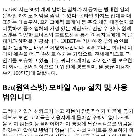
1xBet에서는 90여 개에 달하는 업체가 제공하는 방대한 양의
온라인 카지노 게임을 즐길 수 있다. 온라인 카지노 업계를 대
표하는 에볼루션, 프래그매틱 플레이 등 주요 게임 제공업체를
비롯하여 중소 업체의 개성 있는 게임까지 만날 수 있다. 원엑
스벳은 다양한 보너스와 프로모션을 통해 이용자들에게 더 큰
재미와 혜택을 제공합니다. 1XBET는 러시아 정부의 승인을
받아 운영하는 대규모 베팅회사입니다. 먹튀보다는 회사의 이
미지 훼손을 더 큰 손해로 여기는 기업으로, 전세계적으로 큰
인기를 보유하고 있습니다. 퀴라소 게이밍 라이센스를 보유한
이 회사는 전세계적으로 10위 안에 랭크되며, 월 평균 이용자
수가 100만명에 달합니다.
Bet(원엑스벳) 모바일 App 설치 및 사용
법입니다
그러나 기업의 신뢰도가 높고 자본이 안정적이기 때문에, 장기
적으로 보면 그 이득은 이용자에게 돌아갈 수밖에 없다. 자백
을 하지 않는이상 플레이어가 이 통장에 무슨목적으로 입금을
하엿는지 알아낼 방법이 없습니다. 사설 사이트를 홍보하기 위