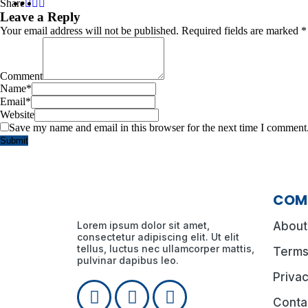
Share
Share
Share
Share
:
:
:
Leave a Reply
Your email address will not be published.
Required fields are marked
*
Comment
Name
*
Email
*
Website
Save my name and email in this browser for the next time I comment
COM
Lorem ipsum dolor sit amet,
About
consectetur adipiscing elit. Ut elit
tellus, luctus nec ullamcorper mattis,
Terms
pulvinar dapibus leo.
Privac
Conta