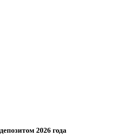
епозитом 2026 года