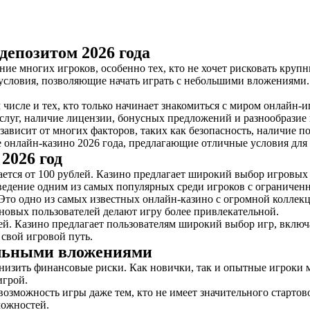
епозитом 2026 года
е многих игроков, особенно тех, кто не хочет рисковать кру
 условия, позволяющие начать играть с небольшими вложениям
числе и тех, кто только начинает знакомиться с миром онлайн-и
слуг, наличие лицензии, бонусных предложений и разнообразие 
зависит от многих факторов, таких как безопасность, наличие 
ые онлайн-казино 2026 года, предлагающие отличные условия д
2026 год
ся от 100 рублей. Казино предлагает широкий выбор игровых а
ведение одним из самых популярных среди игроков с ограниче
то одно из самых известных онлайн-казино с огромной коллекц
новых пользователей делают игру более привлекательной.
. Казино предлагает пользователям широкий выбор игр, включа
 свой игровой путь.
альными вложениями
изить финансовые риски. Как новички, так и опытные игроки м
игрой.
можность игры даже тем, кто не имеет значительного стартово
можностей.