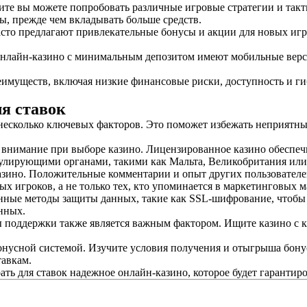
те вы можете попробовать различные игровые стратегии и такт
ры, прежде чем вкладывать больше средств.
сто предлагают привлекательные бонусы и акции для новых игро
нлайн-казино с минимальным депозитом имеют мобильные верси
уществ, включая низкие финансовые риски, доступность и гибко
я ставок
 несколько ключевых факторов. Это поможет избежать неприятн
ть внимание при выборе казино. Лицензированное казино обеспеч
гулирующими органами, такими как Мальта, Великобритания или
азино. Положительные комментарии и опыт других пользователе
х игроков, а не только тех, кто упоминается в маркетинговых м
нные методы защиты данных, такие как SSL-шифрование, чтобы
анных.
 поддержки также является важным фактором. Ищите казино с к
онусной системой. Изучите условия получения и отыгрыша бону
тавкам.
ать для ставок надежное онлайн-казино, которое будет гарантир