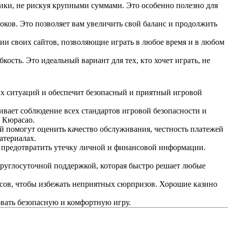
ики, не рискуя крупными суммами. Это особенно полезно для
ков. Это позволяет вам увеличить свой баланс и продолжить
и своих сайтов, позволяющие играть в любое время и в любом
сть. Это идеальный вариант для тех, кто хочет играть, не
ых ситуаций и обеспечит безопасный и приятный игровой
ивает соблюдение всех стандартов игровой безопасности и
 Кюрасао.
й помогут оценить качество обслуживания, честность платежей
атериалах.
 предотвратить утечку личной и финансовой информации.
руглосуточной поддержкой, которая быстро решает любые
сов, чтобы избежать неприятных сюрпризов. Хорошие казино
овать безопасную и комфортную игру.