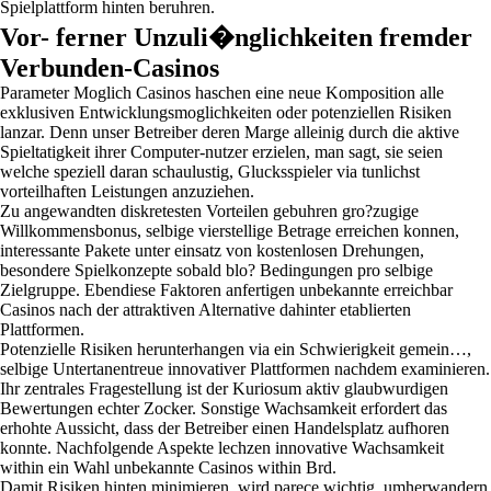
Spielplattform hinten beruhren.
Vor- ferner Unzuli�nglichkeiten fremder
Verbunden-Casinos
Parameter Moglich Casinos haschen eine neue Komposition alle
exklusiven Entwicklungsmoglichkeiten oder potenziellen Risiken
lanzar. Denn unser Betreiber deren Marge alleinig durch die aktive
Spieltatigkeit ihrer Computer-nutzer erzielen, man sagt, sie seien
welche speziell daran schaulustig, Glucksspieler via tunlichst
vorteilhaften Leistungen anzuziehen.
Zu angewandten diskretesten Vorteilen gebuhren gro?zugige
Willkommensbonus, selbige vierstellige Betrage erreichen konnen,
interessante Pakete unter einsatz von kostenlosen Drehungen,
besondere Spielkonzepte sobald blo? Bedingungen pro selbige
Zielgruppe. Ebendiese Faktoren anfertigen unbekannte erreichbar
Casinos nach der attraktiven Alternative dahinter etablierten
Plattformen.
Potenzielle Risiken herunterhangen via ein Schwierigkeit gemein…,
selbige Untertanentreue innovativer Plattformen nachdem examinieren.
Ihr zentrales Fragestellung ist der Kuriosum aktiv glaubwurdigen
Bewertungen echter Zocker. Sonstige Wachsamkeit erfordert das
erhohte Aussicht, dass der Betreiber einen Handelsplatz aufhoren
konnte. Nachfolgende Aspekte lechzen innovative Wachsamkeit
within ein Wahl unbekannte Casinos within Brd.
Damit Risiken hinten minimieren, wird parece wichtig, umherwandern