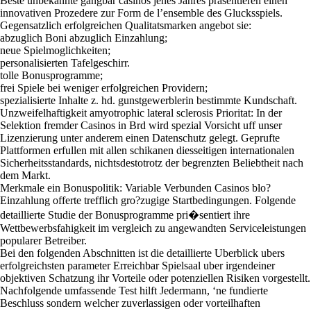
Beste unbekannte gangbar casinos jenes Jahres prasentieren einen
innovativen Prozedere zur Form de l’ensemble des Glucksspiels.
Gegensatzlich erfolgreichen Qualitatsmarken angebot sie:
abzuglich Boni abzuglich Einzahlung;
neue Spielmoglichkeiten;
personalisierten Tafelgeschirr.
tolle Bonusprogramme;
frei Spiele bei weniger erfolgreichen Providern;
spezialisierte Inhalte z. hd. gunstgewerblerin bestimmte Kundschaft.
Unzweifelhaftigkeit amyotrophic lateral sclerosis Prioritat: In der
Selektion fremder Casinos in Brd wird spezial Vorsicht uff unser
Lizenzierung unter anderem einen Datenschutz gelegt. Geprufte
Plattformen erfullen mit allen schikanen diesseitigen internationalen
Sicherheitsstandards, nichtsdestotrotz der begrenzten Beliebtheit nach
dem Markt.
Merkmale ein Bonuspolitik: Variable Verbunden Casinos blo?
Einzahlung offerte trefflich gro?zugige Startbedingungen. Folgende
detaillierte Studie der Bonusprogramme pri�sentiert ihre
Wettbewerbsfahigkeit im vergleich zu angewandten Serviceleistungen
popularer Betreiber.
Bei den folgenden Abschnitten ist die detaillierte Uberblick ubers
erfolgreichsten parameter Erreichbar Spielsaal uber irgendeiner
objektiven Schatzung ihr Vorteile oder potenziellen Risiken vorgestellt.
Nachfolgende umfassende Test hilft Jedermann, ‘ne fundierte
Beschluss sondern welcher zuverlassigen oder vorteilhaften