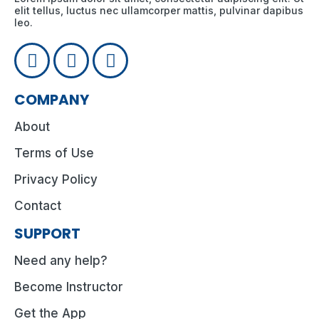
elit tellus, luctus nec ullamcorper mattis, pulvinar dapibus
leo.
COMPANY
About
Terms of Use
Privacy Policy
Contact
SUPPORT
Need any help?
Become Instructor
Get the App