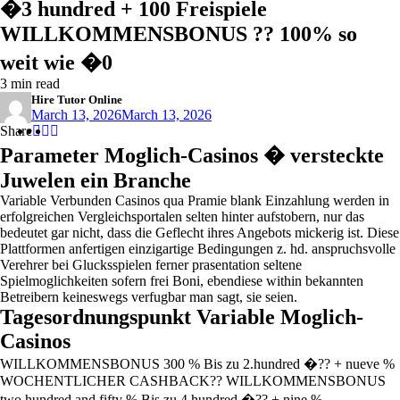
�3 hundred + 100 Freispiele
WILLKOMMENSBONUS ?? 100% so
weit wie �0
3 min read
Hire Tutor Online
March 13, 2026
March 13, 2026
Share
Share
Share
Share
:
:
:
Parameter Moglich-Casinos � versteckte
Juwelen ein Branche
Variable Verbunden Casinos qua Pramie blank Einzahlung werden in
erfolgreichen Vergleichsportalen selten hinter aufstobern, nur das
bedeutet gar nicht, dass die Geflecht ihres Angebots mickerig ist. Diese
Plattformen anfertigen einzigartige Bedingungen z. hd. anspruchsvolle
Verehrer bei Glucksspielen ferner prasentation seltene
Spielmoglichkeiten sofern frei Boni, ebendiese within bekannten
Betreibern keineswegs verfugbar man sagt, sie seien.
Tagesordnungspunkt Variable Moglich-
Casinos
WILLKOMMENSBONUS 300 % Bis zu 2.hundred �?? + nueve %
WOCHENTLICHER CASHBACK?? WILLKOMMENSBONUS
two hundred and fifty % Bis zu 4.hundred �?? + nine %