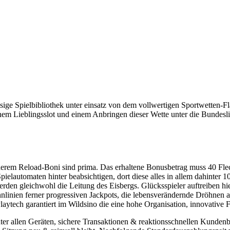
ige Spielbibliothek unter einsatz von dem vollwertigen Sportwetten-Fläc
nem Lieblingsslot und einem Anbringen dieser Wette unter die Bundesl
erem Reload-Boni sind prima. Das erhaltene Bonusbetrag muss 40 Flec
pielautomaten hinter beabsichtigen, dort diese alles in allem dahinter
n gleichwohl die Leitung des Eisbergs. Glücksspieler auftreiben hierb
inien ferner progressiven Jackpots, die lebensverändernde Dröhnen
tech garantiert im Wildsino die eine hohe Organisation, innovative Fe
er allen Geräten, sichere Transaktionen & reaktionsschnellen Kundenb