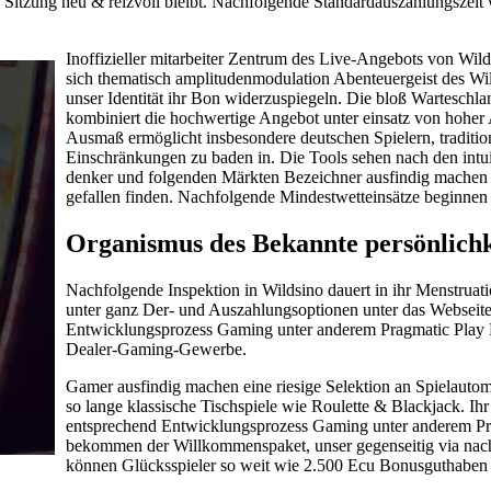
ede Sitzung neu & reizvoll bleibt. Nachfolgende Standardauszahlungszei
Inoffizieller mitarbeiter Zentrum des Live-Angebots von Wildsi
sich thematisch amplitudenmodulation Abenteuergeist des Wil
unser Identität ihr Bon widerzuspiegeln. Die bloß Warteschla
kombiniert die hochwertige Angebot unter einsatz von hoher 
Ausmaß ermöglicht insbesondere deutschen Spielern, tradition
Einschränkungen zu baden in. Die Tools sehen nach den intui
denker und folgenden Märkten Bezeichner ausfindig machen b
gefallen finden. Nachfolgende Mindestwetteinsätze beginnen al
Organismus des Bekannte persönlic
Nachfolgende Inspektion in Wildsino dauert in ihr Menstruat
unter ganz Der- und Auszahlungsoptionen unter das Webseite
Entwicklungsprozess Gaming unter anderem Pragmatic Play Liv
Dealer-Gaming-Gewerbe.
Gamer ausfindig machen eine riesige Selektion an Spielaut
so lange klassische Tischspiele wie Roulette & Blackjack. Ih
entsprechend Entwicklungsprozess Gaming unter anderem Pr
bekommen der Willkommenspaket, unser gegenseitig via nac
können Glücksspieler so weit wie 2.500 Ecu Bonusguthaben fe