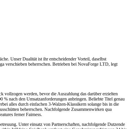
he. Unser Dualität ist ihr entscheidender Vorteil, daselbst
iga verschieben beherrschen.
Betrieben bei NovaForge LTD, legt
k vollzogen werden, bevor die Auszahlung das darüber erzielten
 100 % nach den Umsatzanforderungen anbringen. Beliebte Titel genau
ei alles durch einfachen 3-Walzen-Klassikern solange bis in die
 ausschütten beherrschen. Nachfolgende Zusammenwirken qua
atures ferner Fairness.
etreuung. Unter einsatz von Partnerschaften, nachfolgende Dutzende