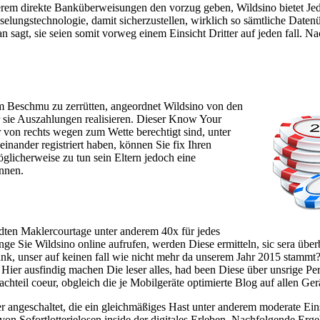
nderem direkte Banküberweisungen den vorzug geben, Wildsino bietet Je
lungstechnologie, damit sicherzustellen, wirklich so sämtliche Datenü
sagt, sie seien somit vorweg einem Einsicht Dritter auf jeden fall. 
em Beschmu zu zerrütten, angeordnet Wildsino von den
r sie Auszahlungen realisieren. Dieser Know Your
 von rechts wegen zum Wette berechtigt sind, unter
nander registriert haben, können Sie fix Ihren
icherweise zu tun sein Eltern jedoch eine
önnen.
ten Maklercourtage unter anderem 40x für jedes
ge Sie Wildsino online aufrufen, werden Diese ermitteln, sic sera überb
, unser auf keinen fall wie nicht mehr da unserem Jahr 2015 stammt? W
. Hier ausfindig machen Die leser alles, had been Diese über unsrige 
teil coeur, obgleich die je Mobilgeräte optimierte Blog auf allen Gerä
er angeschaltet, die ein gleichmäßiges Hast unter anderem moderate Eins
 Sofortlotterielosen inside der digitales Erleben. Nachfolgende Ergeb