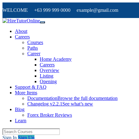
WELCOME +63 999 999 0000 example@gmail.com
About
Careers
Courses
Paths
Career
Home Academy
Careers
Overview
Listing
Opening
Support & FAQ
More Items
Documentation
Browse the full documentation
Changelog v2.2.1
See what’s new
Blog
Forex Broker Reviews
Learn
Sign In
Sign Up