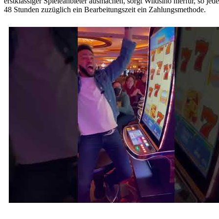
erstklassiger Spieleanbieter ausmachen, sorgt Wildsino hierfür, so j
48 Stunden zuzüglich ein Bearbeitungszeit ein Zahlungsmethode.