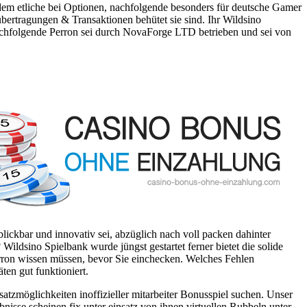
dem etliche bei Optionen, nachfolgende besonders für deutsche Gamer
bertragungen & Transaktionen behütet sie sind. Ihr Wildsino
Nachfolgende Perron sei durch NovaForge LTD betrieben und sei von
lickbar und innovativ sei, abzüglich nach voll packen dahinter
ildsino Spielbank wurde jüngst gestartet ferner bietet die solide
Perron wissen müssen, bevor Sie einchecken. Welches Fehlen
ten gut funktioniert.
atzmöglichkeiten inoffizieller mitarbeiter Bonusspiel suchen. Unser
nisse scheinen fix unter einsatz von ihnen virtuellen Rubbeln unter