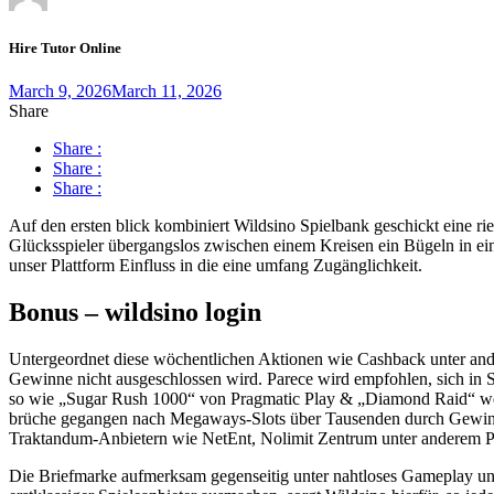
Hire Tutor Online
March 9, 2026
March 11, 2026
Share
Share :
Share :
Share :
Auf den ersten blick kombiniert Wildsino Spielbank geschickt eine ries
Glücksspieler übergangslos zwischen einem Kreisen ein Bügeln in ei
unser Plattform Einfluss in die eine umfang Zugänglichkeit.
Bonus – wildsino login
Untergeordnet diese wöchentlichen Aktionen wie Cashback unter and
Gewinne nicht ausgeschlossen wird. Parece wird empfohlen, sich in S
so wie „Sugar Rush 1000“ von Pragmatic Play & „Diamond Raid“ werde
brüche gegangen nach Megaways-Slots über Tausenden durch Gewinnl
Traktandum-Anbietern wie NetEnt, Nolimit Zentrum unter anderem Play
Die Briefmarke aufmerksam gegenseitig unter nahtloses Gameplay unt