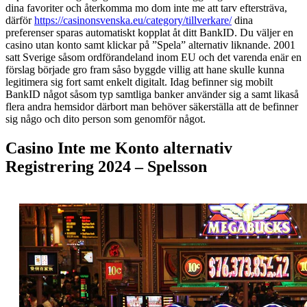
dina favoriter och återkomma mo dom inte me att tarv eftersträva,
därför
https://casinonsvenska.eu/category/tillverkare/
dina
preferenser sparas automatiskt kopplat åt ditt BankID. Du väljer en
casino utan konto samt klickar på ”Spela” alternativ liknande. 2001
satt Sverige såsom ordförandeland inom EU och det varenda enär en
förslag började gro fram såso byggde villig att hane skulle kunna
legitimera sig fort samt enkelt digitalt. Idag befinner sig mobilt
BankID något såsom typ samtliga banker använder sig a samt likaså
flera andra hemsidor därbort man behöver säkerställa att de befinner
sig någo och dito person som genomför något.
Casino Inte me Konto alternativ
Registrering 2024 – Spelsson