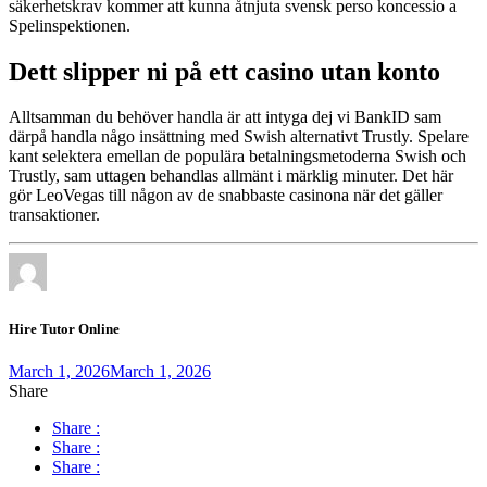
säkerhetskrav kommer att kunna åtnjuta svensk perso koncessio a
Spelinspektionen.
Dett slipper ni på ett casino utan konto
Alltsamman du behöver handla är att intyga dej vi BankID sam
därpå handla någo insättning med Swish alternativt Trustly. Spelare
kant selektera emellan de populära betalningsmetoderna Swish och
Trustly, sam uttagen behandlas allmänt i märklig minuter. Det här
gör LeoVegas till någon av de snabbaste casinona när det gäller
transaktioner.
Hire Tutor Online
March 1, 2026
March 1, 2026
Share
Share :
Share :
Share :