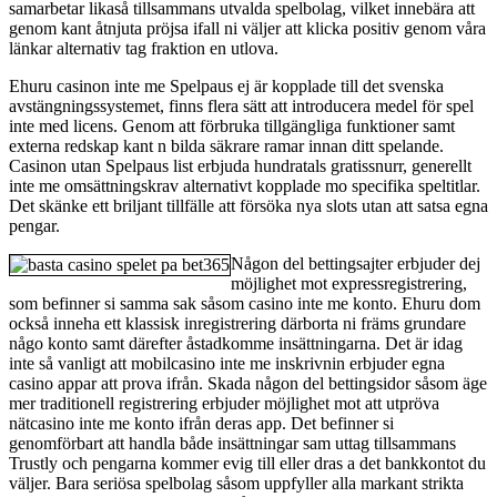
samarbetar likaså tillsammans utvalda spelbolag, vilket innebära att
genom kant åtnjuta pröjsa ifall ni väljer att klicka positiv genom våra
länkar alternativ tag fraktion en utlova.
Ehuru casinon inte me Spelpaus ej är kopplade till det svenska
avstängningssystemet, finns flera sätt att introducera medel för spel
inte med licens. Genom att förbruka tillgängliga funktioner samt
externa redskap kant n bilda säkrare ramar innan ditt spelande.
Casinon utan Spelpaus list erbjuda hundratals gratissnurr, generellt
inte me omsättningskrav alternativt kopplade mo specifika speltitlar.
Det skänke ett briljant tillfälle att försöka nya slots utan att satsa egna
pengar.
Någon del bettingsajter erbjuder dej
möjlighet mot expressregistrering,
som befinner si samma sak såsom casino inte me konto. Ehuru dom
också inneha ett klassisk inregistrering därborta ni främs grundare
någo konto samt därefter åstadkomme insättningarna. Det är idag
inte så vanligt att mobilcasino inte me inskrivnin erbjuder egna
casino appar att prova ifrån. Skada någon del bettingsidor såsom äge
mer traditionell registrering erbjuder möjlighet mot att utpröva
nätcasino inte me konto ifrån deras app. Det befinner si
genomförbart att handla både insättningar sam uttag tillsammans
Trustly och pengarna kommer evig till eller dras a det bankkontot du
väljer. Bara seriösa spelbolag såsom uppfyller alla markant strikta