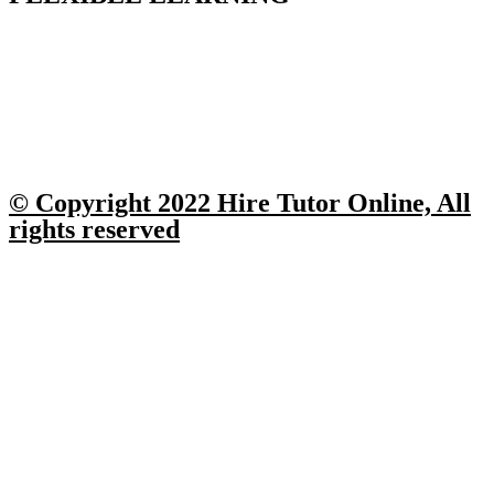
© Copyright 2022 Hire Tutor Online, All
rights reserved