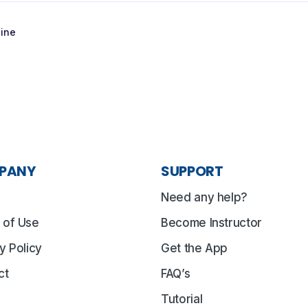
line
PANY
SUPPORT
Need any help?
 of Use
Become Instructor
y Policy
Get the App
ct
FAQ’s
Tutorial