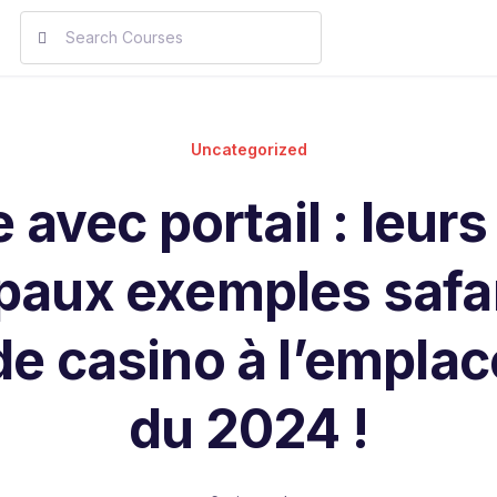
Uncategorized
 avec portail : leur
ipaux exemples safar
 de casino à l’empla
du 2024 !