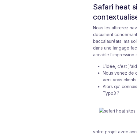
Safari heat s
contextualise
Nous les attirerez na
document concernant le
baccalauréats, ma sol
dans une langage faci
accable l’impression d
L’idée, c’est )’a
Nous venez de de
vers vrais clients
Alors qu’ connai
Typo3 ?
votre projet avec ann