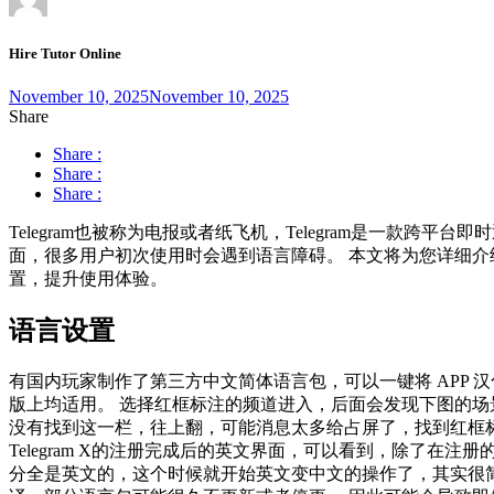
Hire Tutor Online
November 10, 2025
November 10, 2025
Share
Share :
Share :
Share :
Telegram也被称为电报或者纸飞机，Telegram是一款跨
面，很多用户初次使用时会遇到语言障碍。 本文将为您详细介绍
置，提升使用体验。
语言设置
有国内玩家制作了第三方中文简体语言包，可以一键将 APP 汉化。 此
版上均适用。 选择红框标注的频道进入，后面会发现下图的场
没有找到这一栏，往上翻，可能消息太多给占屏了，找到红框
Telegram X的注册完成后的英文界面，可以看到，除了在
分全是英文的，这个时候就开始英文变中文的操作了，其实很