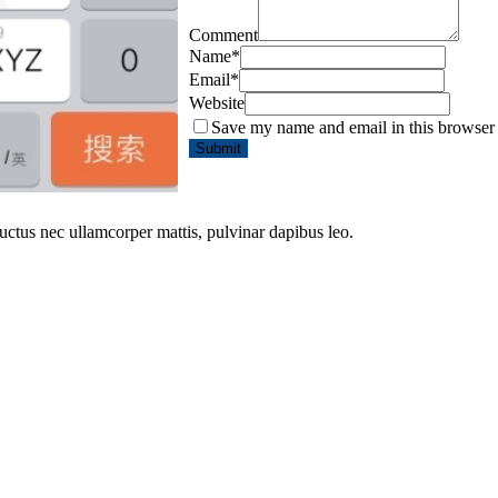
Comment
Name
*
Email
*
Website
Save my name and email in this browser 
 luctus nec ullamcorper mattis, pulvinar dapibus leo.