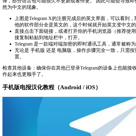
译，部分语言包可能很久不更新或者停更。 因此可能会导致
然为中文的现象。
上图是Telegram X的注册完成后的英文界面，可以看
他的软件部分全是英文的，这个时候就开始英文变中文的
直接点击下面链接，或者打开你的手机浏览器（推荐使用C
接复制粘贴到地址栏中，打开。
Telegram 是一款端对端加密的即时通讯工具，通常被称
无论是 手机版 还是 电脑版，操作步骤完全一致，只需按照以
置。
检查其他设备：确保你在其他已登录Telegram的设备上也能接
作起来也更顺手了。
手机版电报汉化教程（Android / iOS）