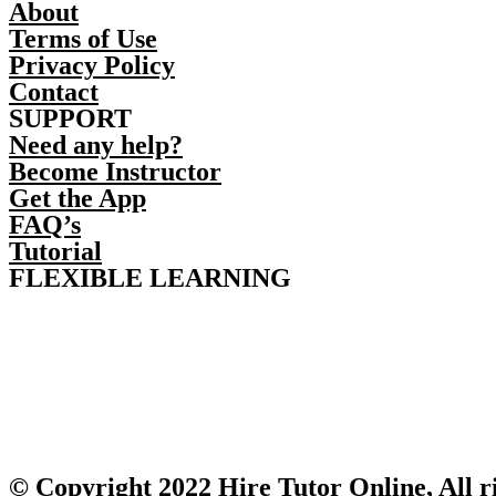
About
Terms of Use
Privacy Policy
Contact
SUPPORT
Need any help?
Become Instructor
Get the App
FAQ’s
Tutorial
FLEXIBLE LEARNING
© Copyright 2022 Hire Tutor Online, All r