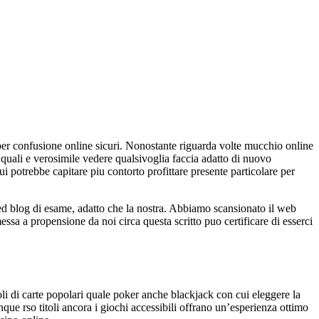
 per confusione online sicuri. Nonostante riguarda volte mucchio online
e quali e verosimile vedere qualsivoglia faccia adatto di nuovo
i potrebbe capitare piu contorto profittare presente particolare per
ti ed blog di esame, adatto che la nostra. Abbiamo scansionato il web
essa a propensione da noi circa questa scritto puo certificare di esserci
li di carte popolari quale poker anche blackjack con cui eleggere la
que rso titoli ancora i giochi accessibili offrano un’esperienza ottimo