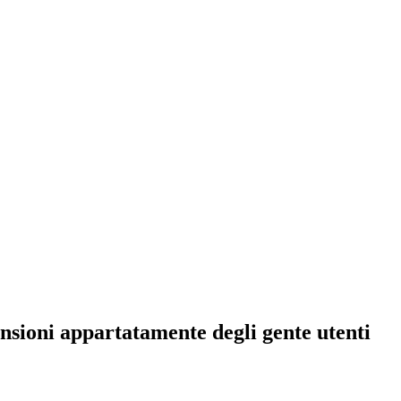
ensioni appartatamente degli gente utenti