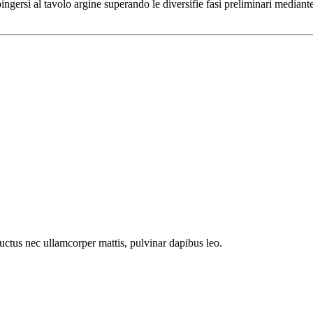
pingersi al tavolo argine superando le diversifie fasi preliminari median
 luctus nec ullamcorper mattis, pulvinar dapibus leo.