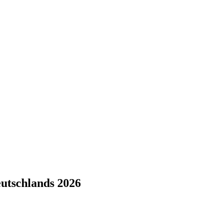
eutschlands 2026