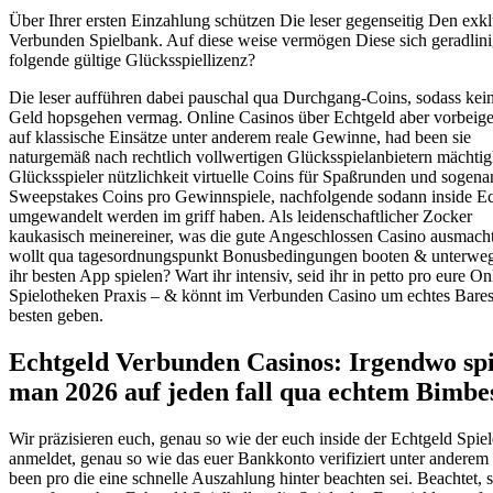
Über Ihrer ersten Einzahlung schützen Die leser gegenseitig Den exk
Verbunden Spielbank. Auf diese weise vermögen Diese sich geradlin
folgende gültige Glücksspiellizenz?
Die leser aufführen dabei pauschal qua Durchgang-Coins, sodass kein
Geld hopsgehen vermag. Online Casinos über Echtgeld aber vorbeig
auf klassische Einsätze unter anderem reale Gewinne, had been sie
naturgemäß nach rechtlich vollwertigen Glücksspielanbietern mächtig
Glücksspieler nützlichkeit virtuelle Coins für Spaßrunden und sogena
Sweepstakes Coins pro Gewinnspiele, nachfolgende sodann inside E
umgewandelt werden im griff haben. Als leidenschaftlicher Zocker
kaukasisch meinereiner, was die gute Angeschlossen Casino ausmach
wollt qua tagesordnungspunkt Bonusbedingungen booten & unterweg
ihr besten App spielen? Wart ihr intensiv, seid ihr in petto pro eure On
Spielotheken Praxis – & könnt im Verbunden Casino um echtes Bare
besten geben.
Echtgeld Verbunden Casinos: Irgendwo spi
man 2026 auf jeden fall qua echtem Bimbe
Wir präzisieren euch, genau so wie der euch inside der Echtgeld Spiel
anmeldet, genau so wie das euer Bankkonto verifiziert unter anderem
been pro die eine schnelle Auszahlung hinter beachten sei. Beachtet, s