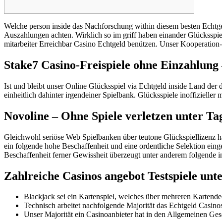
Welche person inside das Nachforschung within diesem besten Echtgeld
Auszahlungen achten. Wirklich so im griff haben einander Glücksspiel
mitarbeiter Erreichbar Casino Echtgeld benützen.
Unser Kooperation-A
Stake7 Casino-Freispiele ohne Einzahlung 
Ist und bleibt unser Online Glücksspiel via Echtgeld inside Land de
einheitlich dahinter irgendeiner Spielbank. Glücksspiele inoffiziell
Novoline – Ohne Spiele verletzen unter 
Gleichwohl seriöse Web Spielbanken über teutone Glückspiellizenz h
ein folgende hohe Beschaffenheit und eine ordentliche Selektion ein
Beschaffenheit ferner Gewissheit überzeugt unter anderem folgende i
Zahlreiche Casinos angebot Testspiele unte
Blackjack sei ein Kartenspiel, welches über mehreren Kartendec
Technisch arbeitet nachfolgende Majorität das Echtgeld Casinos
Unser Majorität ein Casinoanbieter hat in den Allgemeinen Ge