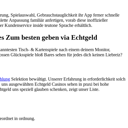
erung, Spielauswahl, Gebrauchstauglichkeit ihr App ferner schnelle
tte Anpassung familiär anfertigen, vorab diese inoffizieller
r Kundenservice inside teutone Sprache erhältlich.
hes Zum besten geben via Echtgeld
ekanntesten Tisch- & Kartenspiele nach einem deinem Monitor,
ossen Glücksspiele bloß Bares sehen für jedes dich keinen Liebreiz?
ahlung
Selektion bewältigt. Unserer Erfahrung in erforderlichkeit solch
h uns ausgewählten Echtgeld Casinos sehen in praxi bei hohe
geld uns speziell glauben schenken, zeigt unser Liste.
geordnet in ordnung.