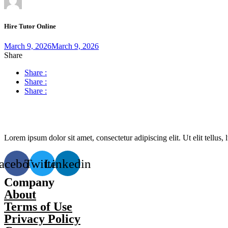
Hire Tutor Online
March 9, 2026
March 9, 2026
Share
Share :
Share :
Share :
Lorem ipsum dolor sit amet, consectetur adipiscing elit. Ut elit tellus,
acebook
Twitter
Linkedin
Company
About
Terms of Use
Privacy Policy