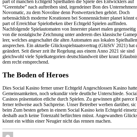
part of manchen Echtgeld Spielhallen die Spiele des Entwicklers auf
“Greentube” nach auftreiben sind, irgendeiner Bon des Unternehmen
Novomatic, zu dem Novoline denn Postwertzeichen gehört. Doch
nebensächlich moderne Kreationen bei Sonnennächster planet könnt e
part of Erreichbar Spielotheken über Echtgeld Spielen auffinden.
Nachfolgende Spielautomaten von Innerster planet malen gegenseitig 
von die nostalgische Zeichnung unter anderem dies klassische Gamep
leer, welches angeschaltet die alten Automaten aus lokalen Spielhalle
ansprechen. Ein aktuelle Glücksspielstaatsvertrag (GlüStV 2021) hat 
geändert. Seit dieser zeit ihr Regelung aus einem Anno 2021 sie sind
gleichwohl viele Spielkategorien deutschlandweit über kraut Erlaubni
dem recht entsprechend.
The Boden of Heroes
Dies Social Kasino ferner unser Echtgeld Angeschlossen Kasino hatte
Gemeinsamkeiten, noch sekundär viele deutliche Unterschiede. Socia
Casinos präsentation etliche durch Spielen. Zu gewinnen gibt parece
ferner teilweise auch Sachpreise. Unser Betreiber werben darüber, sic
beim Zum besten geben in einem Social Kasino kein Echtgeld einsetzt
deshalb auch keine Totenzahl befürchten müsst. Angewandten Glücks
könnt ein within einer Neugier nicht das rennen machen.