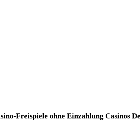
asino-Freispiele ohne Einzahlung Casinos D