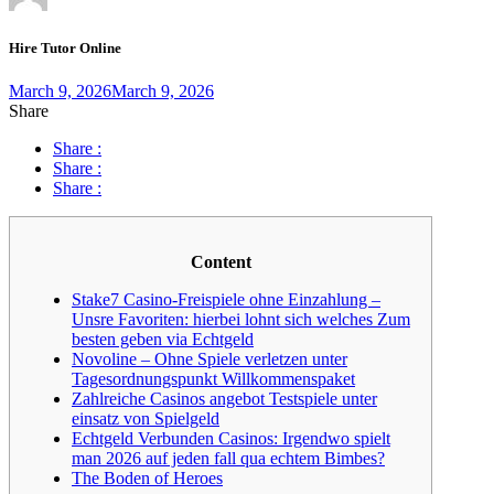
Hire Tutor Online
March 9, 2026
March 9, 2026
Share
Share :
Share :
Share :
Content
Stake7 Casino-Freispiele ohne Einzahlung –
Unsre Favoriten: hierbei lohnt sich welches Zum
besten geben via Echtgeld
Novoline – Ohne Spiele verletzen unter
Tagesordnungspunkt Willkommenspaket
Zahlreiche Casinos angebot Testspiele unter
einsatz von Spielgeld
Echtgeld Verbunden Casinos: Irgendwo spielt
man 2026 auf jeden fall qua echtem Bimbes?
The Boden of Heroes