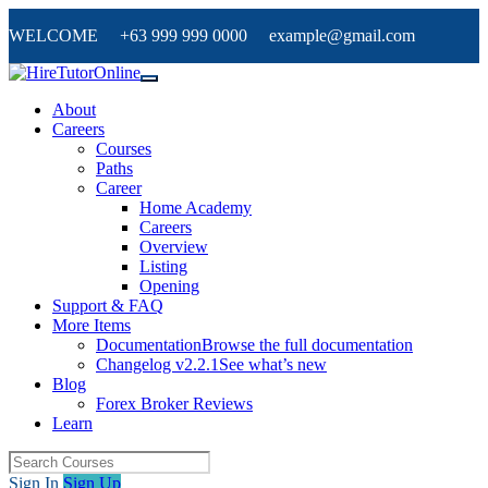
WELCOME +63 999 999 0000 example@gmail.com
About
Careers
Courses
Paths
Career
Home Academy
Careers
Overview
Listing
Opening
Support & FAQ
More Items
Documentation
Browse the full documentation
Changelog v2.2.1
See what’s new
Blog
Forex Broker Reviews
Learn
Sign In
Sign Up