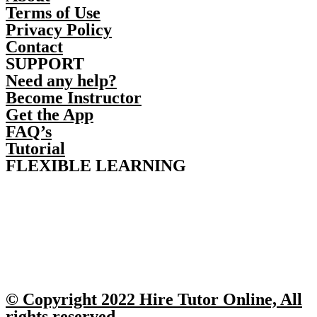
Terms of Use
Privacy Policy
Contact
SUPPORT
Need any help?
Become Instructor
Get the App
FAQ’s
Tutorial
FLEXIBLE LEARNING
© Copyright 2022 Hire Tutor Online, All
rights reserved