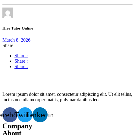
Hire Tutor Online
March 8, 2026
Share
Share :
Share :
Share :
Lorem ipsum dolor sit amet, consectetur adipiscing elit. Ut elit tellus,
luctus nec ullamcorper mattis, pulvinar dapibus leo.
acebook
Twitter
Linkedin
Company
About