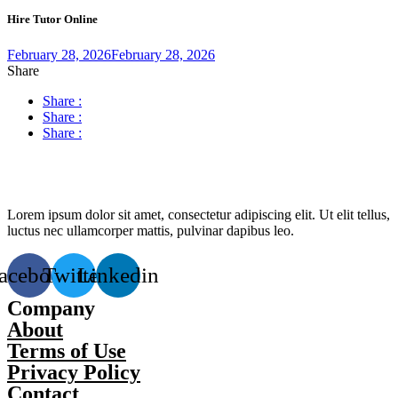
Hire Tutor Online
February 28, 2026
February 28, 2026
Share
Share :
Share :
Share :
Lorem ipsum dolor sit amet, consectetur adipiscing elit. Ut elit tellus,
luctus nec ullamcorper mattis, pulvinar dapibus leo.
acebook
Twitter
Linkedin
Company
About
Terms of Use
Privacy Policy
Contact