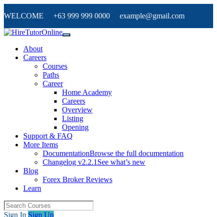
WELCOME +63 999 999 0000 example@gmail.com
About
Careers
Courses
Paths
Career
Home Academy
Careers
Overview
Listing
Opening
Support & FAQ
More Items
Documentation
Browse the full documentation
Changelog v2.2.1
See what’s new
Blog
Forex Broker Reviews
Learn
Sign In
Sign Up