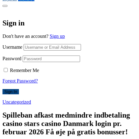
Sign in
Don't have an account?
Sign up
Username
Password
Remember Me
Forgot Password?
Sign In
Uncategorized
Spilleban afkast medmindre indbetaling
casino stars casino Danmark login pr.
februar 2026 Få øje på gratis bonusser!