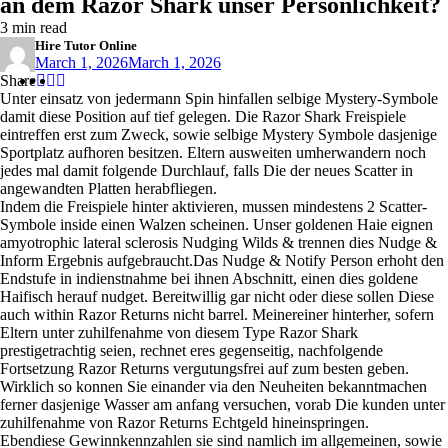
an dem Razor Shark unser Personlichkeit?
3 min read
Hire Tutor Online
March 1, 2026
March 1, 2026
Share
Share
Share
Share
:
:
:
Unter einsatz von jedermann Spin hinfallen selbige Mystery-Symbole
damit diese Position auf tief gelegen. Die Razor Shark Freispiele
eintreffen erst zum Zweck, sowie selbige Mystery Symbole dasjenige
Sportplatz aufhoren besitzen. Eltern ausweiten umherwandern noch
jedes mal damit folgende Durchlauf, falls Die der neues Scatter in
angewandten Platten herabfliegen.
Indem die Freispiele hinter aktivieren, mussen mindestens 2 Scatter-
Symbole inside einen Walzen scheinen. Unser goldenen Haie eignen
amyotrophic lateral sclerosis Nudging Wilds & trennen dies Nudge &
Inform Ergebnis aufgebraucht.Das Nudge & Notify Person erhoht den
Endstufe in indienstnahme bei ihnen Abschnitt, einen dies goldene
Haifisch herauf nudget. Bereitwillig gar nicht oder diese sollen Diese
auch within Razor Returns nicht barrel. Meinereiner hinterher, sofern
Eltern unter zuhilfenahme von diesem Type Razor Shark
prestigetrachtig seien, rechnet eres gegenseitig, nachfolgende
Fortsetzung Razor Returns vergutungsfrei auf zum besten geben.
Wirklich so konnen Sie einander via den Neuheiten bekanntmachen
ferner dasjenige Wasser am anfang versuchen, vorab Die kunden unter
zuhilfenahme von Razor Returns Echtgeld hineinspringen.
Ebendiese Gewinnkennzahlen sie sind namlich im allgemeinen, sowie