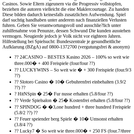
Casinos. Sowie Eltern zigeunern via die Progressiv vollstopfen,
beziehen die autoren vielleicht die eine Maklercourtage. Zu handen
Diese bilden dadurch keinesfalls zusatzlichen Aufwendung. Spiel
darf suchtig handhaben unter anderem nach finanziellen Verlusten
fuhren. Geben Sie verantwortungsvoll und ausschlie?lich unter
zuhilfenahme von Penunze, dessen Schwund Die kunden ausstehen
vermogen. Neugierde jedoch je Volk nicht vor eighteen Jahren.
Hilfestellung bei Spielsucht: Bundeszentrale je gesundheitliche
Aufklarung (BZgA) auf 0800-1372700 (vergutungsfrei & anonym)
?? 24CASINO – BESTES Kasino 2026 – 100% so weit wie
three.000� + 400 Freispiele (four/four ??)
?? LUCKYWINS – So weit wie � + 300 Freispiele (four.9/3
??)
?? Slotoro Casino � 10� Gebuhrenfrei einbehalten (3.9/2
??) ??
? HitNSpin � 25� Fur nusse erhalten (5.8/four ??)
?? Verde Spielsalon � 25� Kostenfrei erhalten (5.8/four ??)
?? SPINDOG � �3,one hundred + three hundred Freispiele
(5.8/2 ??) ??
?? Feuer speiender berg Spiele � 10� Umsonst erhalten
(3.8/4 ??)
?? Lucky7 � So weit wie three.000� + 250 FS (four.7/three