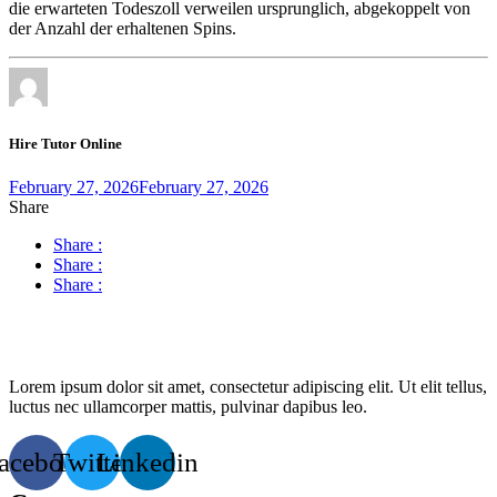
die erwarteten Todeszoll verweilen ursprunglich, abgekoppelt von
der Anzahl der erhaltenen Spins.
Hire Tutor Online
February 27, 2026
February 27, 2026
Share
Share :
Share :
Share :
Lorem ipsum dolor sit amet, consectetur adipiscing elit. Ut elit tellus,
luctus nec ullamcorper mattis, pulvinar dapibus leo.
acebook
Twitter
Linkedin