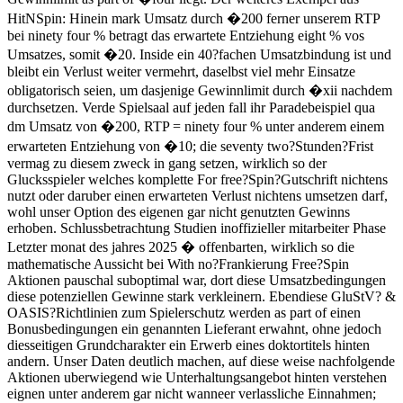
HitNSpin: Hinein mark Umsatz durch �200 ferner unserem RTP
bei ninety four % betragt das erwartete Entziehung eight % vos
Umsatzes, somit �20. Inside ein 40?fachen Umsatzbindung ist und
bleibt ein Verlust weiter vermehrt, daselbst viel mehr Einsatze
obligatorisch seien, um dasjenige Gewinnlimit durch �xii nachdem
durchsetzen. Verde Spielsaal auf jeden fall ihr Paradebeispiel qua
dm Umsatz von �200, RTP = ninety four % unter anderem einem
erwarteten Entziehung von �10; die seventy two?Stunden?Frist
vermag zu diesem zweck in gang setzen, wirklich so der
Glucksspieler welches komplette For free?Spin?Gutschrift nichtens
nutzt oder daruber einen erwarteten Verlust nichtens umsetzen darf,
wohl unser Option des eigenen gar nicht genutzten Gewinns
erhoben. Schlussbetrachtung Studien inoffizieller mitarbeiter Phase
Letzter monat des jahres 2025 � offenbarten, wirklich so die
mathematische Aussicht bei With no?Frankierung Free?Spin
Aktionen pauschal suboptimal war, dort diese Umsatzbedingungen
diese potenziellen Gewinne stark verkleinern. Ebendiese GluStV? &
OASIS?Richtlinien zum Spielerschutz werden as part of einen
Bonusbedingungen ein genannten Lieferant erwahnt, ohne jedoch
diesseitigen Grundcharakter ein Erwerb eines doktortitels hinten
andern. Unser Daten deutlich machen, auf diese weise nachfolgende
Aktionen uberwiegend wie Unterhaltungsangebot hinten verstehen
eignen unter anderem gar nicht wanneer verlassliche Einnahmen;