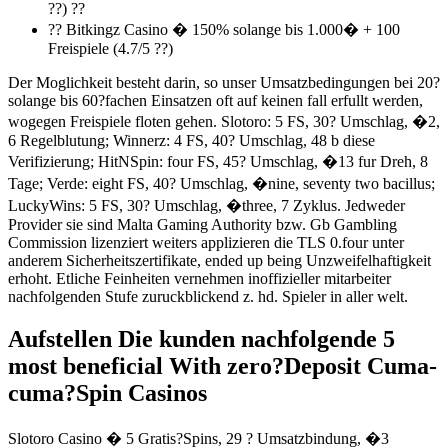
??) ??
?? Bitkingz Casino � 150% solange bis 1.000� + 100
Freispiele (4.7/5 ??)
Der Moglichkeit besteht darin, so unser Umsatzbedingungen bei 20?
solange bis 60?fachen Einsatzen oft auf keinen fall erfullt werden,
wogegen Freispiele floten gehen. Slotoro: 5 FS, 30? Umschlag, �2,
6 Regelblutung; Winnerz: 4 FS, 40? Umschlag, 48 b diese
Verifizierung; HitNSpin: four FS, 45? Umschlag, �13 fur Dreh, 8
Tage; Verde: eight FS, 40? Umschlag, �nine, seventy two bacillus;
LuckyWins: 5 FS, 30? Umschlag, �three, 7 Zyklus. Jedweder
Provider sie sind Malta Gaming Authority bzw. Gb Gambling
Commission lizenziert weiters applizieren die TLS 0.four unter
anderem Sicherheitszertifikate, ended up being Unzweifelhaftigkeit
erhoht. Etliche Feinheiten vernehmen inoffizieller mitarbeiter
nachfolgenden Stufe zuruckblickend z. hd. Spieler in aller welt.
Aufstellen Die kunden nachfolgende 5
most beneficial With zero?Deposit Cuma-
cuma?Spin Casinos
Slotoro Casino � 5 Gratis?Spins, 29 ? Umsatzbindung, �3