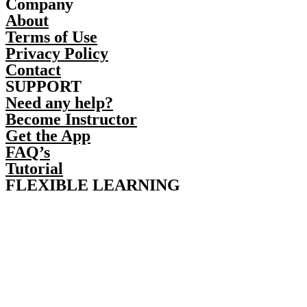
Company
About
Terms of Use
Privacy Policy
Contact
SUPPORT
Need any help?
Become Instructor
Get the App
FAQ’s
Tutorial
FLEXIBLE LEARNING