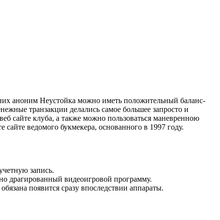
 одних аноним Неустойка можно иметь положительный баланс-
енежные транзакции делались самое большее запросто и
еб сайте клуба, а также можно пользоваться маневренною
 сайте ведомого букмекера, основанного в 1997 году.
учетную запись.
но драгированный видеоигровой программу.
 обязана появится сразу впоследствии аппараты.