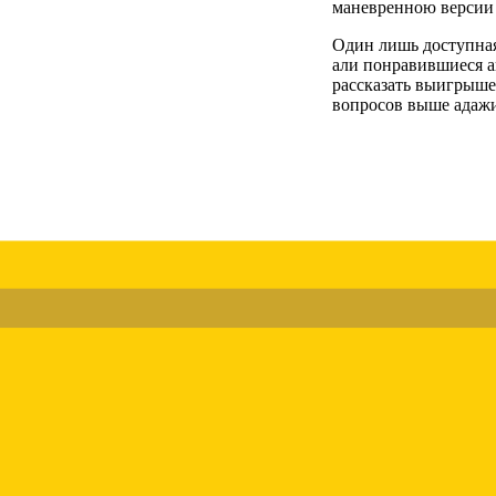
маневренною версии
Один лишь доступна
али понравившиеся а
рассказать выигрыше
вопросов выше адажио