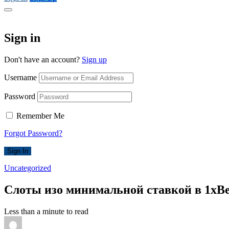
Sign in
Don't have an account?
Sign up
Username
Password
Remember Me
Forgot Password?
Sign In
Uncategorized
Слоты изо минимальной ставкой в 1xBet
Less than a minute to read