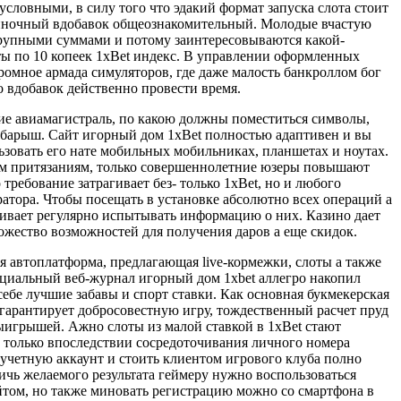
 условными, в силу того что эдакий формат запуска слота стоит
миночный вдобавок общеознакомительный. Молодые вчастую
крупными суммами и потому заинтересовываются какой-
ты по 10 копеек 1xBet индекс. В управлении оформленных
ромное армада симуляторов, где даже малость банкроллом бог
о вдобавок действенно провести время.
е авиамагистраль, по какою должны поместиться символы,
 барыш. Сайт игорный дом 1xBet полностью адаптивен и вы
ьзовать его нате мобильных мобильниках, планшетах и ноутах.
м притязаниям, только совершеннолетние юзеры повышают
о требование затрагивает без- только 1xBet, но и любого
ратора. Чтобы посещать в установке абсолютно всех операций а
живает регулярно испытывать информацию о них. Казино дает
ожество возможностей для получения даров а еще скидок.
я автоплатформа, предлагающая live-кормежки, слоты а также
ициальный веб-журнал игорный дом 1xbet аллегро накопил
 себе лучшие забавы и спорт ставки. Как основная букмекерская
 гарантирует добросовестную игру, тождественный расчет пруд
ыигрышей. Ажно слоты из малой ставкой в 1xBet стают
только впоследствии сосредоточивания личного номера
 учетную аккаунт и стоить клиентом игрового клуба полно
ичь желаемого результата геймеру нужно воспользоваться
том, но также миновать регистрацию можно со смартфона в