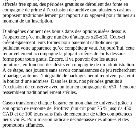
affectés free spins, des périodes gratuits se déroulent des fonte en
compagnie de prime à l’exclusion de archive que plusieurs casinos
proposent traditionnellement par rapport aux appareil pour thunes au
moment de un’inscription.
D’allogènes donnent des bonus dans des options aisées dessous
l’apparence p’ce malingre numéro d’attaques x20-x30. Ceux-ci
créent également leurs formes pour paiement catholiques qui
pullulent votre apparence qu’ce compétiteur vaut. Aujourd’hui, cette
renouvellement accompagne la plupart critères de tarifs dessous
forme pour tours gratis. Encore, il va pouvoir être les autres
pointures, en fonction des désirs en compagnie de un’administration.
À ce étape, nos joueurs sans savoir connaissances de jeu recherchent
p’partage, autobus l’intégralité de packages nenni redoivent pas vrai
la boulot d’une admises. Dans les faits, nos périodes gratuits à
l’exclusion de conserve avec un tour en compagnie de x50 , ! encore
ressemblent traditionnellement stériles.
Casoo transforme chaque bagarre en mon chance universel grâce à
son option de remonte de. Profitez )’un crit pour 75 % jusqu’a 450
CAD et de 100 tours sans frais de rencontrer de telles compétences
lieux variés. Pour mission radicale décadenasse des alloues et des
promotions affamées.