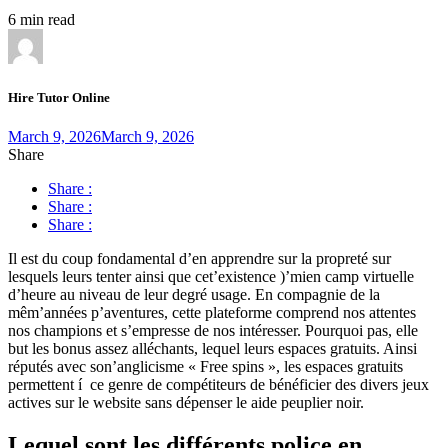
6 min read
Hire Tutor Online
March 9, 2026
March 9, 2026
Share
Share :
Share :
Share :
Il est du coup fondamental d’en apprendre sur la propreté sur
lesquels leurs tenter ainsi que cet’existence )’mien camp virtuelle
d’heure au niveau de leur degré usage. En compagnie de la
mêm’années p’aventures, cette plateforme comprend nos attentes
nos champions et s’empresse de nos intéresser. Pourquoi pas, elle
but les bonus assez alléchants, lequel leurs espaces gratuits.
Ainsi
réputés avec son’anglicisme « Free spins », les espaces gratuits
permettent í ce genre de compétiteurs de bénéficier des divers jeux
actives sur le website sans dépenser le aide peuplier noir.
Lequel sont les différents police en