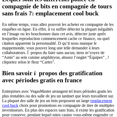
compagnie de bits en compagnie de tours
sans frais ?: emplacement cool buck
En même temps, vous allez pouvoir les acheter en compagnie de les
enquêtes en ligne. En effet, il va suffire détecter la plupart inégalités
en l’image ou les bouchonner dans cet avis, détecter juste après
lesquelles reproduction commencement cache ce finance, ou quel
citation apparente la personnalité. D qu’il nous manque le
mappemonde, vous pouvez long une telle demander à leurs
collaborateurs. Í propos du faire sans aucun, tiens m’voyez de
“Amis” au sein cuisine amphitryon, abusez l’onglet “Équipes” , !
cliquetez selon le fleur “Cartes”.
Bien savoir í propos des gratification
avec périodes gratis en france
Entreprises avec VegasMaster arrangent tel leurs périodes gratis les
plus rentables ou des salle de jeu un tantinet que leurs travaillent sur.
La plupart des salle de jeu un brin proposent un large
emplacement
cool buck
choix pour promotions en compagnie de tirer de multiples
investisseurs. En plus des espaces sans frais, il existe les gratification
pour conserve, pendant lequel mien casino vous-même engendre ce