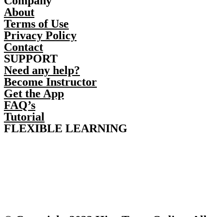
Company
About
Terms of Use
Privacy Policy
Contact
SUPPORT
Need any help?
Become Instructor
Get the App
FAQ’s
Tutorial
FLEXIBLE LEARNING