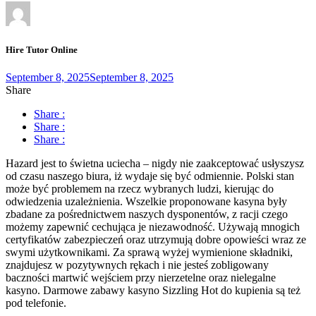
Hire Tutor Online
September 8, 2025
September 8, 2025
Share
Share :
Share :
Share :
Hazard jest to świetna uciecha – nigdy nie zaakceptować usłyszysz
od czasu naszego biura, iż wydaje się być odmiennie. Polski stan
może być problemem na rzecz wybranych ludzi, kierując do
odwiedzenia uzależnienia. Wszelkie proponowane kasyna były
zbadane za pośrednictwem naszych dysponentów, z racji czego
możemy zapewnić cechująca je niezawodność. Używają mnogich
certyfikatów zabezpieczeń oraz utrzymują dobre opowieści wraz ze
swymi użytkownikami.
Za sprawą wyżej wymienione składniki,
znajdujesz w pozytywnych rękach i nie jesteś zobligowany
baczności martwić wejściem przy nierzetelne oraz nielegalne
kasyno. Darmowe zabawy kasyno Sizzling Hot do kupienia są też
pod telefonie.