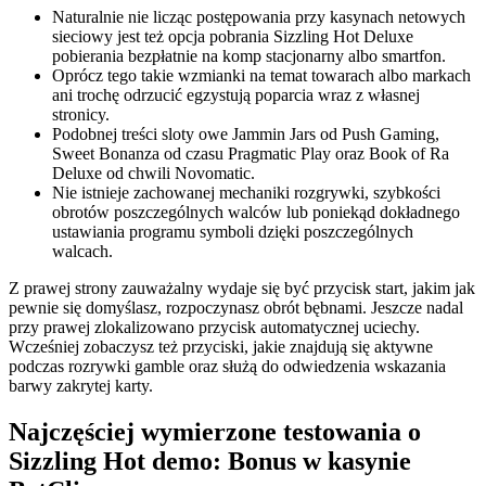
Naturalnie nie licząc postępowania przy kasynach netowych
sieciowy jest też opcja pobrania Sizzling Hot Deluxe
pobierania bezpłatnie na komp stacjonarny albo smartfon.
Oprócz tego takie wzmianki na temat towarach albo markach
ani trochę odrzucić egzystują poparcia wraz z własnej
stronicy.
Podobnej treści sloty owe Jammin Jars od Push Gaming,
Sweet Bonanza od czasu Pragmatic Play oraz Book of Ra
Deluxe od chwili Novomatic.
Nie istnieje zachowanej mechaniki rozgrywki, szybkości
obrotów poszczególnych walców lub poniekąd dokładnego
ustawiania programu symboli dzięki poszczególnych
walcach.
Z prawej strony zauważalny wydaje się być przycisk start, jakim jak
pewnie się domyślasz, rozpoczynasz obrót bębnami. Jeszcze nadal
przy prawej zlokalizowano przycisk automatycznej uciechy.
Wcześniej zobaczysz też przyciski, jakie znajdują się aktywne
podczas rozrywki gamble oraz służą do odwiedzenia wskazania
barwy zakrytej karty.
Najczęściej wymierzone testowania o
Sizzling Hot demo: Bonus w kasynie