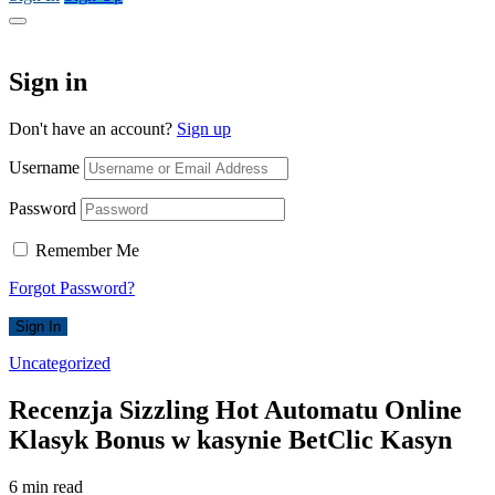
Sign in
Don't have an account?
Sign up
Username
Password
Remember Me
Forgot Password?
Sign In
Uncategorized
Recenzja Sizzling Hot Automatu Online
Klasyk Bonus w kasynie BetClic Kasyn
6 min read