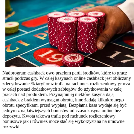
Nadprogram cashback owo przełom partii środków, które to gracz
stracił podczas gry. W całej kasynach online cashback jest obliczany
zdecydowanie % taryf oraz trafia na rachunek rozliczeniowy gracza
w całej postaci dodatkowych zabiegów do użytkowania w całej
pracach nad produktem. Przynajmniej niektóre kasyna dają
cashback z brakiem wymagań obrotu, inne żądają kilkukrotnego
obrotu specyfikami przed wypłatą. Bezpłatna kasa wydaje się być
jednym z najłatwiejszych bonusów od czasu kasyna online bez
depozytu. Kwota takowa trafia pod rachunek rozliczeniowy
bonusowe jak i również może stać się wykorzystana na umowne
rozrywki.