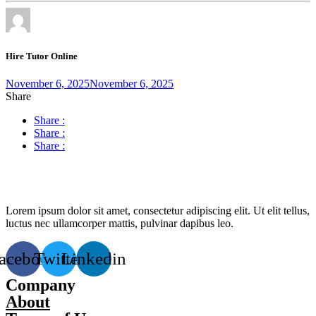
Hire Tutor Online
November 6, 2025
November 6, 2025
Share
Share :
Share :
Share :
Lorem ipsum dolor sit amet, consectetur adipiscing elit. Ut elit tellus,
luctus nec ullamcorper mattis, pulvinar dapibus leo.
acebook
Twitter
Linkedin
Company
About