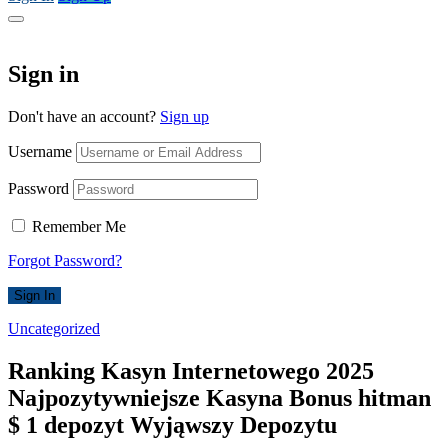
Sign in
Don't have an account?
Sign up
Username
Password
Remember Me
Forgot Password?
Sign In
Uncategorized
Ranking Kasyn Internetowego 2025
Najpozytywniejsze Kasyna Bonus hitman
$ 1 depozyt Wyjąwszy Depozytu