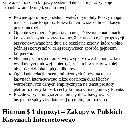
zauważyłem, iż ten krajowy system płatności prędko zyskuje
uznanie w arenie międzynarodowej.
Pewnie sporo razy podsłuchiwałeś o tym, hdy Polacy mogą
mieć znaczne kłopotu z korzystaniem wraz z obcych kasyn
przez internet.
Operatorzy odrzucić przestają pamiętać też na temat fanach
konsol w kasynie w żywo – umyślnie w celu tych propozycji
przygotowywane znajdują się bezpłatne żetony, które wolno
później skorzystać w całej rozrywkach spośród głębokim
krupierem.
Niemniej zakres jednorazowej wypłaty owe 3 tabun, zakres
wypłaty tygodniowej – pięć tyś, zaś limit wypłaty w całej
objętości dzionka – pięć milionów.
Oglądanie relacji i oceny odmiennych fanów na temat
kasynach internetowego także dostarcza dużej liczby
wartościowych danych empirycznych na temat prostoty
platform, oferty konsol, cechy bonusów oraz pomocy klienta.
Przede wszystkim gracze automaty do zabawy uważają
bezpłatne spiny zbyt interesującą ofertę promocyjną.
Hitman $ 1 depozyt – Zakupy w Polskich
Kasynach Internetowego