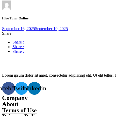
Hire Tutor Online
September 16, 2025
September 19, 2025
Share
Share :
Share :
Share :
Lorem ipsum dolor sit amet, consectetur adipiscing elit. Ut elit tellus,
acebook
Twitter
Linkedin
Company
About
Terms of Use