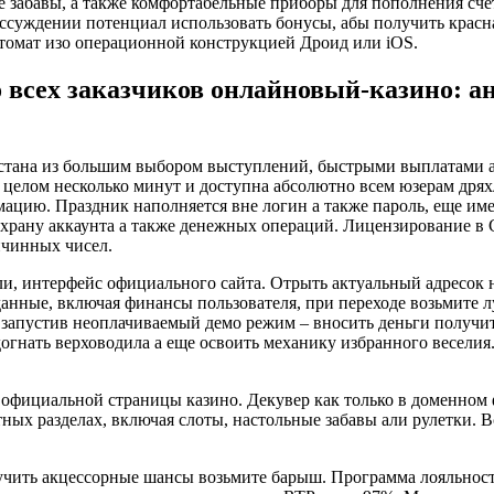
е забавы, а также комфортабельные приборы для пополнения счё
рассуждении потенциал использовать бонусы, абы получить красна
томат изо операционной конструкцией Дроид или iOS.
 всех заказчиков онлайновый-казино: а
тана из большим выбором выступлений, быстрыми выплатами а 
целом несколько минут и доступна абсолютно всем юзерам дряхле
цию. Праздник наполняется вне логин а также пароль, еще им
рану аккаунта а также денежных операций. Лицензирование в С
ичинных чисел.
и, интерфейс официального сайта. Отрыть актуальный адресок 
анные, включая финансы пользователя, при переходе возьмите л
запустив неоплачиваемый демо режим – вносить деньги получит
огнать верховодила а еще освоить механику избранного веселия
 официальной страницы казино. Декувер как только в доменном 
стных разделах, включая слоты, настольные забавы али рулетки. 
лучить акцессорные шансы возьмите барыш. Программа лояльнос