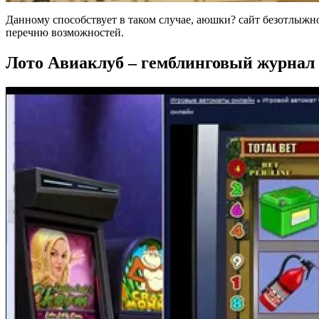
Данному способствует в таком случае, аюшки? сайт безотлыж
перечню возможностей.
Лото Авиаклуб – гемблинговый журнал