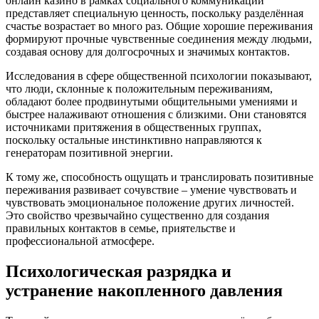
онлайн казино в рамках социального коммуникации
представляет специальную ценность, поскольку разделённая
счастье возрастает во много раз. Общие хорошие переживания
формируют прочные чувственные соединения между людьми,
создавая основу для долгосрочных и значимых контактов.
Исследования в сфере общественной психологии показывают,
что люди, склонные к положительным переживаниям,
обладают более продвинутыми общительными умениями и
быстрее налаживают отношения с близкими. Они становятся
источниками притяжения в общественных группах,
поскольку остальные инстинктивно направляются к
генераторам позитивной энергии.
К тому же, способность ощущать и транслировать позитивные
переживания развивает сочувствие – умение чувствовать и
чувствовать эмоциональное положение других личностей.
Это свойство чрезвычайно существенно для создания
правильных контактов в семье, приятельстве и
профессиональной атмосфере.
Психологическая разрядка и
устранение накопленного давления