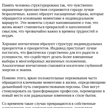
Память человека структурирована так, что чувственно
окрашенные происшествия сохраняются гораздо лучше
безразличных. казино образует насыщенные образы, которые
обращаются основными моментами в индивидуальном
маршруте. Эти моменты служат напоминанием о том, что
жизнь может становиться прекрасной и наполненной
смыслом, что чрезвычайно важно в времена трудностей и
неудач.
Хорошие впечатления образуют структуру индивидуальных
приоритетов и приоритетов. Индивид приступает лучше
постигать, что фактически существенно для его радости и
успешности, что содействует делать более взвешенные
выборы в многообразных жизненных положениях.
Аналогичные впечатления становятся носителем глубинной
энергии и знания.
Помимо этого, яркие положительные переживания часто
обращаются ключевыми моментами в жизни, определяющими
дальнейший путь совершенствования персоны. Они могут
стимулировать на трансформацию профессии, перемещение в
новый место или радикальные изменения в стиле бытия.
Со временем такие случаи превращаются в собственные
направления: они удерживают мотивацию, укрепляют