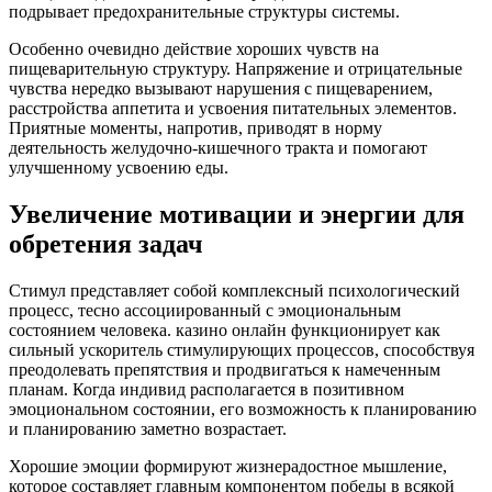
подрывает предохранительные структуры системы.
Особенно очевидно действие хороших чувств на
пищеварительную структуру. Напряжение и отрицательные
чувства нередко вызывают нарушения с пищеварением,
расстройства аппетита и усвоения питательных элементов.
Приятные моменты, напротив, приводят в норму
деятельность желудочно-кишечного тракта и помогают
улучшенному усвоению еды.
Увеличение мотивации и энергии для
обретения задач
Стимул представляет собой комплексный психологический
процесс, тесно ассоциированный с эмоциональным
состоянием человека. казино онлайн функционирует как
сильный ускоритель стимулирующих процессов, способствуя
преодолевать препятствия и продвигаться к намеченным
планам. Когда индивид располагается в позитивном
эмоциональном состоянии, его возможность к планированию
и планированию заметно возрастает.
Хорошие эмоции формируют жизнерадостное мышление,
которое составляет главным компонентом победы в всякой