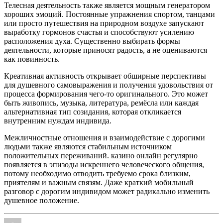
Телесная деятельность также является мощным генератором
хороших эмоций. Постоянные упражнения спортом, танцами
или просто путешествия на природном воздухе запускают
выработку гормонов счастья и способствуют усилению
расположения духа. Существенно выбирать формы
деятельности, которые приносят радость, а не оцениваются
как повинность.
Креативная активность открывает обширные перспективы
для душевного самовыражения и получения удовольствия от
процесса формирования чего-то оригинального. Это может
быть живопись, музыка, литература, ремёсла или каждая
альтернативная тип созидания, которая откликается
внутренним нуждам индивида.
Межличностные отношения и взаимодействие с дорогими
людьми также являются стабильным источником
положительных переживаний. казино онлайн регулярно
появляется в эпизоды искреннего человеческого общения,
потому необходимо отводить требуемо срока близким,
приятелям и важным связям. Даже краткий мобильный
разговор с дорогим индивидом может радикально изменить
душевное положение.