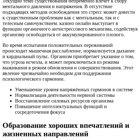
Текущий темп существования непременно влечёт к сбору
ментального давления и напряжения. В отсутствие
подходящих методов освобождения это стресс может довести
к существенным проблемам как с ментальным, так и с
телесным самочувствием. казино онлайн выступает в
функции органичного антистрессового механизма, содействуя
организму освободиться от аккумулированного плохого.
Во время испытания положительных переживаний
происходит мышечная расслабление, нормализуется дыхание
и кардиальный пульс. Организм приобретает указание о том,
что угроза исчезла, и может переключиться из режима
выживания в режим обновления и совершенствования. Этот
явление чрезвычайно необходим для поддержания
психологического гармонии.
Уменьшение уровня напряжённых гормонов в системе
Нормализация деятельности нервной системы
Восстановление силовых ресурсов организма
Повышение интеллектуальных функций и
сосредоточения фокуса
Образование хороших впечатлений и
жизненных направлений