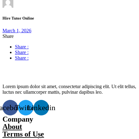
Hire Tutor Online
March 1, 2026
Share
Share :
Share :
Share :
Lorem ipsum dolor sit amet, consectetur adipiscing elit. Ut elit tellus,
luctus nec ullamcorper mattis, pulvinar dapibus leo.
acebook
Twitter
Linkedin
Company
About
Terms of Use