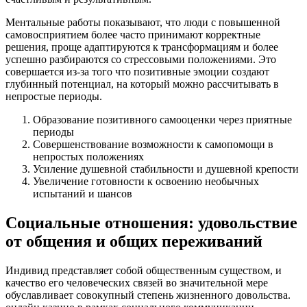
Ментальные работы показывают, что люди с повышенной
самовосприятием более часто принимают корректные
решения, проще адаптируются к трансформациям и более
успешно разбираются со стрессовыми положениями. Это
совершается из-за того что позитивные эмоции создают
глубинный потенциал, на который можно рассчитывать в
непростые периоды.
Образование позитивного самооценки через приятные
периоды
Совершенствование возможности к самопомощи в
непростых положениях
Усиление душевной стабильности и душевной крепости
Увеличение готовности к освоению необычных
испытаний и шансов
Социальные отношения: удовольствие
от общения и общих переживаний
Индивид представляет собой общественным существом, и
качество его человеческих связей во значительной мере
обуславливает совокупный степень жизненного довольства.