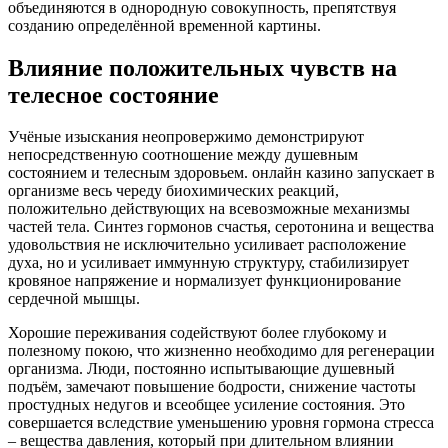
объединяются в однородную совокупность, препятствуя
созданию определённой временной картины.
Влияние положительных чувств на
телесное состояние
Учёные изыскания неопровержимо демонстрируют
непосредственную соотношение между душевным
состоянием и телесным здоровьем. онлайн казино запускает в
организме весь череду биохимических реакций,
положительно действующих на всевозможные механизмы
частей тела. Синтез гормонов счастья, серотонина и вещества
удовольствия не исключительно усиливает расположение
духа, но и усиливает иммунную структуру, стабилизирует
кровяное напряжение и нормализует функционирование
сердечной мышцы.
Хорошие переживания содействуют более глубокому и
полезному покою, что жизненно необходимо для регенерации
организма. Люди, постоянно испытывающие душевный
подъём, замечают повышение бодрости, снижение частоты
простудных недугов и всеобщее усиление состояния. Это
совершается вследствие уменьшению уровня гормона стресса
– вещества давления, который при длительном влиянии