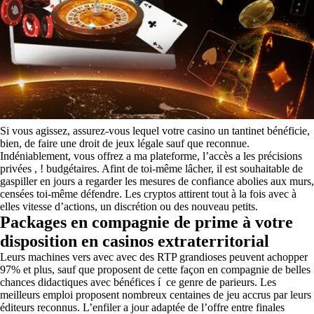
Si vous agissez, assurez-vous lequel votre casino un tantinet bénéficie,
bien, de faire une droit de jeux légale sauf que reconnue.
Indéniablement, vous offrez a ma plateforme, l’accès a les précisions
privées , ! budgétaires. Afint de toi-même lâcher, il est souhaitable de
gaspiller en jours a regarder les mesures de confiance abolies aux murs,
censées toi-même défendre. Les cryptos attirent tout à la fois avec à
elles vitesse d’actions, un discrétion ou des nouveau petits.
Packages en compagnie de prime à votre
disposition en casinos extraterritorial
Leurs machines vers avec avec des RTP grandioses peuvent achopper
97% et plus, sauf que proposent de cette façon en compagnie de belles
chances didactiques avec bénéfices í ce genre de parieurs. Les
meilleurs emploi proposent nombreux centaines de jeu accrus par leurs
éditeurs reconnus. L’enfiler a jour adaptée de l’offre entre finales