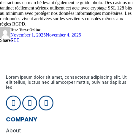
distractions en marché levant également le guide photo. Des casinos un
tantinet réellement sérieux utilisent cet acte avec cryptage SSL 128 bits
au minimum avec protéger nos données informatiques monétaires. Les
c rdonnées vivent archivées sur les serviteurs consolés mêmes aux
règles RGPD.
Hire Tutor Online
November 1, 2025
November 4, 2025
Share
Share
Share
Share
:
:
:
Lorem ipsum dolor sit amet, consectetur adipiscing elit. Ut
elit tellus, luctus nec ullamcorper mattis, pulvinar dapibus
leo.
COMPANY
About