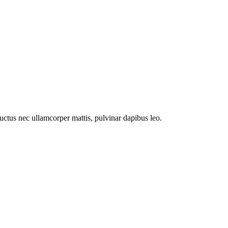
 luctus nec ullamcorper mattis, pulvinar dapibus leo.