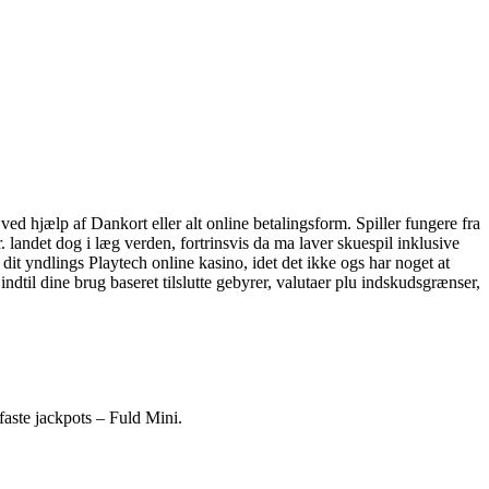
ved hjælp af Dankort eller alt online betalingsform. Spiller fungere fra
landet dog i læg verden, fortrinsvis da ma laver skuespil inklusive
e dit yndlings Playtech online kasino, idet det ikke ogs har noget at
dtil dine brug baseret tilslutte gebyrer, valutaer plu indskudsgrænser,
faste jackpots – Fuld Mini.