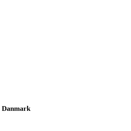
or Danmark