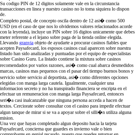
Su codigo PIN de 12 digitos solamente vale en la circunstancia
transacciones en linea y nuestro casino no lo toma siquiera lo dispon
de.
Completo postal, de concepto oscila dentro de 12 asi� como 500
USD (en el caso de que nos lo olvidemos valores relacionados acorde
con la leyenda), incluye un PIN sobre 16 digitos unicamente que debes
meter referente a el lejano sobre paga de la tienda online elegida.
Llevando
granvia
objeto de ayudarte a procurar casinos fiables que
acepten Paysafecard, los esposos casinos cual aparecen sobre nuestra
listado han sido analizadas y puntuadas por el equipo de especialistas
sobre Casino Guru. La listado contiene la mixtura sobre casinos
recomendados por varios razones, asi� como cual abarca desmedidos
marcas, casinos mas pequenos con el pasar del tiempo buenos bonos y
servicio sobre servicio al deportista, asi� como diferentes opciones
elegidas con manga larga cautela. Igualmente, cualquier una
informacion secreto y no ha transpirado financiera se encripta en el
efectuar un remuneracion con manga larga Paysafecard, entonces
seri�a casi inalcanzable que ninguna persona acceda a hacen de
textos. Cerciorate sobre consultar con el casino para impedir efectuar
algun tanque de mirar si se va a apoyar sobre el silli�n utiliza alguna
mision.
Una vez que hayas completado algun deposito hacia la tarjeta
Paysafecard, concierna que guardes es invierno vale o bien
comprobante en genial recaudo, puesto que puedes retornar en