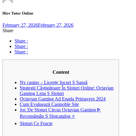
Hire Tutor Online
February 27, 2026
February 27, 2026
Share
Share :
Share :
Share :
Content
Nv casino – Licențe Jocuri Ş Şansă
Strategii Câștigătoare În Sloturi Online: Octavian
Gaming Lista Ş Sloturi
Octavian Gaming Ad Enada Primavera 2024
Cum Evaluează Casinoble Site
Joc De Sloturi Circus Octavian Gaming ᐈ
Recensămân Ş Slotcatalog ⭐
Sloturi Ce Fructe