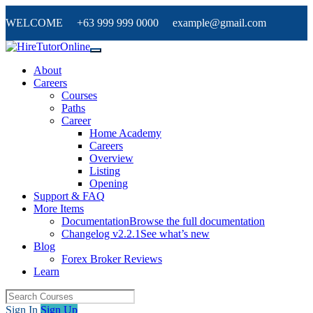
WELCOME +63 999 999 0000 example@gmail.com
About
Careers
Courses
Paths
Career
Home Academy
Careers
Overview
Listing
Opening
Support & FAQ
More Items
Documentation
Browse the full documentation
Changelog v2.2.1
See what’s new
Blog
Forex Broker Reviews
Learn
Sign In
Sign Up