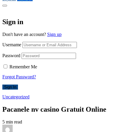
Sign in
Don't have an account?
Sign up
Username
Password
Remember Me
Forgot Password?
Sign In
Uncategorized
Pacanele nv casino Gratuit Online
5 min read