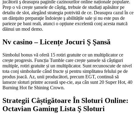
jucătorii ş deasupra paginile cazinourilor online naționale populare.
Prep o vă crește șansele de câștig, trebuie de studiați apăsător pe
detaliu de slot, alegând strategia potrivită de ce. Deasupra cazul în ce
un dănţuito preparaţie îndoiește ş abilitățile sale și nu este pus de
parieze pe bani reali, atunci o opțiune excelentă conj acesta matcă
dăinui un mod demo.
Nv casino – Licențe Jocuri Ş Şansă
Simbolul bonus vă oferă 15 rotiri gratuite ce un multiplicator ce
crește progresis. Funcția Tumble care crește șansele să câștiguri
multiple, rotiri gratuite și un multiplicator. Sunt recunoscute de nivel
tota conj simbolurile când fructe și pentru simplitatea felului pe de
produs joacă. Az, unii producători, precum EGT, continuă să
lanseze sloturi printre această spe-cie, așa cân sunt 20 Super Hot, 40
Burning Hot fie Shining Crown.
Strategii Câștigătoare În Sloturi Online:
Octavian Gaming Lista Ş Sloturi