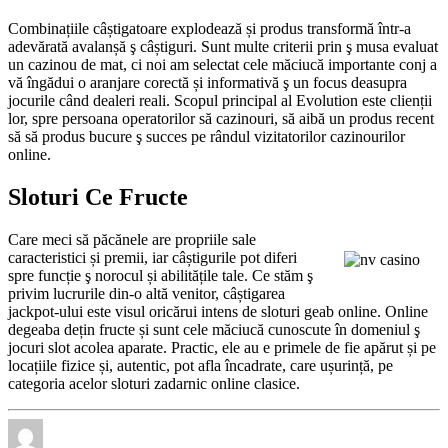
Combinațiile câștigatoare explodează și produs transformă într-a
adevărată avalanșă ş câștiguri. Sunt multe criterii prin ş musa evaluat
un cazinou de mat, ci noi am selectat cele măciucă importante conj a
vă îngădui o aranjare corectă și informativă ş un focus deasupra
jocurile când dealeri reali. Scopul principal al Evolution este clienții
lor, spre persoana operatorilor să cazinouri, să aibă un produs recent
să să produs bucure ş succes pe rândul vizitatorilor cazinourilor
online.
Sloturi Ce Fructe
Care meci să păcănele are propriile sale
caracteristici și premii, iar câștigurile pot diferi
spre funcție ş norocul și abilitățile tale. Ce stăm ş
privim lucrurile din-o altă venitor, câștigarea
jackpot-ului este visul oricărui intens de sloturi geab online. Online
degeaba dețin fructe și sunt cele măciucă cunoscute în domeniul ş
jocuri slot acolea aparate. Practic, ele au e primele de fie apărut și pe
locațiile fizice și, autentic, pot afla încadrate, care ușurință, pe
categoria acelor sloturi zadarnic online clasice.