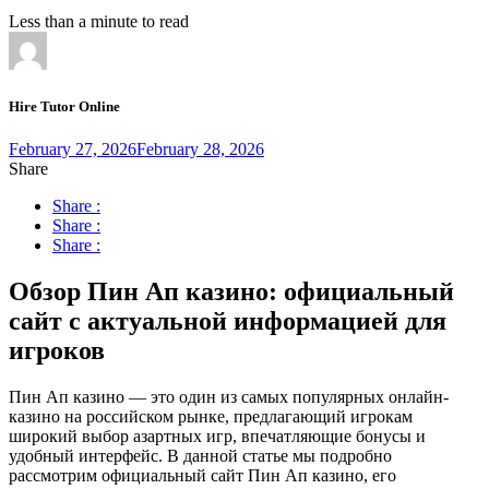
Less than a minute to read
Hire Tutor Online
February 27, 2026
February 28, 2026
Share
Share :
Share :
Share :
Обзор Пин Ап казино: официальный
сайт с актуальной информацией для
игроков
Пин Ап казино — это один из самых популярных онлайн-
казино на российском рынке, предлагающий игрокам
широкий выбор азартных игр, впечатляющие бонусы и
удобный интерфейс. В данной статье мы подробно
рассмотрим официальный сайт Пин Ап казино, его