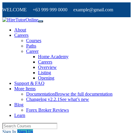
WELCOME +63 999 999 0000 example@gmail.com
About
Careers
Courses
Paths
Career
Home Academy
Careers
Overview
Listing
Opening
Support & FAQ
More Items
Documentation
Browse the full documentation
Changelog v2.2.1
See what’s new
Blog
Forex Broker Reviews
Learn
Sign In
Sign Up