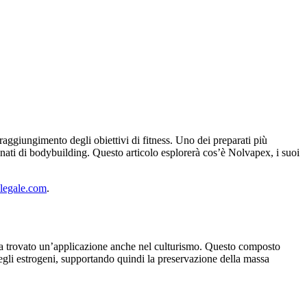
aggiungimento degli obiettivi di fitness. Uno dei preparati più
nati di bodybuilding. Questo articolo esplorerà cos’è Nolvapex, i suoi
nlegale.com
.
ha trovato un’applicazione anche nel culturismo. Questo composto
 degli estrogeni, supportando quindi la preservazione della massa