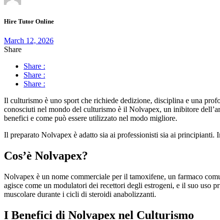
Hire Tutor Online
March 12, 2026
Share
Share :
Share :
Share :
Il culturismo è uno sport che richiede dedizione, disciplina e una pro
conosciuti nel mondo del culturismo è il Nolvapex, un inibitore dell’a
benefici e come può essere utilizzato nel modo migliore.
Il preparato Nolvapex è adatto sia ai professionisti sia ai principianti.
Cos’è Nolvapex?
Nolvapex è un nome commerciale per il tamoxifene, un farmaco comunem
agisce come un modulatori dei recettori degli estrogeni, e il suo uso pr
muscolare durante i cicli di steroidi anabolizzanti.
I Benefici di Nolvapex nel Culturismo