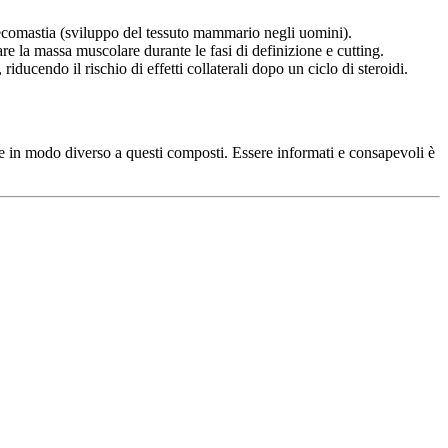
inecomastia (sviluppo del tessuto mammario negli uomini).
e la massa muscolare durante le fasi di definizione e cutting.
iducendo il rischio di effetti collaterali dopo un ciclo di steroidi.
ce in modo diverso a questi composti. Essere informati e consapevoli è