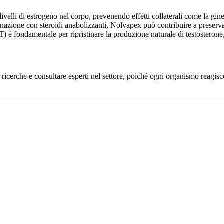
ivelli di estrogeno nel corpo, prevenendo effetti collaterali come la g
nazione con steroidi anabolizzanti, Nolvapex può contribuire a preservar
) è fondamentale per ripristinare la produzione naturale di testosterone, r
ricerche e consultare esperti nel settore, poiché ogni organismo reagis