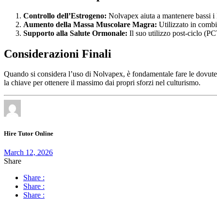
Controllo dell’Estrogeno:
Nolvapex aiuta a mantenere bassi i l
Aumento della Massa Muscolare Magra:
Utilizzato in combi
Supporto alla Salute Ormonale:
Il suo utilizzo post-ciclo (PCT
Considerazioni Finali
Quando si considera l’uso di Nolvapex, è fondamentale fare le dovute 
la chiave per ottenere il massimo dai propri sforzi nel culturismo.
Hire Tutor Online
March 12, 2026
Share
Share :
Share :
Share :