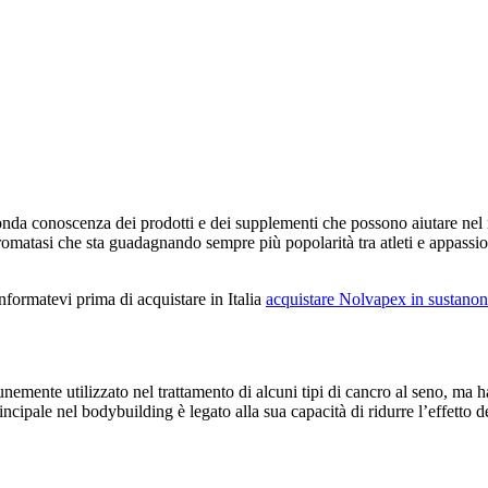
fonda conoscenza dei prodotti e dei supplementi che possono aiutare nel r
romatasi che sta guadagnando sempre più popolarità tra atleti e appassio
 Informatevi prima di acquistare in Italia
acquistare Nolvapex in sustano
ente utilizzato nel trattamento di alcuni tipi di cancro al seno, ma 
incipale nel bodybuilding è legato alla sua capacità di ridurre l’effetto