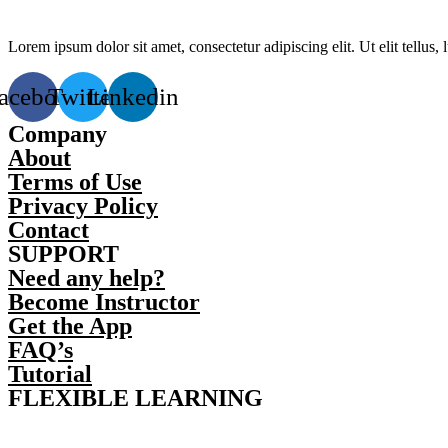
Lorem ipsum dolor sit amet, consectetur adipiscing elit. Ut elit tellus,
acebook
Twitter
Linkedin
Company
About
Terms of Use
Privacy Policy
Contact
SUPPORT
Need any help?
Become Instructor
Get the App
FAQ’s
Tutorial
FLEXIBLE LEARNING