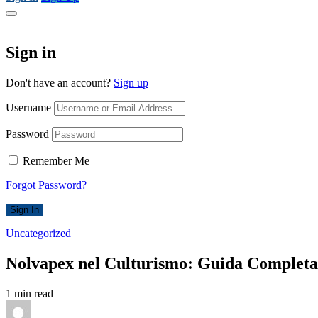
Sign in
Don't have an account?
Sign up
Username
Password
Remember Me
Forgot Password?
Sign In
Uncategorized
Nolvapex nel Culturismo: Guida Completa a
1 min read