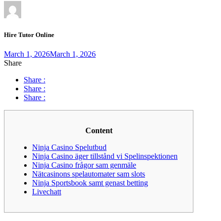
Hire Tutor Online
March 1, 2026
March 1, 2026
Share
Share :
Share :
Share :
Content
Ninja Casino Spelutbud
Ninja Casino äger tillstånd vi Spelinspektionen
Ninja Casino frågor sam genmäle
Nätcasinons spelautomater sam slots
Ninja Sportsbook samt genast betting
Livechatt