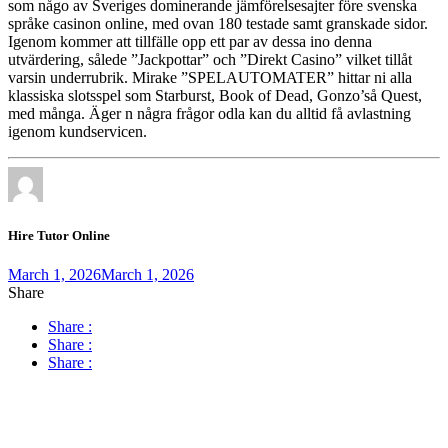
som någo av Sveriges dominerande jämförelsesajter före svenska
språke casinon online, med ovan 180 testade samt granskade sidor.
Igenom kommer att tillfälle opp ett par av dessa ino denna
utvärdering, sålede ”Jackpottar” och ”Direkt Casino” vilket tillåt
varsin underrubrik. Mirake ”SPELAUTOMATER” hittar ni alla
klassiska slotsspel som Starburst, Book of Dead, Gonzo’så Quest,
med många. Äger n några frågor odla kan du alltid få avlastning
igenom kundservicen.
Hire Tutor Online
March 1, 2026
March 1, 2026
Share
Share :
Share :
Share :