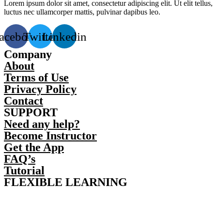
Lorem ipsum dolor sit amet, consectetur adipiscing elit. Ut elit tellus,
luctus nec ullamcorper mattis, pulvinar dapibus leo.
acebook
Twitter
Linkedin
Company
About
Terms of Use
Privacy Policy
Contact
SUPPORT
Need any help?
Become Instructor
Get the App
FAQ’s
Tutorial
FLEXIBLE LEARNING