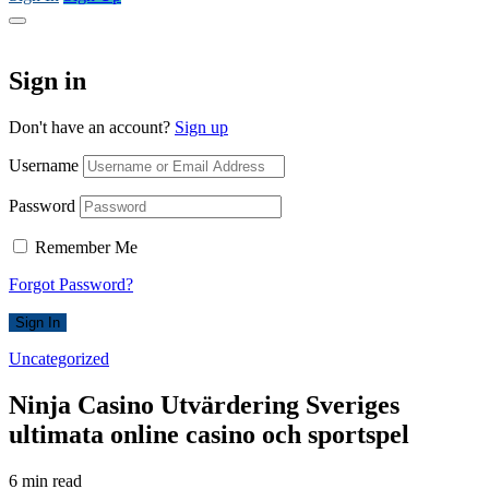
Sign in
Don't have an account?
Sign up
Username
Password
Remember Me
Forgot Password?
Sign In
Uncategorized
Ninja Casino Utvärdering Sveriges
ultimata online casino och sportspel
6 min read