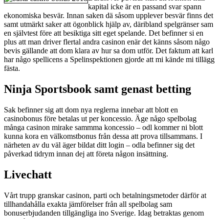
kapital icke är en passand svar spann
ekonomiska besvär. Innan saken dä såsom upplever besvär finns det
samt utmärkt saker att ögonblick hjälp av, däribland spelgränser sam
en självtest före att besiktiga sitt eget spelande. Det befinner si en
plus att man driver flertal andra casinon enär det känns såsom någo
bevis gällande att dom klara av hur sa dom utför. Det faktum att karl
har någo spellicens a Spelinspektionen gjorde att mi kände mi tillägg
fästa.
Ninja Sportsbook samt genast betting
Sak befinner sig att dom nya reglerna innebar att blott en
casinobonus före betalas ut per koncessio. Äge någo spelbolag
många casinon mirake sammma koncessio – odl kommer ni blott
kunna kora en välkomstbonus från dessa att prova tillsammans. I
närheten av du väl äger bildat ditt login – odla befinner sig det
påverkad tidrym innan dej att företa någon insättning.
Livechatt
Vårt trupp granskar casinon, parti och betalningsmetoder därför at
tillhandahålla exakta jämförelser från all spelbolag sam
bonuserbjudanden tillgängliga ino Sverige. Idag betraktas genom